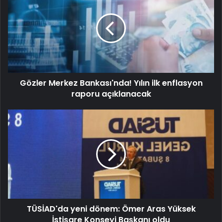
Gözler Merkez Bankası'nda! Yılın ilk enflasyon
raporu açıklanacak
TÜSİAD'da yeni dönem: Ömer Aras Yüksek
İstişare Konseyi Başkanı oldu