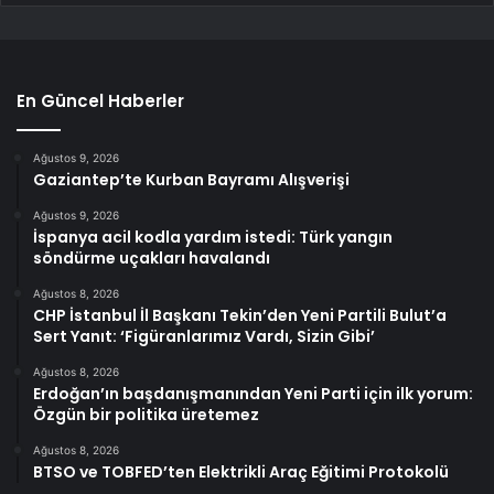
En Güncel Haberler
Ağustos 9, 2026
Gaziantep’te Kurban Bayramı Alışverişi
Ağustos 9, 2026
İspanya acil kodla yardım istedi: Türk yangın
söndürme uçakları havalandı
Ağustos 8, 2026
CHP İstanbul İl Başkanı Tekin’den Yeni Partili Bulut’a
Sert Yanıt: ‘Figüranlarımız Vardı, Sizin Gibi’
Ağustos 8, 2026
Erdoğan’ın başdanışmanından Yeni Parti için ilk yorum:
Özgün bir politika üretemez
Ağustos 8, 2026
BTSO ve TOBFED’ten Elektrikli Araç Eğitimi Protokolü