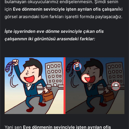
bulamayan okuyucularımız endişelenmesin. Şimdi senin
için
Eve dönmenin sevinciyle işten ayrılan ofis çalışanı
İki
görsel arasındaki tüm farkları işaretli formda paylaşacağız.
İşte işyerinden eve dönme sevinciyle çıkan ofis
çalışanının iki görüntüsü arasındaki farklar:
Yani sen
Eve dönmenin sevinciyle işten ayrılan ofis