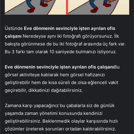
Üstünde
Eve dönmenin sevinciyle işten ayrılan ofis
çalışanı
Neredeyse aynı iki fotoğrafı görüyorsunuz. İlk
bakışta görünmese de bu iki fotoğraf arasında üç fark var.
Bu 3 farkı tam olarak 10 saniyede bulmanızı istiyoruz.
Eve dönmenin sevinciyle işten ayrılan ofis çalışanı
Bu
görsel aktiviteye katılarak hem görsel hafızanızı
geliştirebilir hem de kısa süreli de olsa eğlenceli vakit
geçirebilir, dikkatinizi dağıtabilirsiniz.
Zamana karşı yapacağınız bu çabalarla siz de günlük
yaşamda zaman yönetimi konusunda kendinizi
geliştirebilirsiniz. Beklenmedik olaylar karşısında hızlı
çözümler üreterek sorunları ortadan kaldırabilirsiniz.