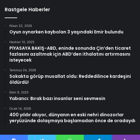
Rastgele Haberler
Nisan 22, 2026
Oyun oynarken kaybolan 3 yaşındaki Emir bulundu
Haziran 10, 2025
PİYASAYA BAKIŞ-ABD, eninde sonunda Çin’den ticaret
fazlasını azaltmak için ABD’den ithalatını artırmasını
isteyecek
Temmuz 24, 2026
Sokakta görüp musallat oldu: Reddedilince kardeşini
öldürdü!
Ekim 9, 2025
Yabancı: Bırak bazı insanlar seni sevmesin
Ocak 14, 2026
400 yıldır akıyor, dünyanın en eski nehri dinozorlar
yeryüzünde dolaşmaya başlamadan önce de oradaydı