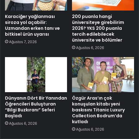
Karaciğer yağlanması
200 puanla hangi
siroza yol açabilir:
üniversiteye girebilirim
Uzmandan erken tanı ve
2026? YKS 200 puanla
bitkisel ürün uyarısı
tercih edilebilecek
üniversite ve bölümler
Ağustos 7, 2026
Ağustos 6, 2026
Dünyanın Dört Bir Yanından
Özgür Aras’ın çok
Öğrencileri Buluşturan
konuşulan kitabı yeni
“Bilgi Buzkıranı” Seferi
baskısını Titanic Luxury
Başladı
Collection Bodrum’da
kutladı
Ağustos 6, 2026
Ağustos 6, 2026