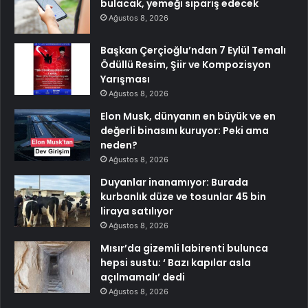
bulacak, yemeği sipariş edecek
Ağustos 8, 2026
Başkan Çerçioğlu’ndan 7 Eylül Temalı
Ödüllü Resim, Şiir ve Kompozisyon
Yarışması
Ağustos 8, 2026
Elon Musk, dünyanın en büyük ve en
değerli binasını kuruyor: Peki ama
neden?
Ağustos 8, 2026
Duyanlar inanamıyor: Burada
kurbanlık düze ve tosunlar 45 bin
liraya satılıyor
Ağustos 8, 2026
Mısır’da gizemli labirenti bulunca
hepsi sustu: ‘ Bazı kapılar asla
açılmamalı’ dedi
Ağustos 8, 2026