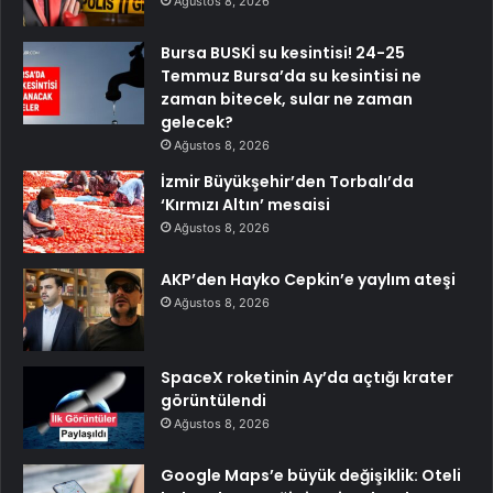
Ağustos 8, 2026
Bursa BUSKİ su kesintisi! 24-25
Temmuz Bursa’da su kesintisi ne
zaman bitecek, sular ne zaman
gelecek?
Ağustos 8, 2026
İzmir Büyükşehir’den Torbalı’da
‘Kırmızı Altın’ mesaisi
Ağustos 8, 2026
AKP’den Hayko Cepkin’e yaylım ateşi
Ağustos 8, 2026
SpaceX roketinin Ay’da açtığı krater
görüntülendi
Ağustos 8, 2026
Google Maps’e büyük değişiklik: Oteli