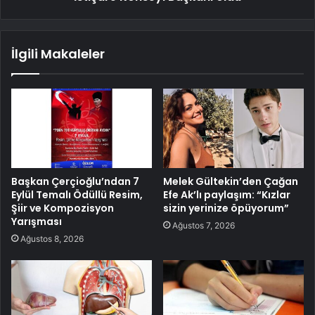
İlgili Makaleler
Başkan Çerçioğlu’ndan 7
Melek Gültekin’den Çağan
Eylül Temalı Ödüllü Resim,
Efe Ak’lı paylaşım: “Kızlar
Şiir ve Kompozisyon
sizin yerinize öpüyorum”
Yarışması
Ağustos 7, 2026
Ağustos 8, 2026