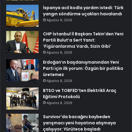
İspanya acil kodla yardım istedi: Türk
yangın söndürme uçakları havalandı
Ağustos 9, 2026
CHP İstanbul İl Başkanı Tekin’den Yeni
Partili Bulut’a Sert Yanıt:
‘Figüranlarımız Vardı, Sizin Gibi’
Ağustos 8, 2026
Erdoğan’ın başdanışmanından Yeni
Parti için ilk yorum: Özgün bir politika
üretemez
Ağustos 8, 2026
BTSO ve TOBFED’ten Elektrikli Araç
Eğitimi Protokolü
Ağustos 8, 2026
Survivor’da bacağını kaybeden
yarışmacı yeni hayatına alışmaya
çalışıyor: Yürütece başladı