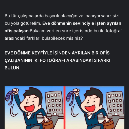
Bu tür çalışmalarda başarılı olacağınıza inanıyorsanız sizi
bu yola götürelim.
Eve dönmenin sevinciyle işten ayrılan
ofis çalışanı
Bakalım verilen süre içerisinde bu iki fotoğraf
arasındaki farkları bulabilecek misiniz?
EVE DÖNME KEYFİYLE İŞİNDEN AYRILAN BİR OFİS
ÇALIŞANININ İKİ FOTOĞRAFI ARASINDAKİ 3 FARKI
BULUN.