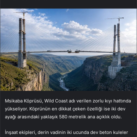
Msikaba Köprüsü, Wild Coast adı verilen zorlu kıyı hattında
yükseliyor. Köprünün en dikkat çeken özelliği ise iki dev
ayağı arasındaki yaklaşık 580 metrelik ana açıklık oldu.
İnşaat ekipleri, derin vadinin iki ucunda dev beton kuleler