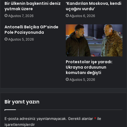
Bir ülkenin başkentini deniz
‘Kandırılan Moskova, kendi
yutmak üzere
uçağını vurdu’
Ağustos 7, 2026
Ağustos 6, 2026
Antonelli Belçika GP’sinde
Pole Pozisyonunda
Ağustos 5, 2026
Protestolar işe yaradı:
Ukrayna ordusunun
komutanı değişti
Ağustos 5, 2026
Bir yanıt yazın
E-posta adresiniz yayınlanmayacak.
Gerekli alanlar
*
ile
işaretlenmişlerdir