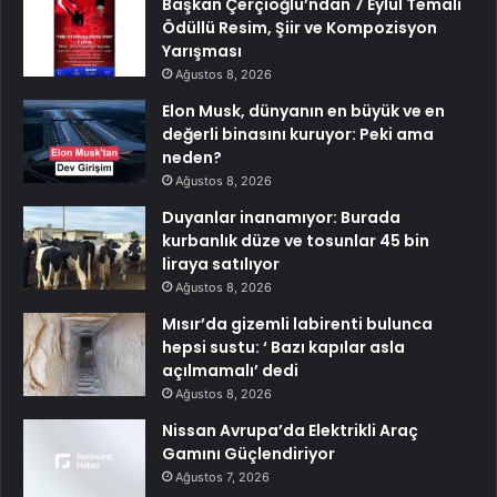
Başkan Çerçioğlu’ndan 7 Eylül Temalı
Ödüllü Resim, Şiir ve Kompozisyon
Yarışması
Ağustos 8, 2026
Elon Musk, dünyanın en büyük ve en
değerli binasını kuruyor: Peki ama
neden?
Ağustos 8, 2026
Duyanlar inanamıyor: Burada
kurbanlık düze ve tosunlar 45 bin
liraya satılıyor
Ağustos 8, 2026
Mısır’da gizemli labirenti bulunca
hepsi sustu: ‘ Bazı kapılar asla
açılmamalı’ dedi
Ağustos 8, 2026
Nissan Avrupa’da Elektrikli Araç
Gamını Güçlendiriyor
Ağustos 7, 2026