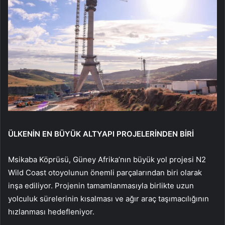
ÜLKENİN EN BÜYÜK ALTYAPI PROJELERİNDEN BİRİ
Msikaba Köprüsü, Güney Afrika’nın büyük yol projesi N2
Wild Coast otoyolunun önemli parçalarından biri olarak
inşa ediliyor. Projenin tamamlanmasıyla birlikte uzun
yolculuk sürelerinin kısalması ve ağır araç taşımacılığının
hızlanması hedefleniyor.