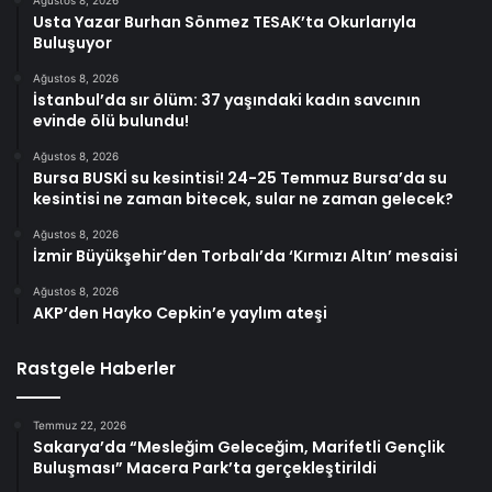
Usta Yazar Burhan Sönmez TESAK’ta Okurlarıyla
Buluşuyor
Ağustos 8, 2026
İstanbul’da sır ölüm: 37 yaşındaki kadın savcının
evinde ölü bulundu!
Ağustos 8, 2026
Bursa BUSKİ su kesintisi! 24-25 Temmuz Bursa’da su
kesintisi ne zaman bitecek, sular ne zaman gelecek?
Ağustos 8, 2026
İzmir Büyükşehir’den Torbalı’da ‘Kırmızı Altın’ mesaisi
Ağustos 8, 2026
AKP’den Hayko Cepkin’e yaylım ateşi
Rastgele Haberler
Temmuz 22, 2026
Sakarya’da “Mesleğim Geleceğim, Marifetli Gençlik
Buluşması” Macera Park’ta gerçekleştirildi