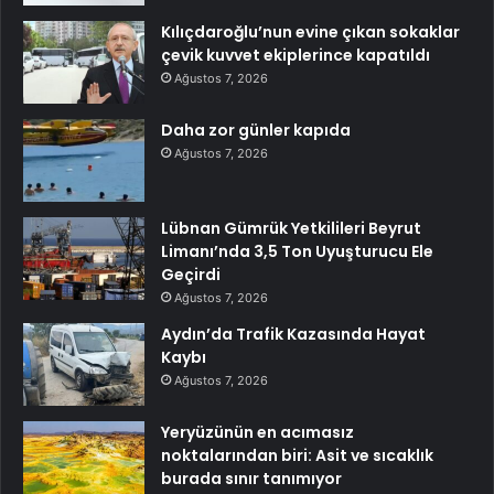
Kılıçdaroğlu’nun evine çıkan sokaklar
çevik kuvvet ekiplerince kapatıldı
Ağustos 7, 2026
Daha zor günler kapıda
Ağustos 7, 2026
Lübnan Gümrük Yetkilileri Beyrut
Limanı’nda 3,5 Ton Uyuşturucu Ele
Geçirdi
Ağustos 7, 2026
Aydın’da Trafik Kazasında Hayat
Kaybı
Ağustos 7, 2026
Yeryüzünün en acımasız
noktalarından biri: Asit ve sıcaklık
burada sınır tanımıyor