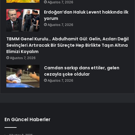
Ağustos 7, 2026
Erdoğan’dan Haluk Levent hakkında ilk
yorum
Ağustos 7, 2026
TBMM Genel Kurulu… Abdulhamit Gül: Gelin, Acıları Değil
Sevinçleri Artıracak Bir Süreçte Hep Birlikte Taşın Altına
Elimizi Koyalım
Ağustos 7, 2026
Camdan sarkıp dans ettiler, gelen
cezayla şoke oldular
Ağustos 7, 2026
En Güncel Haberler
Ağustos 8, 2026