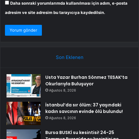
Daha sonraki yorumlarımda kullanılması için adım, e-posta
adresim ve site adresim bu tarayıcıya kaydedilsin.
Son Eklenen
Usta Yazar Burhan Sönmez TESAK’ta
Okurlarıyla Buluşuyor
Ağustos 8, 2026
İstanbul’da sır ölüm: 37 yaşındaki
kadın savcının evinde ölü bulundu!
Ağustos 8, 2026
Bursa BUSKİ su kesintisi! 24-25
Temmuz Bursa’da su kesintisi ne