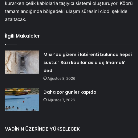
kurarken çelik kablolarla taşıyıcı sistemi oluşturuyor. Köprü
tamamlandığında bölgedeki ulaşım süresini ciddi şekilde
azaltacak.
İlgili Makaleler
Mısır’da gizemli labirenti bulunca hepsi
sustu: ‘ Bazı kapılar asla açılmamalı’
dedi
Ağustos 8, 2026
Daha zor günler kapıda
Ağustos 7, 2026
VADİNİN ÜZERİNDE YÜKSELECEK