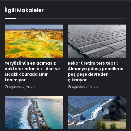
İlgili Makaleler
Yeryüzünün en acımasız
Rekor üretim ters tepti:
noktalarından biri: Asit ve
Almanya güneş panellerini
sıcaklık burada sınır
peş peşe devreden
tanımıyor
çıkarıyor
Ağustos 7, 2026
Ağustos 7, 2026