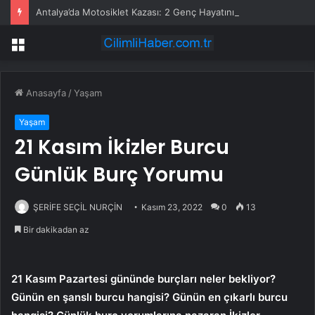
Antalya’da Motosiklet Kazası: 2 Genç Hayatını Kaybetti
Menü
Anasayfa
/
Yaşam
Yaşam
21 Kasım İkizler Burcu
Günlük Burç Yorumu
ŞERİFE SEÇİL NURÇİN
Kasım 23, 2022
0
13
Bir dakikadan az
21 Kasım Pazartesi gününde burçları neler bekliyor?
Günün en şanslı burcu hangisi? Günün en çıkarlı burcu