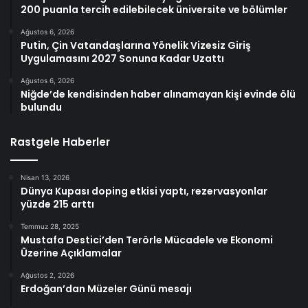
200 puanla tercih edilebilecek üniversite ve bölümler
Ağustos 6, 2026
Putin, Çin Vatandaşlarına Yönelik Vizesiz Giriş
Uygulamasını 2027 Sonuna Kadar Uzattı
Ağustos 6, 2026
Niğde’de kendisinden haber alınamayan kişi evinde ölü
bulundu
Rastgele Haberler
Nisan 13, 2026
Dünya Kupası doping etkisi yaptı, rezervasyonlar
yüzde 215 arttı
Temmuz 28, 2025
Mustafa Destici’den Terörle Mücadele ve Ekonomi
Üzerine Açıklamalar
Ağustos 2, 2026
Erdoğan’dan Müzeler Günü mesajı