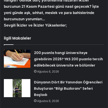
hangisi? Günlük burç yorumlarına nazaran İkizler
burcunun 21 Kasım Pazartesi günü nasıl geçecek? İşte
yeni günde aşk, sıhhat, meslek ve para bahislerinde
burcunuzun yorumları…
Sevgili İkizler ve İkizler Yükselenler;
İlgili Makaleler
200 puanla hangi üniversiteye
girebilirim 2026? YKS 200 puanla tercih
edilebilecek üniversite ve bölümler
Ağustos 6, 2026
Dünyanın Dört Bir Yanından Öğrencileri
Buluşturan “Bilgi Buzkıranı” Seferi
Başladı
Ağustos 6, 2026