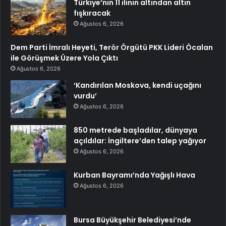
Türkiye’nin 11 ilinin altından altın
fışkıracak
Ağustos 6, 2026
Dem Parti İmralı Heyeti, Terör Örgütü PKK Lideri Öcalan
ile Görüşmek Üzere Yola Çıktı
Ağustos 6, 2026
‘Kandırılan Moskova, kendi uçağını
vurdu’
Ağustos 6, 2026
850 metrede başladılar, dünyaya
açıldılar: İngiltere’den talep yağıyor
Ağustos 6, 2026
Kurban Bayramı’nda Yağışlı Hava
Ağustos 6, 2026
Bursa Büyükşehir Belediyesi’nde