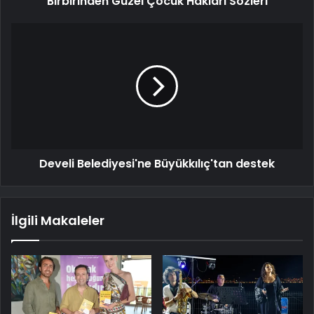
Birbirinden Güzel Çocuk Hakları Sözleri
Develi Belediyesi'ne Büyükkılıç'tan destek
İlgili Makaleler