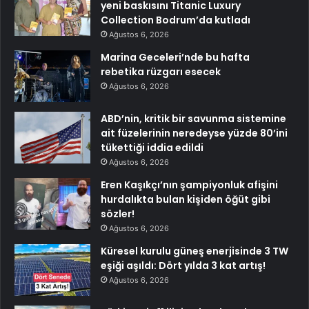
yeni baskısını Titanic Luxury
Collection Bodrum’da kutladı
Ağustos 6, 2026
Marina Geceleri’nde bu hafta
rebetika rüzgarı esecek
Ağustos 6, 2026
ABD’nin, kritik bir savunma sistemine
ait füzelerinin neredeyse yüzde 80’ini
tükettiği iddia edildi
Ağustos 6, 2026
Eren Kaşıkçı’nın şampiyonluk afişini
hurdalıkta bulan kişiden öğüt gibi
sözler!
Ağustos 6, 2026
Küresel kurulu güneş enerjisinde 3 TW
eşiği aşıldı: Dört yılda 3 kat artış!
Ağustos 6, 2026