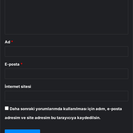
u
m
*
Ad
*
E-posta
*
İnternet sitesi
Daha sonraki yorumlarımda kullanılması için adım, e-posta
adresim ve site adresim bu tarayıcıya kaydedilsin.