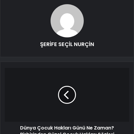
ŞERİFE SEÇİL NURÇİN
Dünya Çocuk Hakları Günü Ne Zaman?