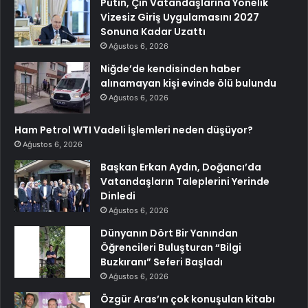
Putin, Çin Vatandaşlarına Yönelik
Vizesiz Giriş Uygulamasını 2027
Sonuna Kadar Uzattı
Ağustos 6, 2026
Niğde’de kendisinden haber
alınamayan kişi evinde ölü bulundu
Ağustos 6, 2026
Ham Petrol WTI Vadeli İşlemleri neden düşüyor?
Ağustos 6, 2026
Başkan Erkan Aydın, Doğancı’da
Vatandaşların Taleplerini Yerinde
Dinledi
Ağustos 6, 2026
Dünyanın Dört Bir Yanından
Öğrencileri Buluşturan “Bilgi
Buzkıranı” Seferi Başladı
Ağustos 6, 2026
Özgür Aras’ın çok konuşulan kitabı