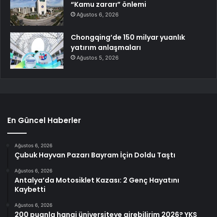
“Kamu zararı” önlemi
Ağustos 6, 2026
Chongqing’de 150 milyar yuanlık
yatırım anlaşmaları
Ağustos 5, 2026
En Güncel Haberler
Ağustos 6, 2026
Çubuk Hayvan Pazarı Bayram İçin Doldu Taştı
Ağustos 6, 2026
Antalya’da Motosiklet Kazası: 2 Genç Hayatını
Kaybetti
Ağustos 6, 2026
200 puanla hangi üniversiteye girebilirim 2026? YKS