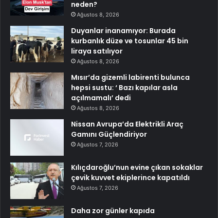
neden?
Ağustos 8, 2026
Duyanlar inanamıyor: Burada
kurbanlık düze ve tosunlar 45 bin
liraya satılıyor
Ağustos 8, 2026
Mısır’da gizemli labirenti bulunca
hepsi sustu: ‘ Bazı kapılar asla
açılmamalı’ dedi
Ağustos 8, 2026
Nissan Avrupa’da Elektrikli Araç
Gamını Güçlendiriyor
Ağustos 7, 2026
Kılıçdaroğlu’nun evine çıkan sokaklar
çevik kuvvet ekiplerince kapatıldı
Ağustos 7, 2026
Daha zor günler kapıda