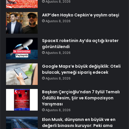
Ağustos 8, 2026
AKP’den Hayko Cepkin’e yaylım ateşi
Ağustos 8, 2026
SpaceX roketinin Ay’da açtığı krater
görüntülendi
Ağustos 8, 2026
Google Maps’e büyük değişiklik: Oteli
bulacak, yemeği sipariş edecek
Ağustos 8, 2026
Başkan Çerçioğlu’ndan 7 Eylül Temalı
Ödüllü Resim, Şiir ve Kompozisyon
Yarışması
Ağustos 8, 2026
Elon Musk, dünyanın en büyük ve en
değerli binasını kuruyor: Peki ama