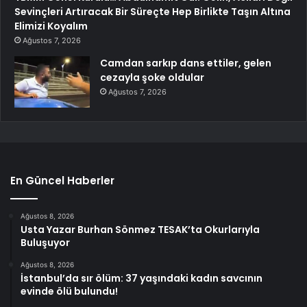
Sevinçleri Artıracak Bir Süreçte Hep Birlikte Taşın Altına
Elimizi Koyalım
Ağustos 7, 2026
Camdan sarkıp dans ettiler, gelen
cezayla şoke oldular
Ağustos 7, 2026
En Güncel Haberler
Ağustos 8, 2026
Usta Yazar Burhan Sönmez TESAK’ta Okurlarıyla
Buluşuyor
Ağustos 8, 2026
İstanbul’da sır ölüm: 37 yaşındaki kadın savcının
evinde ölü bulundu!