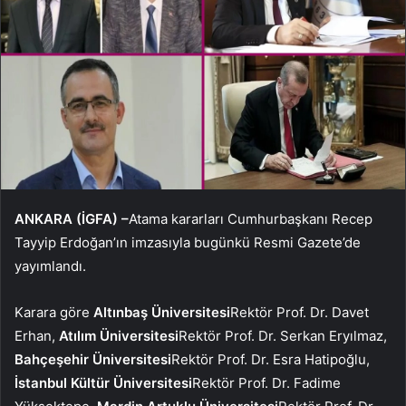
ANKARA (İGFA) –
Atama kararları Cumhurbaşkanı Recep
Tayyip Erdoğan’ın imzasıyla bugünkü Resmi Gazete’de
yayımlandı.
Karara göre
Altınbaş Üniversitesi
Rektör Prof. Dr. Davet
Erhan,
Atılım Üniversitesi
Rektör Prof. Dr. Serkan Eryılmaz,
Bahçeşehir Üniversitesi
Rektör Prof. Dr. Esra Hatipoğlu,
İstanbul Kültür Üniversitesi
Rektör Prof. Dr. Fadime