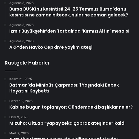
Ağustos 8, 2026
Bursa BUSKİ su kesintisi! 24-25 Temmuz Bursa’da su
kesintisi ne zaman bitecek, sular ne zaman gelecek?
Ağustos 8, 2026
İzmir Büyükşehir’den Torbalı’da ‘Kırmızı Altın’ mesaisi
Ağustos 8, 2026
AKP’den Hayko Cepkin’e yaylım ateşi
Rastgele Haberler
Kasım 21, 2025
Batman’da Minibüs Çarpması: 1 Yaşındaki Bebek
Hayatını Kaybetti
Haziran 2, 2025
Kabine bugün toplanıyor: Gündemdeki başlıklar neler?
Ekim 9, 2025
Mizuho: GitLab “yapay zeka çapraz ateşinde” kaldı
Mart 2, 2026