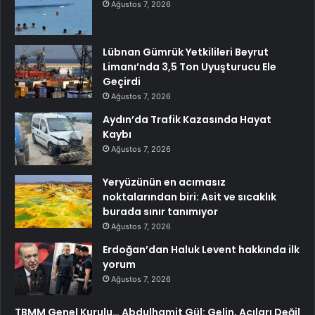
Ağustos 7, 2026
Lübnan Gümrük Yetkilileri Beyrut
Limanı’nda 3,5 Ton Uyuşturucu Ele
Geçirdi
Ağustos 7, 2026
Aydın’da Trafik Kazasında Hayat
Kaybı
Ağustos 7, 2026
Yeryüzünün en acımasız
noktalarından biri: Asit ve sıcaklık
burada sınır tanımıyor
Ağustos 7, 2026
Erdoğan’dan Haluk Levent hakkında ilk
yorum
Ağustos 7, 2026
TBMM Genel Kurulu… Abdulhamit Gül: Gelin, Acıları Değil