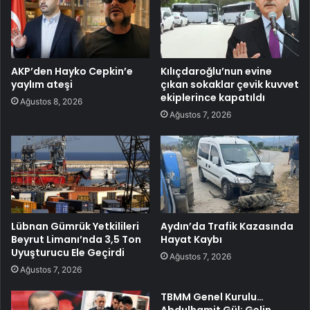
AKP’den Hayko Cepkin’e
Kılıçdaroğlu’nun evine
yaylım ateşi
çıkan sokaklar çevik kuvvet
ekiplerince kapatıldı
Ağustos 8, 2026
Ağustos 7, 2026
Lübnan Gümrük Yetkilileri
Aydın’da Trafik Kazasında
Beyrut Limanı’nda 3,5 Ton
Hayat Kaybı
Uyuşturucu Ele Geçirdi
Ağustos 7, 2026
Ağustos 7, 2026
TBMM Genel Kurulu…