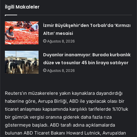
İlgili Makaleler
İzmir Büyükşehir’den Torbalı’da ‘Kırmızı
Altın’ mesaisi
Ağustos 8, 2026
Duyanlar inanamıyor: Burada kurbanlık
düze ve tosunlar 45 bin liraya satılıyor
Ağustos 8, 2026
Reuters’ın müzakerelere yakın kaynaklara dayandırdığı
haberine göre,
Avrupa Birliği
, ABD ile yapılacak olası bir
ticaret anlaşması kapsamında karşılıklı tarifelerde %10’luk
bir gümrük vergisi oranına giderek daha fazla rıza
göstermeye başladı. ABD tarafı adına açıklamalarda
bulunan ABD Ticaret Bakanı Howard Lutnick, Avrupa’dan