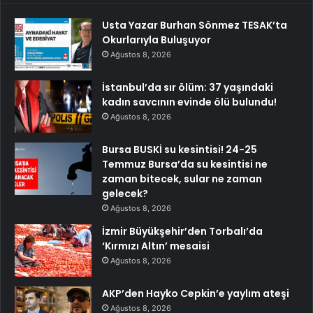
Usta Yazar Burhan Sönmez TESAK’ta
Okurlarıyla Buluşuyor
Ağustos 8, 2026
İstanbul’da sır ölüm: 37 yaşındaki
kadın savcının evinde ölü bulundu!
Ağustos 8, 2026
Bursa BUSKİ su kesintisi! 24-25
Temmuz Bursa’da su kesintisi ne
zaman bitecek, sular ne zaman
gelecek?
Ağustos 8, 2026
İzmir Büyükşehir’den Torbalı’da
‘Kırmızı Altın’ mesaisi
Ağustos 8, 2026
AKP’den Hayko Cepkin’e yaylım ateşi
Ağustos 8, 2026