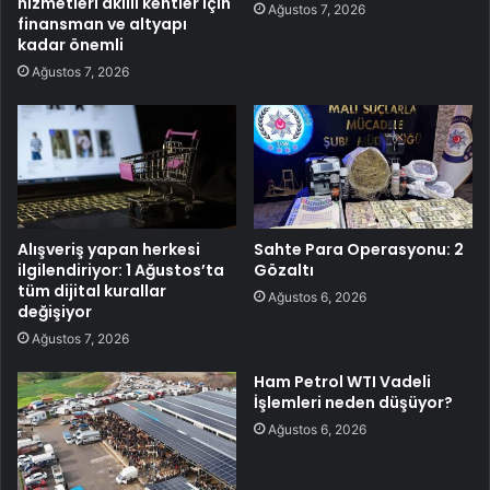
hizmetleri akıllı kentler için
Ağustos 7, 2026
finansman ve altyapı
kadar önemli
Ağustos 7, 2026
Alışveriş yapan herkesi
Sahte Para Operasyonu: 2
ilgilendiriyor: 1 Ağustos’ta
Gözaltı
tüm dijital kurallar
Ağustos 6, 2026
değişiyor
Ağustos 7, 2026
Ham Petrol WTI Vadeli
İşlemleri neden düşüyor?
Ağustos 6, 2026