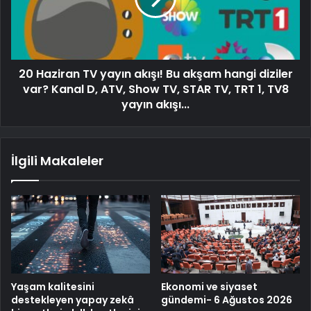
20 Haziran TV yayın akışı! Bu akşam hangi diziler
var? Kanal D, ATV, Show TV, STAR TV, TRT 1, TV8
yayın akışı...
İlgili Makaleler
Yaşam kalitesini
Ekonomi ve siyaset
destekleyen yapay zekâ
gündemi- 6 Ağustos 2026