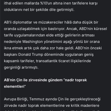
ithal edilen mallarda %10’un altına inen tarifelere karşı
olduklarını net bir şekilde dile getirmişti.
AB’li diplomatlar ve müzakereciler hâlâ daha düşük bir
oranda uzlaşabilmek için bastırıyor. Ancak, ABD’nin küresel
tarife uygulamalarından elde ettiği gelirlerin artması
nedeniyle Washington yönetimini aşağı yönlü bir orana
ikna etmek artık çok daha zor hale geldi. ABD’nin önceki
başkanı Donald Trump döneminde uygulanan geniş
kapsamlı tarifeler, transatlantik ticaret ilişkilerinde
gerginliği artırmıştı.
AB’nin Çin ile zirvesinde gündem “nadir toprak
elementleri”
Avrupa Birliği, Temmuz ayında Çin ile gerçekleştireceği
zirvede
nadir toprak elementlerine
ve kritik madenlere