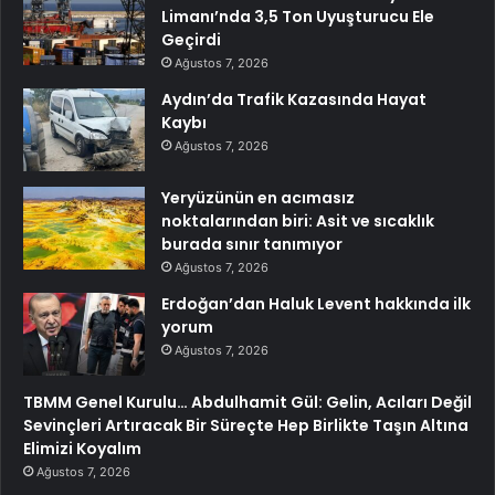
Limanı’nda 3,5 Ton Uyuşturucu Ele
Geçirdi
Ağustos 7, 2026
Aydın’da Trafik Kazasında Hayat
Kaybı
Ağustos 7, 2026
Yeryüzünün en acımasız
noktalarından biri: Asit ve sıcaklık
burada sınır tanımıyor
Ağustos 7, 2026
Erdoğan’dan Haluk Levent hakkında ilk
yorum
Ağustos 7, 2026
TBMM Genel Kurulu… Abdulhamit Gül: Gelin, Acıları Değil
Sevinçleri Artıracak Bir Süreçte Hep Birlikte Taşın Altına
Elimizi Koyalım
Ağustos 7, 2026