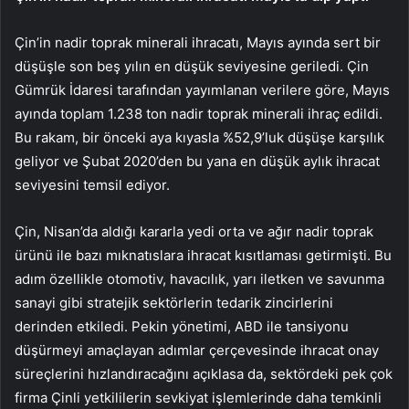
Çin’in nadir toprak minerali ihracatı, Mayıs ayında sert bir
düşüşle son beş yılın en düşük seviyesine geriledi. Çin
Gümrük İdaresi tarafından yayımlanan verilere göre, Mayıs
ayında toplam 1.238 ton nadir toprak minerali ihraç edildi.
Bu rakam, bir önceki aya kıyasla %52,9’luk düşüşe karşılık
geliyor ve Şubat 2020’den bu yana en düşük aylık ihracat
seviyesini temsil ediyor.
Çin, Nisan’da aldığı kararla yedi orta ve ağır nadir toprak
ürünü ile bazı mıknatıslara ihracat kısıtlaması getirmişti. Bu
adım özellikle otomotiv, havacılık, yarı iletken ve savunma
sanayi gibi stratejik sektörlerin tedarik zincirlerini
derinden etkiledi. Pekin yönetimi, ABD ile tansiyonu
düşürmeyi amaçlayan adımlar çerçevesinde ihracat onay
süreçlerini hızlandıracağını açıklasa da, sektördeki pek çok
firma Çinli yetkililerin sevkiyat işlemlerinde daha temkinli