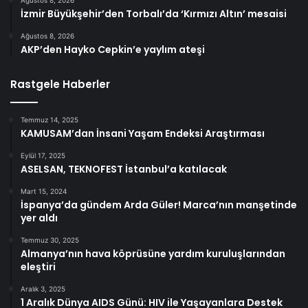
İzmir Büyükşehir’den Torbalı’da ‘Kırmızı Altın’ mesaisi
Ağustos 8, 2026
AKP’den Hayko Cepkin’e yaylım ateşi
Rastgele Haberler
Temmuz 14, 2025
KAMUSAM’dan İnsani Yaşam Endeksi Araştırması
Eylül 17, 2025
ASELSAN, TEKNOFEST İstanbul’a katılacak
Mart 15, 2024
İspanya’da gündem Arda Güler! Marca’nın manşetinde
yer aldı
Temmuz 30, 2025
Almanya’nın hava köprüsüne yardım kuruluşlarından
eleştiri
Aralık 3, 2025
1 Aralık Dünya AIDS Günü: HIV ile Yaşayanlara Destek