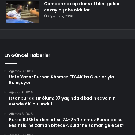
Camdan sarkıp dans ettiler, gelen
cezayla şoke oldular
Ağustos 7, 2026
En Güncel Haberler
Ağustos 8, 2026
Usta Yazar Burhan Sönmez TESAK’ta Okurlarıyla
Buluşuyor
Ağustos 8, 2026
İstanbul’da sır ölüm: 37 yaşındaki kadın savcının
evinde ölü bulundu!
Ağustos 8, 2026
Bursa BUSKİ su kesintisi! 24-25 Temmuz Bursa’da su
kesintisi ne zaman bitecek, sular ne zaman gelecek?
Ağustos 8, 2026