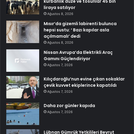
kurbanlık düze ve tosunlar 45 bin
liraya satılıyor
Ağustos 8, 2026
Mısır’da gizemli labirenti bulunca
hepsi sustu: ‘ Bazı kapılar asla
açılmamalı’ dedi
Ağustos 8, 2026
Nissan Avrupa’da Elektrikli Araç
Gamını Güçlendiriyor
Ağustos 7, 2026
Kılıçdaroğlu’nun evine çıkan sokaklar
çevik kuvvet ekiplerince kapatıldı
Ağustos 7, 2026
Daha zor günler kapıda
Ağustos 7, 2026
Lübnan Gümrük Yetkilileri Beyrut