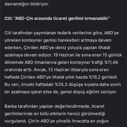
davrandığını bildiriyor.
Citi: “ABD-Çin arasında ticaret gerilimi tırmanabilir”
Citi tarafından yayımlanan tedarik verilerine göre, ABD’ye
yönelen konteyner gemisi hareketleri artmaya devam
ederken, Çin’den ABD’ye deniz yoluyla yapılan ithalat
azalmaya devam ediyor. 19 Haziran ile sona eren 15 günlük
dönemde ABD limanlarına gelen konteyner trafiği %11,46
oranında arttı. Ancak, 13 Haziran itibarıyla sona eren
haftada Çin’den ABD’ye ithalat yıllık bazda %19,2 geriledi.
Bu veri, önceki haftadaki %35,3 düşüşe kıyasla daha sınırlı
bir azalmaya işaret etse de, genel düşüş eğilimi sürüyor.
Banka tarafından yapılan değerlendirmede, ticaret
gerilimlerinde en kötü etkilerin henüz görülmediği
vurgulandı.
Çin’in ABD’ye
yönelik ihracatta en yoğun