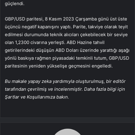
güçlendi.
GBP/USD paritesi, 8 Kasım 2023 Çarşamba günü üst üste
üçüncü negatif kapanışını yaptı. Parite, takviye olarak teyit
edilmesi durumunda teknik alıcıları çekebilecek bir seviye
olan 1,2300 civarına yerleşti. ABD Hazine tahvil
getirilerindeki düşüşün ABD Doları üzerinde yarattığı aşağı
yönlü baskıya rağmen piyasadaki temkinli tutum, GBP/USD
paritesinin yeniden yükselişe geçmesini engelledi.
Bu makale yapay zeka yardımıyla oluşturulmuş, bir editör
tarafından çevrilmiş ve incelenmiştir. Daha fazla bilgi için
Şartlar ve Koşullarımıza bakın.