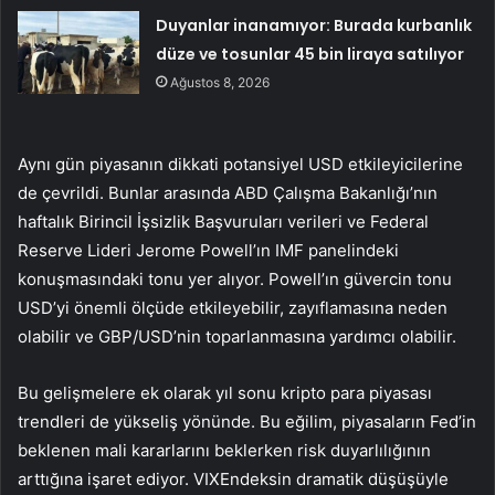
Duyanlar inanamıyor: Burada kurbanlık
düze ve tosunlar 45 bin liraya satılıyor
Ağustos 8, 2026
Aynı gün piyasanın dikkati potansiyel USD etkileyicilerine
de çevrildi. Bunlar arasında ABD Çalışma Bakanlığı’nın
haftalık Birincil İşsizlik Başvuruları verileri ve Federal
Reserve Lideri Jerome Powell’ın IMF panelindeki
konuşmasındaki tonu yer alıyor. Powell’ın güvercin tonu
USD’yi önemli ölçüde etkileyebilir, zayıflamasına neden
olabilir ve GBP/USD’nin toparlanmasına yardımcı olabilir.
Bu gelişmelere ek olarak yıl sonu kripto para piyasası
trendleri de yükseliş yönünde. Bu eğilim, piyasaların Fed’in
beklenen mali kararlarını beklerken risk duyarlılığının
arttığına işaret ediyor.
VIX
Endeksin dramatik düşüşüyle ​​