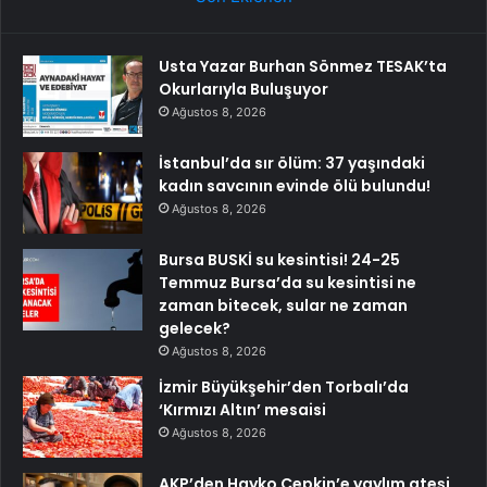
Usta Yazar Burhan Sönmez TESAK’ta
Okurlarıyla Buluşuyor
Ağustos 8, 2026
İstanbul’da sır ölüm: 37 yaşındaki
kadın savcının evinde ölü bulundu!
Ağustos 8, 2026
Bursa BUSKİ su kesintisi! 24-25
Temmuz Bursa’da su kesintisi ne
zaman bitecek, sular ne zaman
gelecek?
Ağustos 8, 2026
İzmir Büyükşehir’den Torbalı’da
‘Kırmızı Altın’ mesaisi
Ağustos 8, 2026
AKP’den Hayko Cepkin’e yaylım ateşi