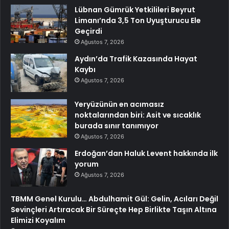
Lübnan Gümrük Yetkilileri Beyrut
Limanı’nda 3,5 Ton Uyuşturucu Ele
Geçirdi
Ağustos 7, 2026
Aydın’da Trafik Kazasında Hayat
Kaybı
Ağustos 7, 2026
Yeryüzünün en acımasız
noktalarından biri: Asit ve sıcaklık
burada sınır tanımıyor
Ağustos 7, 2026
Erdoğan’dan Haluk Levent hakkında ilk
yorum
Ağustos 7, 2026
TBMM Genel Kurulu… Abdulhamit Gül: Gelin, Acıları Değil
Sevinçleri Artıracak Bir Süreçte Hep Birlikte Taşın Altına
Elimizi Koyalım