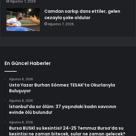
Ağustos 7, 2026
Camdan sarkıp dans ettiler, gelen
cezayla şoke oldular
Ağustos 7, 2026
En Güncel Haberler
Ağustos 8, 2026
Usta Yazar Burhan Sönmez TESAK’ta Okurlarıyla
Buluşuyor
Ağustos 8, 2026
İstanbul’da sır ölüm: 37 yaşındaki kadın savcının
evinde ölü bulundu!
Ağustos 8, 2026
Bursa BUSKİ su kesintisi! 24-25 Temmuz Bursa’da su
kesintisi ne zaman bitecek, sular ne zaman gelecek?