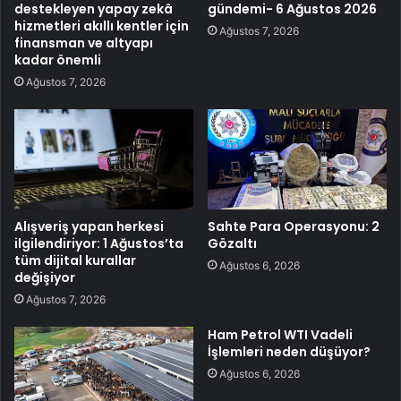
destekleyen yapay zekâ
gündemi- 6 Ağustos 2026
hizmetleri akıllı kentler için
Ağustos 7, 2026
finansman ve altyapı
kadar önemli
Ağustos 7, 2026
Alışveriş yapan herkesi
Sahte Para Operasyonu: 2
ilgilendiriyor: 1 Ağustos’ta
Gözaltı
tüm dijital kurallar
Ağustos 6, 2026
değişiyor
Ağustos 7, 2026
Ham Petrol WTI Vadeli
İşlemleri neden düşüyor?
Ağustos 6, 2026