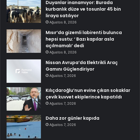
Duyanlar inanamıyor: Burada
kurbanlık düze ve tosunlar 45 bin
liraya satılıyor
Ağustos 8, 2026
Mısır’da gizemli labirenti bulunca
hepsi sustu: ‘ Bazı kapılar asla
açılmamalı’ dedi
Ağustos 8, 2026
Nissan Avrupa’da Elektrikli Araç
Gamını Güçlendiriyor
Ağustos 7, 2026
Kılıçdaroğlu’nun evine çıkan sokaklar
çevik kuvvet ekiplerince kapatıldı
Ağustos 7, 2026
Daha zor günler kapıda
Ağustos 7, 2026