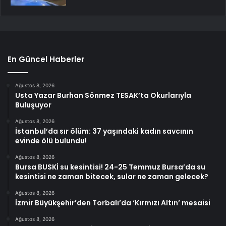
En Güncel Haberler
Ağustos 8, 2026
Usta Yazar Burhan Sönmez TESAK’ta Okurlarıyla
Buluşuyor
Ağustos 8, 2026
İstanbul’da sır ölüm: 37 yaşındaki kadın savcının
evinde ölü bulundu!
Ağustos 8, 2026
Bursa BUSKİ su kesintisi! 24-25 Temmuz Bursa’da su
kesintisi ne zaman bitecek, sular ne zaman gelecek?
Ağustos 8, 2026
İzmir Büyükşehir’den Torbalı’da ‘Kırmızı Altın’ mesaisi
Ağustos 8, 2026