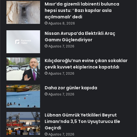
Mısır’da gizemli labirenti bulunca
hepsi sustu: ‘ Bazı kapılar asla
açılmamalı’ dedi
Ağustos 8, 2026
Nissan Avrupa’da Elektrikli Araç
Gamını Güçlendiriyor
Ağustos 7, 2026
Kılıçdaroğlu’nun evine çıkan sokaklar
çevik kuvvet ekiplerince kapatıldı
Ağustos 7, 2026
Daha zor günler kapıda
Ağustos 7, 2026
Lübnan Gümrük Yetkilileri Beyrut
Limanı’nda 3,5 Ton Uyuşturucu Ele
Geçirdi
Ağustos 7, 2026