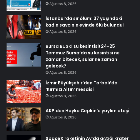
Ağustos 8, 2026
İstanbul’da sır ölüm: 37 yaşındaki
kadın savcının evinde ölü bulundu!
Ağustos 8, 2026
Bursa BUSKİ su kesintisi! 24-25
Temmuz Bursa’da su kesintisi ne
zaman bitecek, sular ne zaman
gelecek?
Ağustos 8, 2026
İzmir Büyükşehir’den Torbalı’da
‘Kırmızı Altın’ mesaisi
Ağustos 8, 2026
AKP’den Hayko Cepkin’e yaylım ateşi
Ağustos 8, 2026
SpaceX roketinin Ay’da açtığı krater