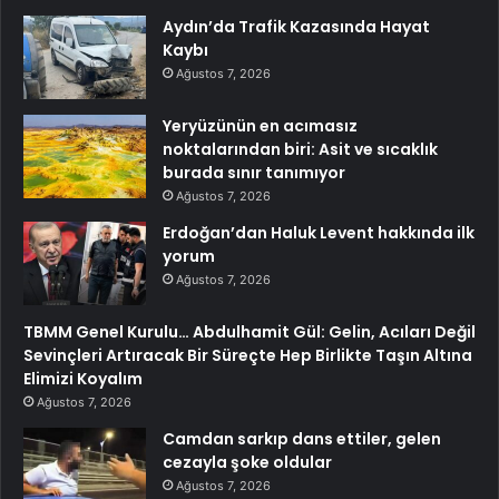
Aydın’da Trafik Kazasında Hayat
Kaybı
Ağustos 7, 2026
Yeryüzünün en acımasız
noktalarından biri: Asit ve sıcaklık
burada sınır tanımıyor
Ağustos 7, 2026
Erdoğan’dan Haluk Levent hakkında ilk
yorum
Ağustos 7, 2026
TBMM Genel Kurulu… Abdulhamit Gül: Gelin, Acıları Değil
Sevinçleri Artıracak Bir Süreçte Hep Birlikte Taşın Altına
Elimizi Koyalım
Ağustos 7, 2026
Camdan sarkıp dans ettiler, gelen
cezayla şoke oldular
Ağustos 7, 2026