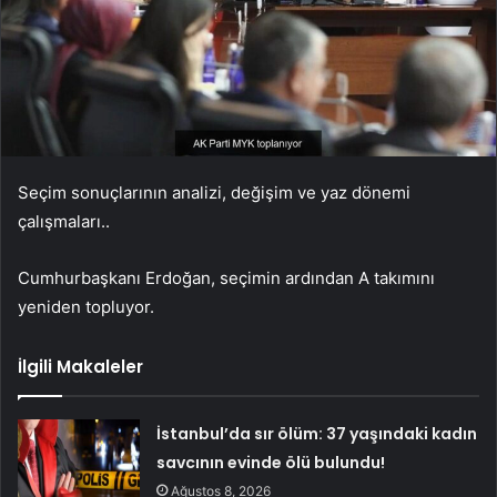
Seçim sonuçlarının analizi, değişim ve yaz dönemi
çalışmaları..
Cumhurbaşkanı Erdoğan, seçimin ardından A takımını
yeniden topluyor.
İlgili Makaleler
İstanbul’da sır ölüm: 37 yaşındaki kadın
savcının evinde ölü bulundu!
Ağustos 8, 2026