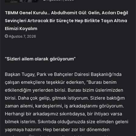
TBMM Genel Kurulu… Abdulhamit Gül: Gelin, Acıları Değil
Sevinçleri Artıracak Bir Süreçte Hep Birlikte Taşın Altına
Elimizi Koyalım
Ağustos 7, 2026
“Sizleri ailem olarak görüyorum”
Başkan Tugay, Park ve Bahçeler Dairesi Başkanlığı’nda
çalışan emekçilere teşekkür ederken, “Burası benim
etkilendiğim yerlerden birisi. Burası bizim üslerimizden
birisi. Daha çok gelip, gitmek istiyorum. Sizlere baktığım
zaman ailemi, kardeşlerimi, iş arkadaşlarımı görüyorum.
Herhangi bir arkadaşımız sıkıntıdaysa, bir ihtiyacı varsa
bilmek isterim. Sıkıntıda olduğunuzda size elimden geleni
yapmaya hazırım. Hep beraber zor bir dönemden