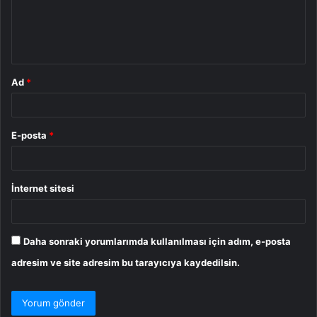
u
m
*
Ad
*
E-posta
*
İnternet sitesi
Daha sonraki yorumlarımda kullanılması için adım, e-posta
adresim ve site adresim bu tarayıcıya kaydedilsin.