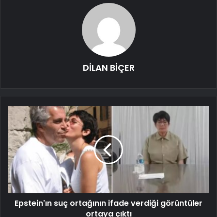
DİLAN BİÇER
Epstein'ın suç ortağının ifade verdiği görüntüler
ortaya çıktı