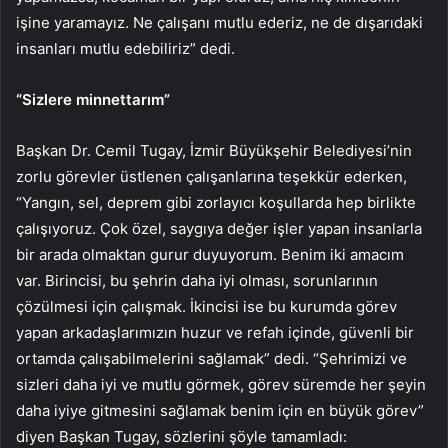
işine yaramayız. Ne çalışanı mutlu ederiz, ne de dışarıdaki
insanları mutlu edebiliriz” dedi.
“Sizlere minnettarım”
Başkan Dr. Cemil Tugay, İzmir Büyükşehir Belediyesi’nin
zorlu görevler üstlenen çalışanlarına teşekkür ederken,
“Yangın, sel, deprem gibi zorlayıcı koşullarda hep birlikte
çalışıyoruz. Çok özel, saygıya değer işler yapan insanlarla
bir arada olmaktan gurur duyuyorum. Benim iki amacım
var. Birincisi, bu şehrin daha iyi olması, sorunlarının
çözülmesi için çalışmak. İkincisi ise bu kurumda görev
yapan arkadaşlarımızın huzur ve refah içinde, güvenli bir
ortamda çalışabilmelerini sağlamak” dedi. “Şehrimizi ve
sizleri daha iyi ve mutlu görmek, görev süremde her şeyin
daha iyiye gitmesini sağlamak benim için en büyük görev”
diyen Başkan Tugay, sözlerini şöyle tamamladı: