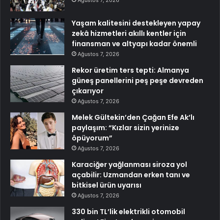
Ağustos 7, 2026
Yaşam kalitesini destekleyen yapay
zekâ hizmetleri akıllı kentler için
finansman ve altyapı kadar önemli
Ağustos 7, 2026
Rekor üretim ters tepti: Almanya
güneş panellerini peş peşe devreden
çıkarıyor
Ağustos 7, 2026
Melek Gültekin’den Çağan Efe Ak’lı
paylaşım: “Kızlar sizin yerinize
öpüyorum”
Ağustos 7, 2026
Karaciğer yağlanması siroza yol
açabilir: Uzmandan erken tanı ve
bitkisel ürün uyarısı
Ağustos 7, 2026
330 bin TL’lik elektrikli otomobil