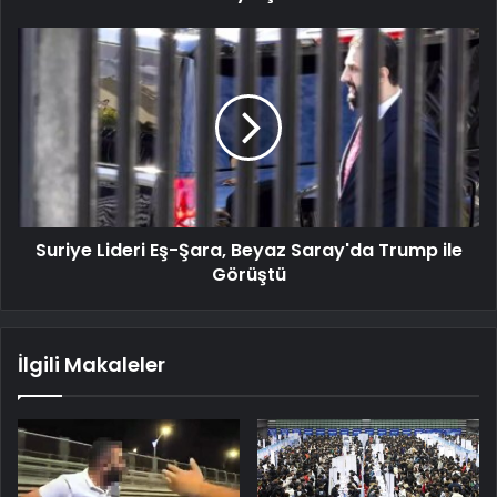
Suriye Lideri Eş-Şara, Beyaz Saray'da Trump ile
Görüştü
İlgili Makaleler