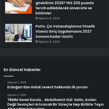
girebilirim 2026? YKS 200 puanla
tercih edilebilecek üniversite ve
bölümler
Ağustos 6, 2026
Putin, Çin Vatandaşlarına Yönelik
Vizesiz Giriş Uygulamasını 2027
Sonuna Kadar Uzattı
Ağustos 6, 2026
En Güncel Haberler
Ağustos 7, 2026
Erdoğan’dan Haluk Levent hakkında ilk yorum
Ağustos 7, 2026
TBMM Genel Kurulu… Abdulhamit Gül: Gelin, Acıları
Değil Sevinçleri Artıracak Bir Süreçte Hep Birlikte Taşın