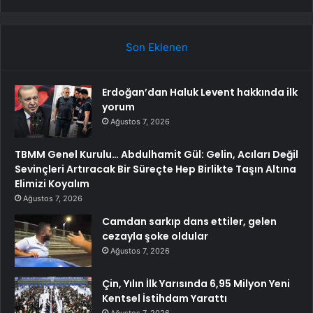
Son Eklenen
Erdoğan’dan Haluk Levent hakkında ilk
yorum
Ağustos 7, 2026
TBMM Genel Kurulu… Abdulhamit Gül: Gelin, Acıları Değil
Sevinçleri Artıracak Bir Süreçte Hep Birlikte Taşın Altına
Elimizi Koyalım
Ağustos 7, 2026
Camdan sarkıp dans ettiler, gelen
cezayla şoke oldular
Ağustos 7, 2026
Çin, Yılın İlk Yarısında 6,95 Milyon Yeni
Kentsel İstihdam Yarattı