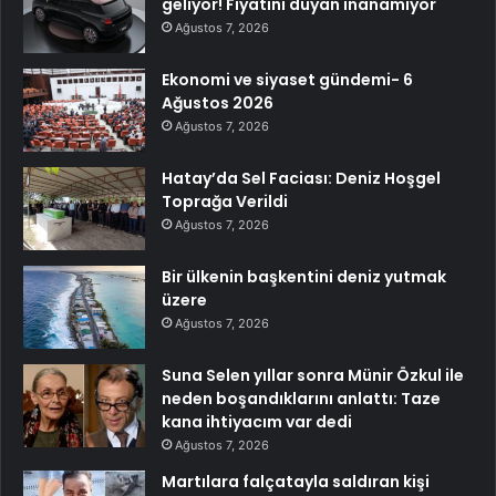
geliyor! Fiyatını duyan inanamıyor
Ağustos 7, 2026
Ekonomi ve siyaset gündemi- 6
Ağustos 2026
Ağustos 7, 2026
Hatay’da Sel Faciası: Deniz Hoşgel
Toprağa Verildi
Ağustos 7, 2026
Bir ülkenin başkentini deniz yutmak
üzere
Ağustos 7, 2026
Suna Selen yıllar sonra Münir Özkul ile
neden boşandıklarını anlattı: Taze
kana ihtiyacım var dedi
Ağustos 7, 2026
Martılara falçatayla saldıran kişi