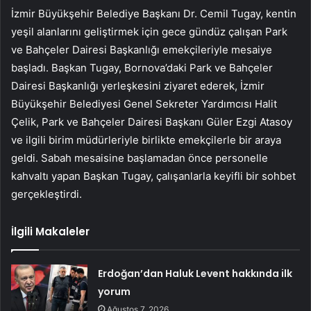
İzmir Büyükşehir Belediye Başkanı Dr. Cemil Tugay, kentin
yeşil alanlarını geliştirmek için gece gündüz çalışan Park
ve Bahçeler Dairesi Başkanlığı emekçileriyle mesaiye
başladı. Başkan Tugay, Bornova’daki Park ve Bahçeler
Dairesi Başkanlığı yerleşkesini ziyaret ederek, İzmir
Büyükşehir Belediyesi Genel Sekreter Yardımcısı Halit
Çelik, Park ve Bahçeler Dairesi Başkanı Güler Ezgi Atasoy
ve ilgili birim müdürleriyle birlikte emekçilerle bir araya
geldi. Sabah mesaisine başlamadan önce personelle
kahvaltı yapan Başkan Tugay, çalışanlarla keyifli bir sohbet
gerçekleştirdi.
İlgili Makaleler
Erdoğan’dan Haluk Levent hakkında ilk
yorum
Ağustos 7, 2026