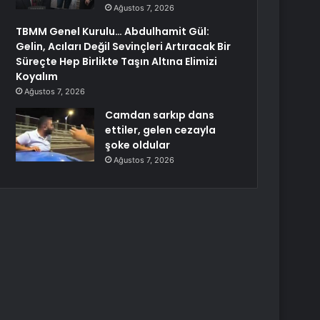
Ağustos 7, 2026
TBMM Genel Kurulu… Abdulhamit Gül:
Gelin, Acıları Değil Sevinçleri Artıracak Bir
Süreçte Hep Birlikte Taşın Altına Elimizi
Koyalım
Ağustos 7, 2026
Camdan sarkıp dans
ettiler, gelen cezayla
şoke oldular
Ağustos 7, 2026