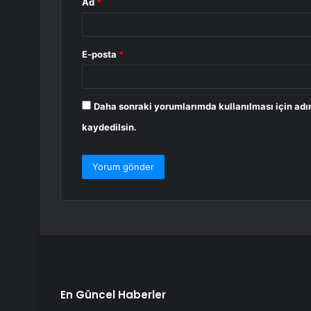
Ad
*
E-posta
*
Daha sonraki yorumlarımda kullanılması için adı
kaydedilsin.
En Güncel Haberler