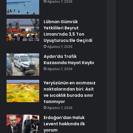
Ağustos 7, 2026
Lübnan Gümrük
Yetkilileri Beyrut
Limanı’nda 3,5 Ton
Uyuşturucu Ele Geçirdi
Ağustos 7, 2026
Aydın’da Trafik
Kazasında Hayat Kaybı
Ağustos 7, 2026
Yeryüzünün en acımasız
noktalarından biri: Asit
ve sıcaklık burada sınır
tanımıyor
Ağustos 7, 2026
Erdoğan’dan Haluk
Levent hakkında ilk
yorum