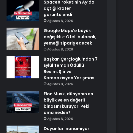
SpaceX roketinin Ay’da
açtığı krater
görüntülendi
Ağustos 8, 2026
Google Maps’e büyük
değişiklik: Oteli bulacak,
yemeği sipariş edecek
Ağustos 8, 2026
Başkan Çerçioğlu’ndan 7
Eylül Temalı Ödüllü
Resim, Şiir ve
Kompozisyon Yarışması
Ağustos 8, 2026
Elon Musk, dünyanın en
büyük ve en değerli
binasını kuruyor: Peki
ama neden?
Ağustos 8, 2026
Duyanlar inanamıyor: