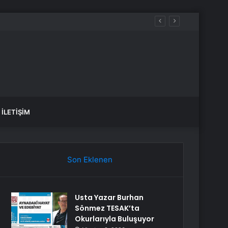
İLETIŞIM
Son Eklenen
Usta Yazar Burhan
Sönmez TESAK’ta
Okurlarıyla Buluşuyor