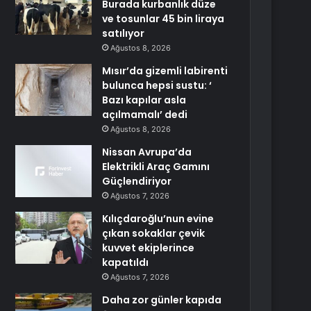
Burada kurbanlık düze
ve tosunlar 45 bin liraya
satılıyor
Ağustos 8, 2026
Mısır’da gizemli labirenti
bulunca hepsi sustu: ‘
Bazı kapılar asla
açılmamalı’ dedi
Ağustos 8, 2026
Nissan Avrupa’da
Elektrikli Araç Gamını
Güçlendiriyor
Ağustos 7, 2026
Kılıçdaroğlu’nun evine
çıkan sokaklar çevik
kuvvet ekiplerince
kapatıldı
Ağustos 7, 2026
Daha zor günler kapıda