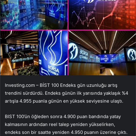
Investing.com –
BİST 100
Endeks gün uzunluğu artış
trendini sürdürdü. Endeks günün ilk yarısında yaklaşık %4
artışla 4.955 puanla günün en yüksek seviyesine ulaştı.
BIST 100’ün öğleden sonra 4.900 puan bandında yatay
kalmasının ardından reel talep yeniden yükselirken,
endeks son bir saatte yeniden 4.950 puanın üzerine çıktı.