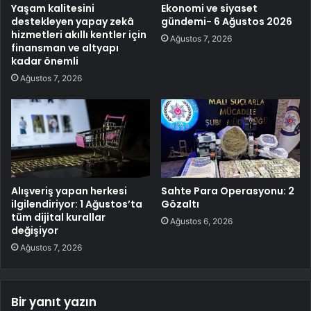
Yaşam kalitesini
Ekonomi ve siyaset
destekleyen yapay zekâ
gündemi- 6 Ağustos 2026
hizmetleri akıllı kentler için
Ağustos 7, 2026
finansman ve altyapı
kadar önemli
Ağustos 7, 2026
Alışveriş yapan herkesi
Sahte Para Operasyonu: 2
ilgilendiriyor: 1 Ağustos’ta
Gözaltı
tüm dijital kurallar
Ağustos 6, 2026
değişiyor
Ağustos 7, 2026
Bir yanıt yazın