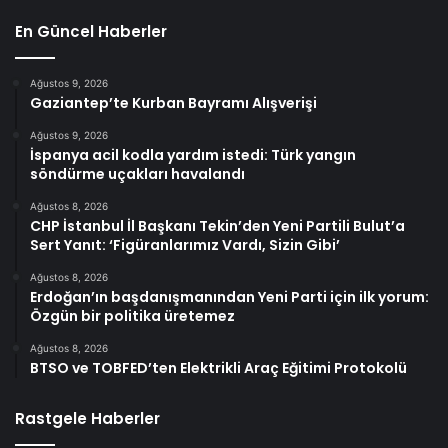
En Güncel Haberler
Ağustos 9, 2026
Gaziantep’te Kurban Bayramı Alışverişi
Ağustos 9, 2026
İspanya acil kodla yardım istedi: Türk yangın
söndürme uçakları havalandı
Ağustos 8, 2026
CHP İstanbul İl Başkanı Tekin’den Yeni Partili Bulut’a
Sert Yanıt: ‘Figüranlarımız Vardı, Sizin Gibi’
Ağustos 8, 2026
Erdoğan’ın başdanışmanından Yeni Parti için ilk yorum:
Özgün bir politika üretemez
Ağustos 8, 2026
BTSO ve TOBFED’ten Elektrikli Araç Eğitimi Protokolü
Rastgele Haberler