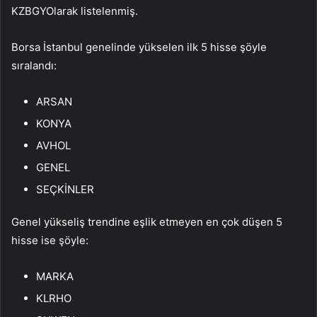
KZBGY
Olarak listelenmiş.
Borsa İstanbul genelinde yükselen ilk 5 hisse şöyle
sıralandı:
ARSAN
KONYA
AVHOL
GENEL
SEÇKİNLER
Genel yükseliş trendine eşlik etmeyen en çok düşen 5
hisse ise şöyle:
MARKA
KLRHO