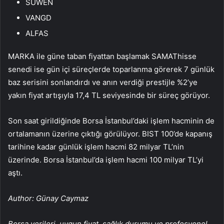
SUWEN
VANGD
ALFAS
MARKA ile güne taban fiyattan başlamak
SAMAT
hisse
senedi ise gün içi süreçlerde toparlanma görerek 7 günlük
baz serisini sonlandırdı ve anın verdiği prestijle %2’ye
yakın fiyat artışıyla 17,4 TL seviyesinde bir süreç görüyor.
Son saat girildiğinde Borsa İstanbul’daki işlem hacminin de
ortalamanın üzerine çıktığı görülüyor. BIST 100’de kapanış
tarihine kadar günlük işlem hacmi 82 milyar TL’nin
üzerinde. Borsa İstanbul’da işlem hacmi 100 milyar TL’yi
aştı.
Author: Günay Caymaz
Borsa verileri, uygun fiyat, sağlık durumu ve profesyonel