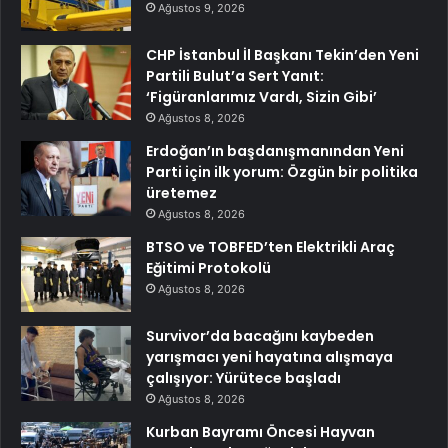
Ağustos 9, 2026
CHP İstanbul İl Başkanı Tekin’den Yeni
Partili Bulut’a Sert Yanıt:
‘Figüranlarımız Vardı, Sizin Gibi’
Ağustos 8, 2026
Erdoğan’ın başdanışmanından Yeni
Parti için ilk yorum: Özgün bir politika
üretemez
Ağustos 8, 2026
BTSO ve TOBFED’ten Elektrikli Araç
Eğitimi Protokolü
Ağustos 8, 2026
Survivor’da bacağını kaybeden
yarışmacı yeni hayatına alışmaya
çalışıyor: Yürütece başladı
Ağustos 8, 2026
Kurban Bayramı Öncesi Hayvan