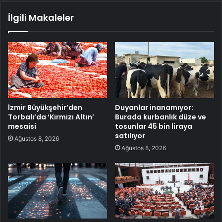
İlgili Makaleler
İzmir Büyükşehir’den
Duyanlar inanamıyor:
Torbalı’da ‘Kırmızı Altın’
Burada kurbanlık düze ve
mesaisi
tosunlar 45 bin liraya
satılıyor
Ağustos 8, 2026
Ağustos 8, 2026