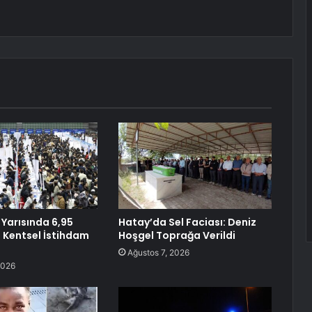
lk Yarısında 6,95
Hatay’da Sel Faciası: Deniz
i Kentsel İstihdam
Hoşgel Toprağa Verildi
Ağustos 7, 2026
2026