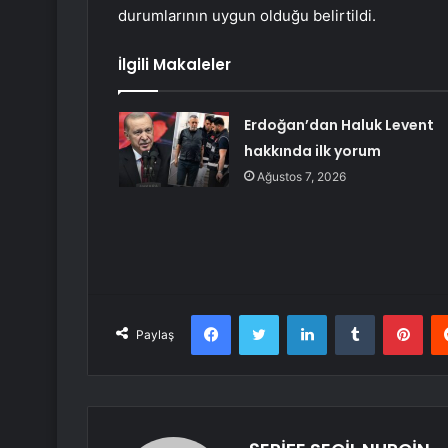
durumlarının uygun olduğu belirtildi.
İlgili Makaleler
Erdoğan’dan Haluk Levent
hakkında ilk yorum
Ağustos 7, 2026
Facebook
Twitter
LinkedIn
Tumblr
Pint
Paylaş