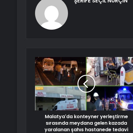
ŞERİFE SEÇİL NURÇİN
Malatya'da konteyner yerleştirme
sırasında meydana gelen kazada
yaralanan şahıs hastanede tedavi