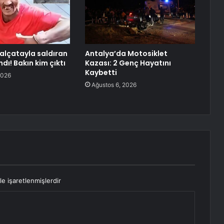
falçatayla saldıran
Antalya’da Motosiklet
ndı! Bakın kim çıktı
Kazası: 2 Genç Hayatını
Kaybetti
2026
Ağustos 6, 2026
le işaretlenmişlerdir