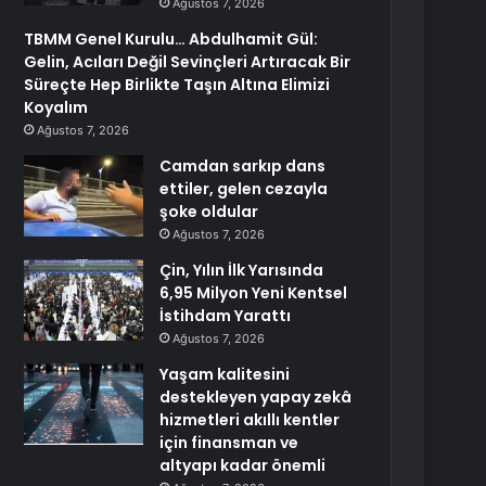
Ağustos 7, 2026
TBMM Genel Kurulu… Abdulhamit Gül:
Gelin, Acıları Değil Sevinçleri Artıracak Bir
Süreçte Hep Birlikte Taşın Altına Elimizi
Koyalım
Ağustos 7, 2026
Camdan sarkıp dans
ettiler, gelen cezayla
şoke oldular
Ağustos 7, 2026
Çin, Yılın İlk Yarısında
6,95 Milyon Yeni Kentsel
İstihdam Yarattı
Ağustos 7, 2026
Yaşam kalitesini
destekleyen yapay zekâ
hizmetleri akıllı kentler
için finansman ve
altyapı kadar önemli