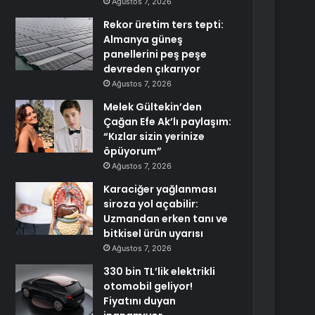
Ağustos 7, 2026
Rekor üretim ters tepti:
Almanya güneş
panellerini peş peşe
devreden çıkarıyor
Ağustos 7, 2026
Melek Gültekin’den
Çağan Efe Ak’lı paylaşım:
“Kızlar sizin yerinize
öpüyorum”
Ağustos 7, 2026
Karaciğer yağlanması
siroza yol açabilir:
Uzmandan erken tanı ve
bitkisel ürün uyarısı
Ağustos 7, 2026
330 bin TL’lik elektrikli
otomobil geliyor!
Fiyatını duyan