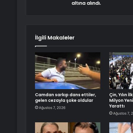
altına alındı.
İlgili Makaleler
Camdan sarkıp dans ettiler,
Çin, Yılın İ
gelen cezayla şoke oldular
Milyon Yen
Yarattı
Ağustos 7, 2026
Ağustos 7, 