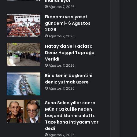
inanamıyor
Ağustos 7, 2026
Ekonomi ve siyaset
gündemi- 6 Ağustos
2026
Ağustos 7, 2026
Hatay’da Sel Faciası:
Deniz Hoşgel Toprağa
Verildi
Ağustos 7, 2026
Bir ülkenin başkentini
deniz yutmak üzere
Ağustos 7, 2026
Suna Selen yıllar sonra
Münir Özkul ile neden
boşandıklarını anlattı:
Taze kana ihtiyacım var
dedi
Ağustos 7, 2026