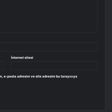
İnternet sitesi
m, e-posta adresim ve site adresim bu tarayıcıya