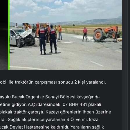
l ile traktörün çarpışması sonucu 2 kişi yaralandı.
arayolu Bucak Organize Sanayi Bölgesi kavşağında
tine gidiyor. A.Ç idaresindeki 07 BHH 481 plakalı
akalı traktör çarpıştı. Kazayı görenlerin ihbarı üzerine
ildi. Sağlık ekiplerince yaralanan S.Ö. ve mi. kaza
ak Devlet Hastanesine kaldırıldı. Yaralıların sağlık