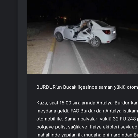
BURDUR’un Bucak ilçesinde saman yüklü otomobi
Kaza, saat 15.00 sıralarında Antalya-Burdur k
meydana geldi. FAO Burdur’dan Antalya istikame
otomobil ile. Saman balyaları yüklü 32 FU 248 pl
bölgeye polis, sağlık ve itfaiye ekipleri sevk ed
mahallinde yapılan ilk müdahalenin ardından Buc