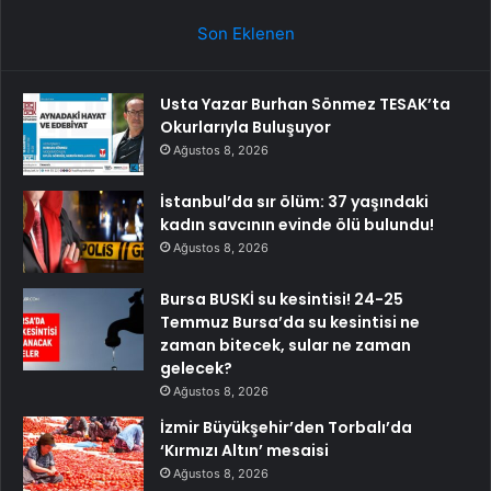
Son Eklenen
Usta Yazar Burhan Sönmez TESAK’ta
Okurlarıyla Buluşuyor
Ağustos 8, 2026
İstanbul’da sır ölüm: 37 yaşındaki
kadın savcının evinde ölü bulundu!
Ağustos 8, 2026
Bursa BUSKİ su kesintisi! 24-25
Temmuz Bursa’da su kesintisi ne
zaman bitecek, sular ne zaman
gelecek?
Ağustos 8, 2026
İzmir Büyükşehir’den Torbalı’da
‘Kırmızı Altın’ mesaisi
Ağustos 8, 2026