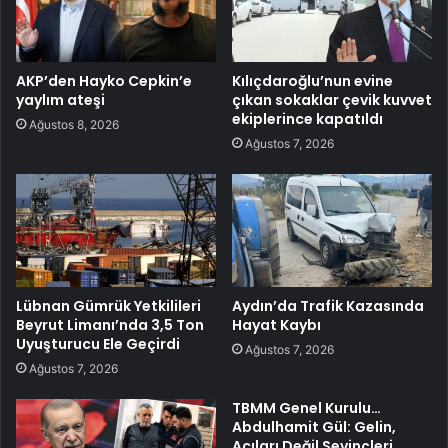
AKP’den Hayko Cepkin’e
Kılıçdaroğlu’nun evine
yaylım ateşi
çıkan sokaklar çevik kuvvet
ekiplerince kapatıldı
Ağustos 8, 2026
Ağustos 7, 2026
Lübnan Gümrük Yetkilileri
Aydın’da Trafik Kazasında
Beyrut Limanı’nda 3,5 Ton
Hayat Kaybı
Uyuşturucu Ele Geçirdi
Ağustos 7, 2026
Ağustos 7, 2026
TBMM Genel Kurulu…
Abdulhamit Gül: Gelin,
Acıları Değil Sevinçleri