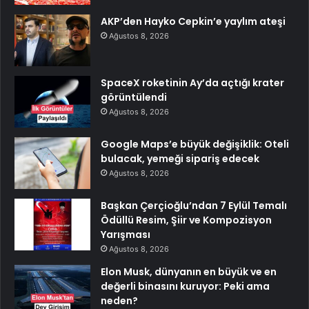
AKP’den Hayko Cepkin’e yaylım ateşi
Ağustos 8, 2026
SpaceX roketinin Ay’da açtığı krater
görüntülendi
Ağustos 8, 2026
Google Maps’e büyük değişiklik: Oteli
bulacak, yemeği sipariş edecek
Ağustos 8, 2026
Başkan Çerçioğlu’ndan 7 Eylül Temalı
Ödüllü Resim, Şiir ve Kompozisyon
Yarışması
Ağustos 8, 2026
Elon Musk, dünyanın en büyük ve en
değerli binasını kuruyor: Peki ama
neden?