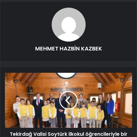
MEHMET HAZBİN KAZBEK
Tekirdağ Valisi Soytürk ilkokul öğrencileriyle bir