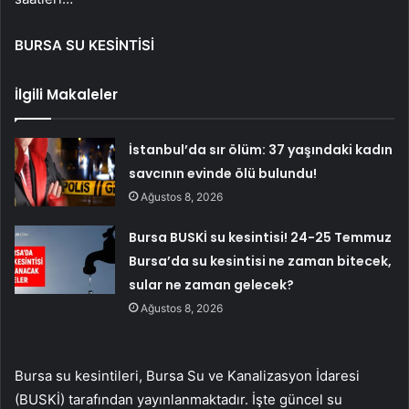
BURSA SU KESİNTİSİ
İlgili Makaleler
İstanbul’da sır ölüm: 37 yaşındaki kadın
savcının evinde ölü bulundu!
Ağustos 8, 2026
Bursa BUSKİ su kesintisi! 24-25 Temmuz
Bursa’da su kesintisi ne zaman bitecek,
sular ne zaman gelecek?
Ağustos 8, 2026
Bursa su kesintileri, Bursa Su ve Kanalizasyon İdaresi
(BUSKİ) tarafından yayınlanmaktadır. İşte güncel su