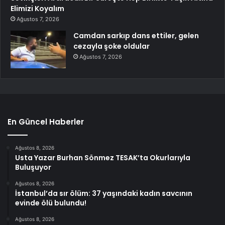
Elimizi Koyalım
Ağustos 7, 2026
Camdan sarkıp dans ettiler, gelen
cezayla şoke oldular
Ağustos 7, 2026
En Güncel Haberler
Ağustos 8, 2026
Usta Yazar Burhan Sönmez TESAK’ta Okurlarıyla
Buluşuyor
Ağustos 8, 2026
İstanbul’da sır ölüm: 37 yaşındaki kadın savcının
evinde ölü bulundu!
Ağustos 8, 2026