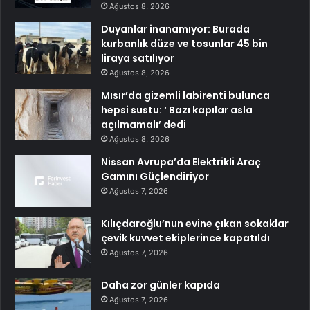
Ağustos 8, 2026
Duyanlar inanamıyor: Burada
kurbanlık düze ve tosunlar 45 bin
liraya satılıyor
Ağustos 8, 2026
Mısır’da gizemli labirenti bulunca
hepsi sustu: ‘ Bazı kapılar asla
açılmamalı’ dedi
Ağustos 8, 2026
Nissan Avrupa’da Elektrikli Araç
Gamını Güçlendiriyor
Ağustos 7, 2026
Kılıçdaroğlu’nun evine çıkan sokaklar
çevik kuvvet ekiplerince kapatıldı
Ağustos 7, 2026
Daha zor günler kapıda
Ağustos 7, 2026