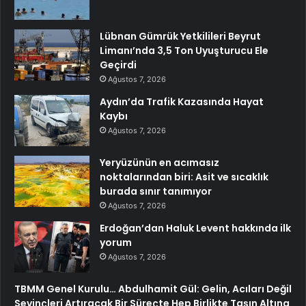
Lübnan Gümrük Yetkilileri Beyrut
Limanı’nda 3,5 Ton Uyuşturucu Ele
Geçirdi
Ağustos 7, 2026
Aydın’da Trafik Kazasında Hayat
Kaybı
Ağustos 7, 2026
Yeryüzünün en acımasız
noktalarından biri: Asit ve sıcaklık
burada sınır tanımıyor
Ağustos 7, 2026
Erdoğan’dan Haluk Levent hakkında ilk
yorum
Ağustos 7, 2026
TBMM Genel Kurulu… Abdulhamit Gül: Gelin, Acıları Değil
Sevinçleri Artıracak Bir Süreçte Hep Birlikte Taşın Altına