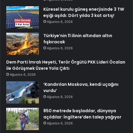
Küresel kurulu güneş enerjisinde 3 TW
eşiği aşıldı: Dört yılda 3 kat artış!
Ağustos 6, 2026
Türkiye’nin 11 ilinin altından altın
fışkıracak
Ağustos 6, 2026
Dem Parti İmralı Heyeti, Terör Örgütü PKK Lideri Öcalan
ile Görüşmek Üzere Yola Çıktı
Ağustos 6, 2026
‘Kandırılan Moskova, kendi uçağını
vurdu’
Ağustos 6, 2026
850 metrede başladılar, dünyaya
açıldılar: İngiltere’den talep yağıyor
Ağustos 6, 2026