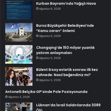
Kurban Bayramı’nda Yağışlı Hava
Ağustos 6, 2026
Bursa Büyükşehir Belediyesi’nde
“Kamu zararı” önlemi
Ağustos 6, 2026
Chongqing’de 150 milyar yuanlık
yatırım anlaşmaları
Ağustos 5, 2026
Bülent Ersoy estetik sonrası ilk kez
sahnede: Nasıl beğendiniz mi?
Ağustos 5, 2026
Antonelli Belçika GP’sinde Pole Pozisyonunda
Ağustos 5, 2026
Lübnan’da İsrail Saldırılarında 3089
Ölü