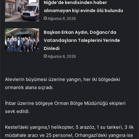
Niğde’de kendisinden haber
alınamayan kişi evinde ölü bulundu
Ağustos 6, 2026
Başkan Erkan Aydın, Doğancı’da
Vatandaşların Taleplerini Yerinde
Dinledi
Ağustos 6, 2026
Alevlerin büyümesi üzerine yangın, her iki bölgedeki
ormanlık alana sıçradı.
İhbar üzerine bölgeye Orman Bölge Müdürlüğü ekipleri
sevk edildi.
Kestel’deki yangına,1 helikopter, 5 arazöz, 1 su tankeri, 3 ilk
müdahale aracı ve 25 personel, Orhangazi’deki yangına ise