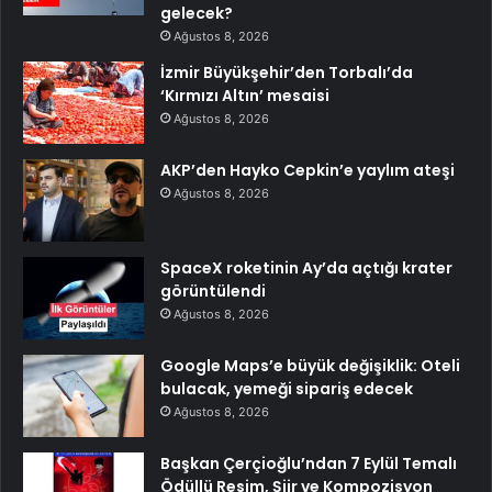
gelecek?
Ağustos 8, 2026
İzmir Büyükşehir’den Torbalı’da
‘Kırmızı Altın’ mesaisi
Ağustos 8, 2026
AKP’den Hayko Cepkin’e yaylım ateşi
Ağustos 8, 2026
SpaceX roketinin Ay’da açtığı krater
görüntülendi
Ağustos 8, 2026
Google Maps’e büyük değişiklik: Oteli
bulacak, yemeği sipariş edecek
Ağustos 8, 2026
Başkan Çerçioğlu’ndan 7 Eylül Temalı
Ödüllü Resim, Şiir ve Kompozisyon