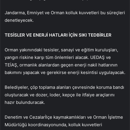
Jandarma, Emniyet ve Orman kolluk kuvvetleri bu süreçleri
denetleyecek.
TESİSLER VE ENERJİ HATLARI İÇİN SIKI TEDBİRLER
Orman yakınındaki tesisler, sanayi ve eğitim kuruluşları,
yangın riskine karşı tüm önlemleri alacak. UEDAŞ ve
TEİAŞ, ormanlık alanlardan geçen enerji nakil hatlarının
bakımını yapacak ve gerekirse enerji kesintisi uygulayacak.
Belediyeler, çöp toplama alanları çevresinde koruma bandı
oluşturacak ve dozer, loder, kepçe ile itfaiye araçlarını
hazır bulunduracak.
Denetim ve Cezalarİlçe kaymakamlıkları ve Orman İşletme
Müdürlüğü koordinasyonunda, kolluk kuvvetleri