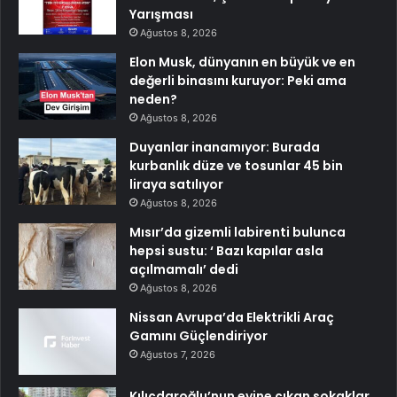
Yarışması
Ağustos 8, 2026
Elon Musk, dünyanın en büyük ve en
değerli binasını kuruyor: Peki ama
neden?
Ağustos 8, 2026
Duyanlar inanamıyor: Burada
kurbanlık düze ve tosunlar 45 bin
liraya satılıyor
Ağustos 8, 2026
Mısır’da gizemli labirenti bulunca
hepsi sustu: ‘ Bazı kapılar asla
açılmamalı’ dedi
Ağustos 8, 2026
Nissan Avrupa’da Elektrikli Araç
Gamını Güçlendiriyor
Ağustos 7, 2026
Kılıçdaroğlu’nun evine çıkan sokaklar