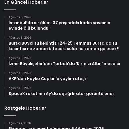
En Güncel Haberler
Ağustos 8, 2026
İstanbul’da sır ölüm: 37 yaşındaki kadın savcının
evinde ölü bulundu!
Ağustos 8, 2026
Bursa BUSKİ su kesintisi! 24-25 Temmuz Bursa’da su
kesintisi ne zaman bitecek, sular ne zaman gelecek?
Ağustos 8, 2026
İzmir Büyükşehir’den Torbalı’da ‘Kırmızı Altın’ mesaisi
Ağustos 8, 2026
AKP’den Hayko Cepkin’e yaylım ateşi
Ağustos 8, 2026
SpaceX roketinin Ay’da açtığı krater görüntülendi
Rastgele Haberler
Ağustos 7, 2026
Ekonomi ve siyaset gündemi- 6 Ağustos 2026