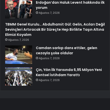
Erdoğan’dan Haluk Levent hakkında ilk
yorum
Ağustos 7, 2026
TBMM Genel Kurulu… Abdulhamit Gül: Gelin, Acıları Değil
Sevinçleri Artıracak Bir Süreçte Hep Birlikte Taşın Altına
Elimizi Koyalım
Ağustos 7, 2026
Camdan sarkıp dans ettiler, gelen
cezayla şoke oldular
Ağustos 7, 2026
Çin, Yılın İlk Yarısında 6,95 Milyon Yeni
Kentsel İstihdam Yarattı
Ağustos 7, 2026