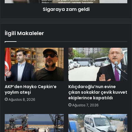
Sigaraya zam geldi
İlgili Makaleler
AKP’den Hayko Cepkin’e
Kılıçdaroğlu’nun evine
yaylım ateşi
çıkan sokaklar çevik kuvvet
ekiplerince kapatıldı
Ağustos 8, 2026
Ağustos 7, 2026