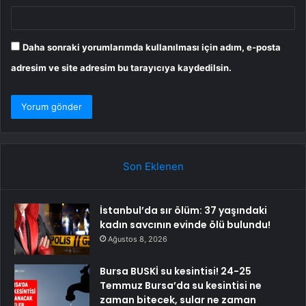
Daha sonraki yorumlarımda kullanılması için adım, e-posta
adresim ve site adresim bu tarayıcıya kaydedilsin.
Son Eklenen
İstanbul’da sır ölüm: 37 yaşındaki
kadın savcının evinde ölü bulundu!
Ağustos 8, 2026
Bursa BUSKİ su kesintisi! 24-25
Temmuz Bursa’da su kesintisi ne
zaman bitecek, sular ne zaman