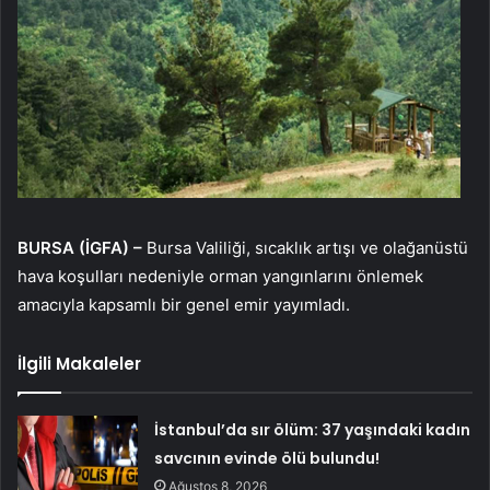
BURSA (İGFA) –
Bursa Valiliği, sıcaklık artışı ve olağanüstü
hava koşulları nedeniyle orman yangınlarını önlemek
amacıyla kapsamlı bir genel emir yayımladı.
İlgili Makaleler
İstanbul’da sır ölüm: 37 yaşındaki kadın
savcının evinde ölü bulundu!
Ağustos 8, 2026