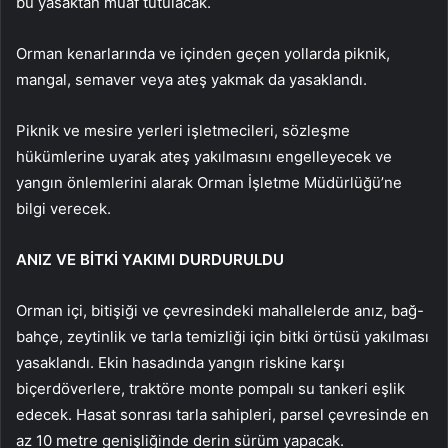
bu yasaktan muaf tutulacak.
Orman kenarlarında ve içinden geçen yollarda piknik,
mangal, semaver veya ateş yakmak da yasaklandı.
Piknik ve mesire yerleri işletmecileri, sözleşme
hükümlerine uyarak ateş yakılmasını engelleyecek ve
yangın önlemlerini alarak Orman İşletme Müdürlüğü’ne
bilgi verecek.
ANIZ VE BİTKİ YAKIMI DURDURULDU
Orman içi, bitişiği ve çevresindeki mahallelerde anız, bağ-
bahçe, zeytinlik ve tarla temizliği için bitki örtüsü yakılması
yasaklandı. Ekin hasadında yangın riskine karşı
biçerdöverlere, traktöre monte pompalı su tankeri eşlik
edecek. Hasat sonrası tarla sahipleri, parsel çevresinde en
az 10 metre genişliğinde derin sürüm yapacak.