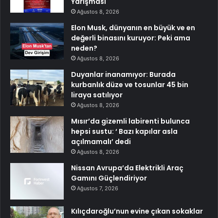
Yarışması
Ağustos 8, 2026
Elon Musk, dünyanın en büyük ve en
değerli binasını kuruyor: Peki ama
neden?
Ağustos 8, 2026
Duyanlar inanamıyor: Burada
kurbanlık düze ve tosunlar 45 bin
liraya satılıyor
Ağustos 8, 2026
Mısır’da gizemli labirenti bulunca
hepsi sustu: ‘ Bazı kapılar asla
açılmamalı’ dedi
Ağustos 8, 2026
Nissan Avrupa’da Elektrikli Araç
Gamını Güçlendiriyor
Ağustos 7, 2026
Kılıçdaroğlu’nun evine çıkan sokaklar