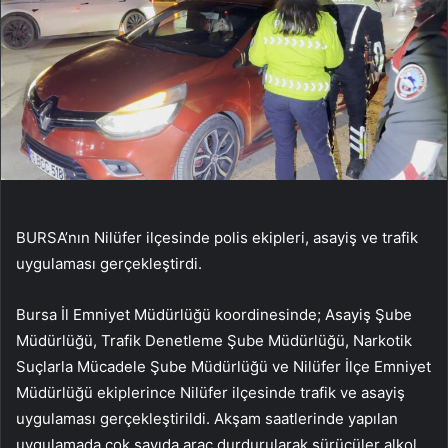
BURSA’nın Nilüfer ilçesinde polis ekipleri, asayiş ve trafik
uygulaması gerçekleştirdi.
Bursa İl Emniyet Müdürlüğü koordinesinde; Asayiş Şube
Müdürlüğü, Trafik Denetleme Şube Müdürlüğü, Narkotik
Suçlarla Mücadele Şube Müdürlüğü ve Nilüfer İlçe Emniyet
Müdürlüğü ekiplerince Nilüfer ilçesinde trafik ve asayiş
uygulaması gerçekleştirildi. Akşam saatlerinde yapılan
uygulamada çok sayıda araç durdurularak sürücüler alkol