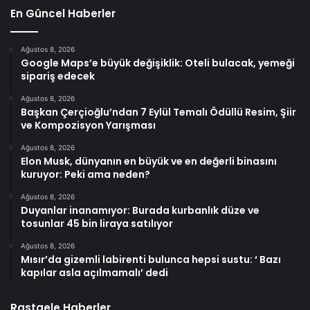
En Güncel Haberler
Ağustos 8, 2026
Google Maps’e büyük değişiklik: Oteli bulacak, yemeği
sipariş edecek
Ağustos 8, 2026
Başkan Çerçioğlu’ndan 7 Eylül Temalı Ödüllü Resim, Şiir
ve Kompozisyon Yarışması
Ağustos 8, 2026
Elon Musk, dünyanın en büyük ve en değerli binasını
kuruyor: Peki ama neden?
Ağustos 8, 2026
Duyanlar inanamıyor: Burada kurbanlık düze ve
tosunlar 45 bin liraya satılıyor
Ağustos 8, 2026
Mısır’da gizemli labirenti bulunca hepsi sustu: ‘ Bazı
kapılar asla açılmamalı’ dedi
Rastgele Haberler