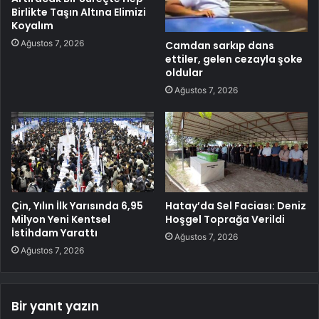
Birlikte Taşın Altına Elimizi
Koyalım
Ağustos 7, 2026
Camdan sarkıp dans
ettiler, gelen cezayla şoke
oldular
Ağustos 7, 2026
Çin, Yılın İlk Yarısında 6,95
Hatay’da Sel Faciası: Deniz
Milyon Yeni Kentsel
Hoşgel Toprağa Verildi
İstihdam Yarattı
Ağustos 7, 2026
Ağustos 7, 2026
Bir yanıt yazın