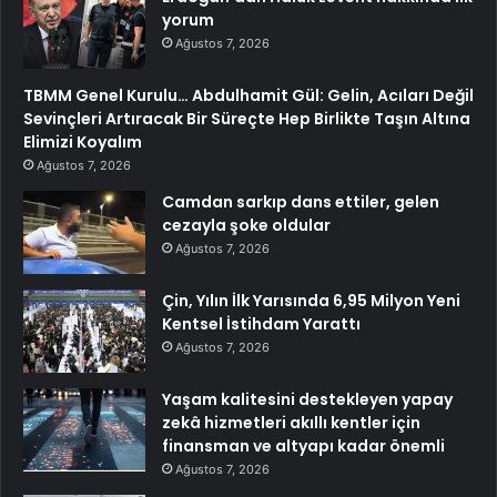
yorum
Ağustos 7, 2026
TBMM Genel Kurulu… Abdulhamit Gül: Gelin, Acıları Değil
Sevinçleri Artıracak Bir Süreçte Hep Birlikte Taşın Altına
Elimizi Koyalım
Ağustos 7, 2026
Camdan sarkıp dans ettiler, gelen
cezayla şoke oldular
Ağustos 7, 2026
Çin, Yılın İlk Yarısında 6,95 Milyon Yeni
Kentsel İstihdam Yarattı
Ağustos 7, 2026
Yaşam kalitesini destekleyen yapay
zekâ hizmetleri akıllı kentler için
finansman ve altyapı kadar önemli
Ağustos 7, 2026