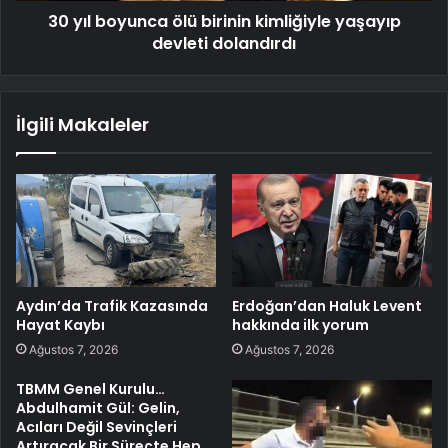
30 yıl boyunca ölü birinin kimliğiyle yaşayıp
devleti dolandırdı
İlgili Makaleler
Aydın’da Trafik Kazasında
Erdoğan’dan Haluk Levent
Hayat Kaybı
hakkında ilk yorum
Ağustos 7, 2026
Ağustos 7, 2026
TBMM Genel Kurulu…
Abdulhamit Gül: Gelin,
Acıları Değil Sevinçleri
Artıracak Bir Süreçte Hep