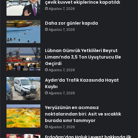
çevik kuvvet ekiplerince kapatıldı
Ağustos 7, 2026
Daha zor günler kapıda
Ağustos 7, 2026
Lübnan Gümrük Yetkilileri Beyrut
Limanı’nda 3,5 Ton Uyuşturucu Ele
Geçirdi
Ağustos 7, 2026
Aydın’da Trafik Kazasında Hayat
Kaybı
Ağustos 7, 2026
Yeryüzünün en acımasız
noktalarından biri: Asit ve sıcaklık
burada sınır tanımıyor
Ağustos 7, 2026
Erdoğan’dan Haluk Levent hakkında ilk