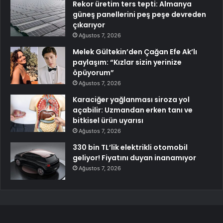
Rekor üretim ters tepti: Almanya
güneş panellerini peş peşe devreden
çıkarıyor
Ağustos 7, 2026
Melek Gültekin’den Çağan Efe Ak’lı
paylaşım: “Kızlar sizin yerinize
öpüyorum”
Ağustos 7, 2026
Karaciğer yağlanması siroza yol
açabilir: Uzmandan erken tanı ve
bitkisel ürün uyarısı
Ağustos 7, 2026
330 bin TL’lik elektrikli otomobil
geliyor! Fiyatını duyan inanamıyor
Ağustos 7, 2026