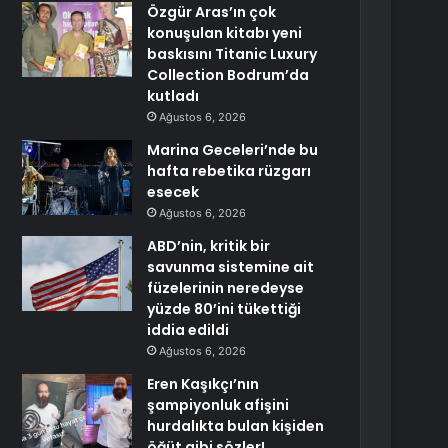
Özgür Aras’ın çok
konuşulan kitabı yeni
baskısını Titanic Luxury
Collection Bodrum’da
kutladı
Ağustos 6, 2026
Marina Geceleri’nde bu
hafta rebetika rüzgarı
esecek
Ağustos 6, 2026
ABD’nin, kritik bir
savunma sistemine ait
füzelerinin neredeyse
yüzde 80’ini tükettiği
iddia edildi
Ağustos 6, 2026
Eren Kaşıkçı’nın
şampiyonluk afişini
hurdalıkta bulan kişiden
öğüt gibi sözler!