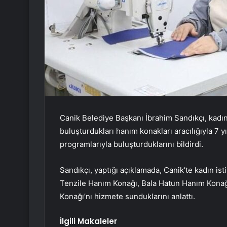
Canik Belediye Başkanı İbrahim Sandıkçı, kadınl
buluşturdukları hanım konakları aracılığıyla 7 yı
programlarıyla buluşturduklarını bildirdi.
Sandıkçı, yaptığı açıklamada, Canik’te kadın ist
Tenzile Hanım Konağı, Bala Hatun Hanım Kona
Konağı’nı hizmete sunduklarını anlattı.
İlgili Makaleler