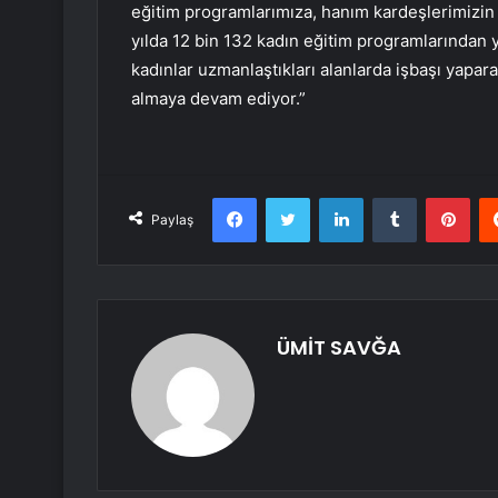
eğitim programlarımıza, hanım kardeşlerimizin t
yılda 12 bin 132 kadın eğitim programlarından y
kadınlar uzmanlaştıkları alanlarda işbaşı yapar
almaya devam ediyor.”
Facebook
Twitter
LinkedIn
Tumblr
Pint
Paylaş
ÜMİT SAVĞA