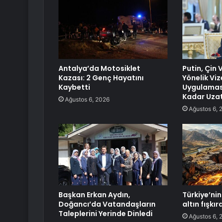
Antalya’da Motosiklet
Putin, Çin
Kazası: 2 Genç Hayatını
Yönelik Viz
Kaybetti
Uygulamas
Kadar Uzat
Ağustos 6, 2026
Ağustos 6, 
Başkan Erkan Aydın,
Türkiye’nin 
Doğancı’da Vatandaşların
altın fışkı
Taleplerini Yerinde Dinledi
Ağustos 6, 