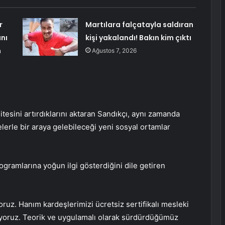
r
Martılara falçatayla saldıran
nı
kişi yakalandı! Bakın kim çıktı
m
Ağustos 7, 2026
itesini artırdıklarını aktaran Sandıkçı, aynı zamanda
elerle bir araya gelebileceği yeni sosyal ortamlar
rogramlarına yoğun ilgi gösterdiğini dile getiren
ruz. Hanım kardeşlerimizi ücretsiz sertifikalı mesleki
yoruz. Teorik ve uygulamalı olarak sürdürdüğümüz