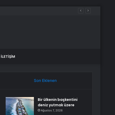
iyacım var dedi
İLETIŞIM
Son Eklenen
Bir ülkenin başkentini
deniz yutmak üzere
Ağustos 7, 2026