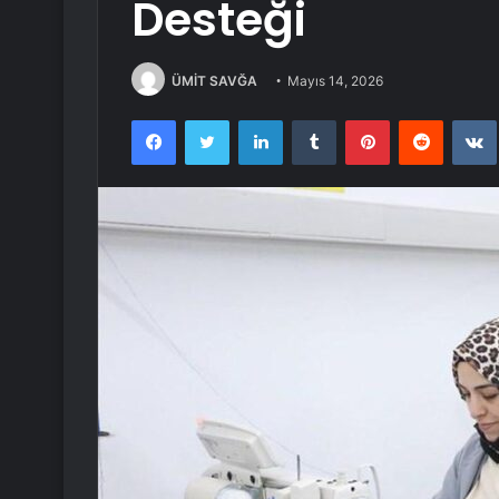
Desteği
ÜMİT SAVĞA
Mayıs 14, 2026
Facebook
Twitter
LinkedIn
Tumblr
Pinterest
Reddit