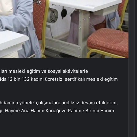
arı mesleki eğitim ve sosyal aktivitelerle
lda 12 bin 132 kadını ücretsiz, sertifikalı mesleki eğitim
ihdamına yönelik çalışmalara aralıksız devam ettiklerini,
ğı, Hayme Ana Hanım Konağı ve Rahime Birinci Hanım