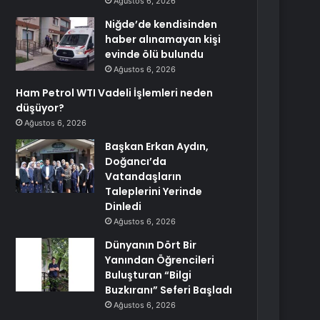
Ağustos 6, 2026
Niğde’de kendisinden
haber alınamayan kişi
evinde ölü bulundu
Ağustos 6, 2026
Ham Petrol WTI Vadeli İşlemleri neden
düşüyor?
Ağustos 6, 2026
Başkan Erkan Aydın,
Doğancı’da
Vatandaşların
Taleplerini Yerinde
Dinledi
Ağustos 6, 2026
Dünyanın Dört Bir
Yanından Öğrencileri
Buluşturan “Bilgi
Buzkıranı” Seferi Başladı
Ağustos 6, 2026