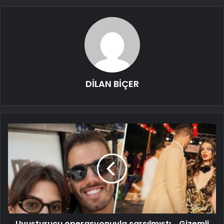
DİLAN BİÇER
Uyuşturucu operasyonuyla sarsılmıştı... Gizemli