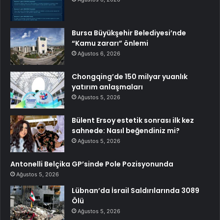
Bursa Büyükşehir Belediyesi’nde
“Kamu zararı” önlemi
Ağustos 6, 2026
Chongqing’de 150 milyar yuanlık
yatırım anlaşmaları
Ağustos 5, 2026
Bülent Ersoy estetik sonrası ilk kez
sahnede: Nasıl beğendiniz mi?
Ağustos 5, 2026
Antonelli Belçika GP’sinde Pole Pozisyonunda
Ağustos 5, 2026
Lübnan’da İsrail Saldırılarında 3089
Ölü
Ağustos 5, 2026