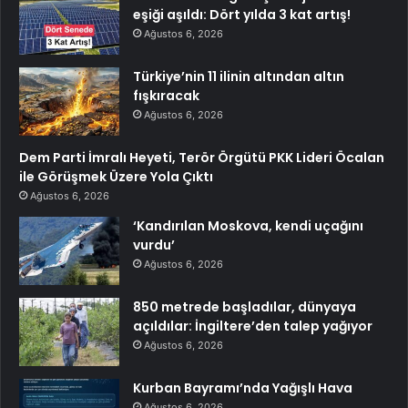
eşiği aşıldı: Dört yılda 3 kat artış!
Ağustos 6, 2026
Türkiye’nin 11 ilinin altından altın
fışkıracak
Ağustos 6, 2026
Dem Parti İmralı Heyeti, Terör Örgütü PKK Lideri Öcalan
ile Görüşmek Üzere Yola Çıktı
Ağustos 6, 2026
‘Kandırılan Moskova, kendi uçağını
vurdu’
Ağustos 6, 2026
850 metrede başladılar, dünyaya
açıldılar: İngiltere’den talep yağıyor
Ağustos 6, 2026
Kurban Bayramı’nda Yağışlı Hava
Ağustos 6, 2026