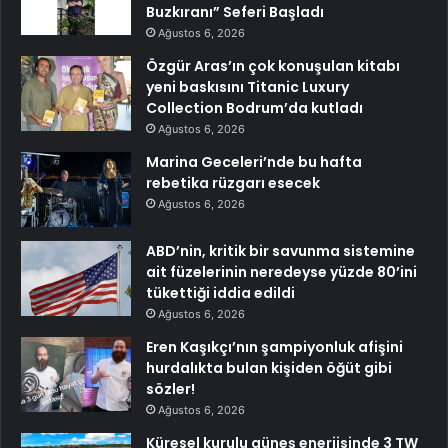
Buzkıranı” Seferi Başladı
Ağustos 6, 2026
Özgür Aras’ın çok konuşulan kitabı
yeni baskısını Titanic Luxury
Collection Bodrum’da kutladı
Ağustos 6, 2026
Marina Geceleri’nde bu hafta
rebetika rüzgarı esecek
Ağustos 6, 2026
ABD’nin, kritik bir savunma sistemine
ait füzelerinin neredeyse yüzde 80’ini
tükettiği iddia edildi
Ağustos 6, 2026
Eren Kaşıkçı’nın şampiyonluk afişini
hurdalıkta bulan kişiden öğüt gibi
sözler!
Ağustos 6, 2026
Küresel kurulu güneş enerjisinde 3 TW