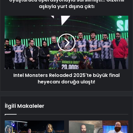
aşkıyla yurt dışına çıktı
Intel Monsters Reloaded 2025'te büyük final
heyecanı doruğa ulaştı!
İlgili Makaleler