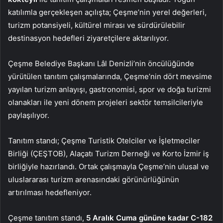
katılımla gerçekleşen açılışta; Çeşme’nin yerel değerleri,
turizm potansiyeli, kültürel mirası ve sürdürülebilir
destinasyon hedefleri ziyaretçilere aktarılıyor.
Çeşme Belediye Başkanı Lâl Denizli’nin öncülüğünde
yürütülen tanıtım çalışmalarında, Çeşme’nin dört mevsime
yayılan turizm anlayışı, gastronomisi, spor ve doğa turizmi
olanakları ile yeni dönem projeleri sektör temsilcileriyle
paylaşılıyor.
Tanıtım standı; Çeşme Turistik Otelciler ve İşletmeciler
Birliği (ÇEŞTOB), Alaçatı Turizm Derneği ve Korto İzmir iş
birliğiyle hazırlandı. Ortak çalışmayla Çeşme’nin ulusal ve
uluslararası turizm arenasındaki görünürlüğünün
artırılması hedefleniyor.
Çeşme tanıtım standı,
5 Aralık Cuma gününe kadar C-182