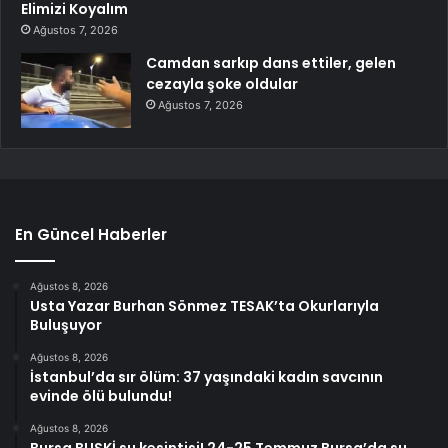
Elimizi Koyalım
Ağustos 7, 2026
Camdan sarkıp dans ettiler, gelen
cezayla şoke oldular
Ağustos 7, 2026
En Güncel Haberler
Ağustos 8, 2026
Usta Yazar Burhan Sönmez TESAK’ta Okurlarıyla
Buluşuyor
Ağustos 8, 2026
İstanbul’da sır ölüm: 37 yaşındaki kadın savcının
evinde ölü bulundu!
Ağustos 8, 2026