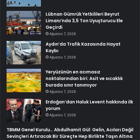
Lübnan Gümrük Yetkilileri Beyrut
Limanı’nda 3,5 Ton Uyuşturucu Ele
Geçirdi
Ağustos 7, 2026
Aydın’da Trafik Kazasında Hayat
Kaybı
Ağustos 7, 2026
Yeryüzünün en acımasız
noktalarından biri: Asit ve sıcaklık
burada sınır tanımıyor
Ağustos 7, 2026
Erdoğan’dan Haluk Levent hakkında ilk
yorum
Ağustos 7, 2026
TBMM Genel Kurulu… Abdulhamit Gül: Gelin, Acıları Değil
Sevinçleri Artıracak Bir Süreçte Hep Birlikte Taşın Altına