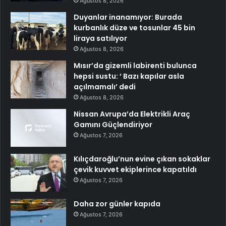
Ağustos 8, 2026
Duyanlar inanamıyor: Burada
kurbanlık düze ve tosunlar 45 bin
liraya satılıyor
Ağustos 8, 2026
Mısır’da gizemli labirenti bulunca
hepsi sustu: ‘ Bazı kapılar asla
açılmamalı’ dedi
Ağustos 8, 2026
Nissan Avrupa’da Elektrikli Araç
Gamını Güçlendiriyor
Ağustos 7, 2026
Kılıçdaroğlu’nun evine çıkan sokaklar
çevik kuvvet ekiplerince kapatıldı
Ağustos 7, 2026
Daha zor günler kapıda
Ağustos 7, 2026