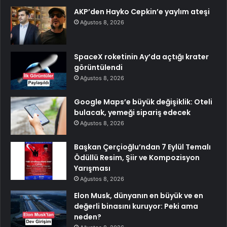
AKP’den Hayko Cepkin’e yaylım ateşi
Ağustos 8, 2026
SpaceX roketinin Ay’da açtığı krater
görüntülendi
Ağustos 8, 2026
Google Maps’e büyük değişiklik: Oteli
bulacak, yemeği sipariş edecek
Ağustos 8, 2026
Başkan Çerçioğlu’ndan 7 Eylül Temalı
Ödüllü Resim, Şiir ve Kompozisyon
Yarışması
Ağustos 8, 2026
Elon Musk, dünyanın en büyük ve en
değerli binasını kuruyor: Peki ama
neden?