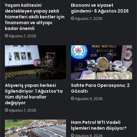
Yaşam kalitesini
Ekonomi ve siyaset
destekleyen yapay zekâ
gündemi- 6 Ağustos 2026
hizmetleri akıllı kentler için
Ağustos 7, 2026
finansman ve altyapı
kadar önemli
Ağustos 7, 2026
Alışveriş yapan herkesi
Sahte Para Operasyonu: 2
ilgilendiriyor: 1 Ağustos’ta
Gözaltı
tüm dijital kurallar
Ağustos 6, 2026
değişiyor
Ağustos 7, 2026
Ham Petrol WTI Vadeli
İşlemleri neden düşüyor?
Ağustos 6, 2026