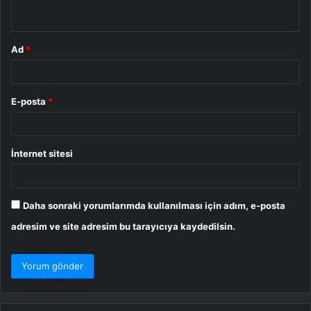
*
Ad
*
E-posta
*
İnternet sitesi
Daha sonraki yorumlarımda kullanılması için adım, e-posta
adresim ve site adresim bu tarayıcıya kaydedilsin.