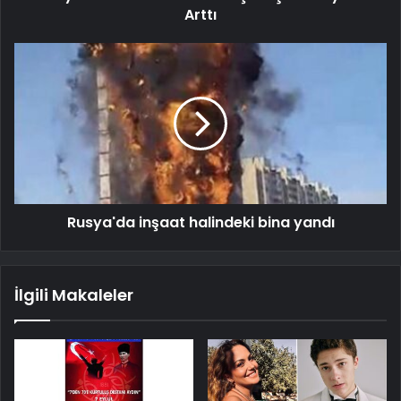
Arttı
Rusya'da inşaat halindeki bina yandı
İlgili Makaleler