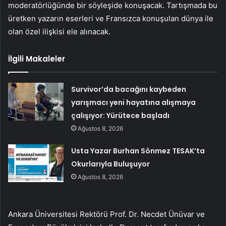
moderatörlüğünde bir söyleşide konuşacak. Tartışmada bu
üretken yazarın eserleri ve Fransızca konuşulan dünya ile
olan özel ilişkisi ele alınacak.
İlgili Makaleler
Survivor’da bacağını kaybeden
yarışmacı yeni hayatına alışmaya
çalışıyor: Yürütece başladı
Ağustos 8, 2026
Usta Yazar Burhan Sönmez TESAK’ta
Okurlarıyla Buluşuyor
Ağustos 8, 2026
Ankara Üniversitesi Rektörü Prof. Dr. Necdet Ünüvar ve