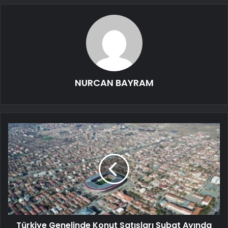
NURCAN BAYRAM
Türkiye Genelinde Konut Satışları Şubat Ayında