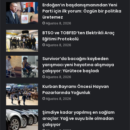
Erdoğan’ın başdanışmanından Yeni
Parti için ilk yorum: Özgün bir politika
üretemez
Ağustos 8, 2026
BTSO ve TOBFED’ten Elektrikli Araç
Eğitimi Protokolü
Ağustos 8, 2026
Survivor’da bacağını kaybeden
yarışmacı yeni hayatına alışmaya
çalışıyor: Yürütece başladı
Ağustos 8, 2026
Kurban Bayramı Öncesi Hayvan
Pazarlarında Yoğunluk
Ağustos 8, 2026
Şimdiye kadar yapılmış en sağlam
araçlar: Yağ ve suyu bile olmadan
çalışıyor