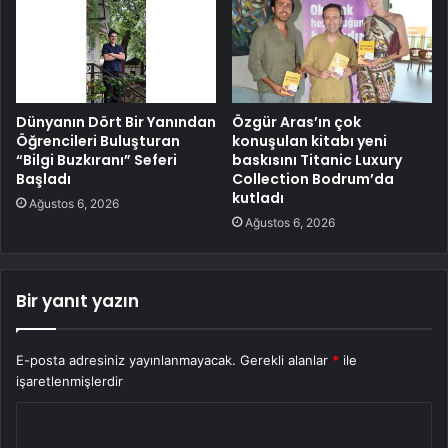
Dünyanın Dört Bir Yanından
Özgür Aras’ın çok
Öğrencileri Buluşturan
konuşulan kitabı yeni
“Bilgi Buzkıranı” Seferi
baskısını Titanic Luxury
Başladı
Collection Bodrum’da
kutladı
Ağustos 6, 2026
Ağustos 6, 2026
Bir yanıt yazın
E-posta adresiniz yayınlanmayacak.
Gerekli alanlar
*
ile
işaretlenmişlerdir
Y
o