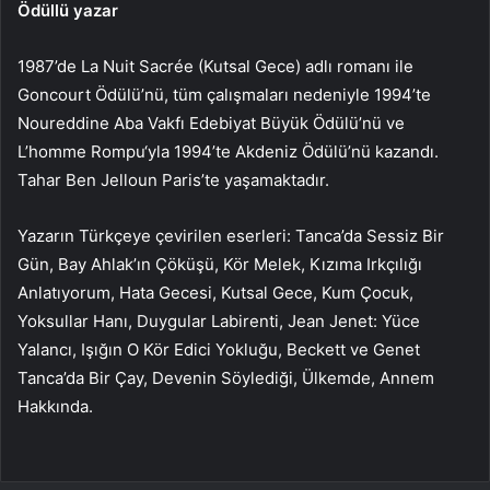
Ödüllü yazar
1987’de La Nuit Sacrée (Kutsal Gece) adlı romanı ile
Goncourt Ödülü’nü, tüm çalışmaları nedeniyle 1994’te
Noureddine Aba Vakfı Edebiyat Büyük Ödülü’nü ve
L’homme Rompu‘yla 1994’te Akdeniz Ödülü’nü kazandı.
Tahar Ben Jelloun Paris’te yaşamaktadır.
Yazarın Türkçeye çevirilen eserleri: Tanca’da Sessiz Bir
Gün, Bay Ahlak’ın Çöküşü, Kör Melek, Kızıma Irkçılığı
Anlatıyorum, Hata Gecesi, Kutsal Gece, Kum Çocuk,
Yoksul­lar Hanı, Duygular Labirenti, Jean Jenet: Yüce
Yalancı, Işığın O Kör Edici Yokluğu, Beckett ve Genet
Tanca’da Bir Çay, Devenin Söylediği, Ülkemde, Annem
Hakkında.