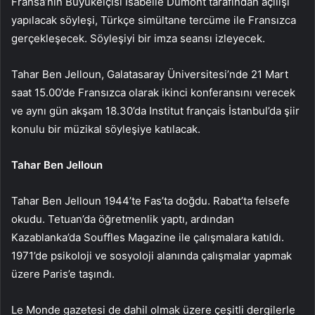
Fransa’nın Büyükelçisi Isabelle Dumont tarafından açılışı
yapılacak söyleşi, Türkçe simültane tercüme ile Fransızca
gerçekleşecek. Söyleşiyi bir imza seansı izleyecek.
Tahar Ben Jelloun, Galatasaray Üniversitesi’nde 21 Mart
saat 15.00’de Fransızca olarak ikinci konferansını verecek
ve aynı gün akşam 18.30’da Institut français İstanbul’da şiir
konulu bir müzikal söyleşiye katılacak.
Tahar Ben Jelloun
Tahar Ben Jelloun 1944’te Fas’ta doğdu. Rabat’ta felsefe
okudu. Tetuan’da öğretmenlik yaptı, ardından
Kazablanka’da Souffles Magazine ile çalışmalara katıldı.
1971’de psikoloji ve sosyoloji alanında çalışmalar yapmak
üzere Paris’e taşındı.
Le Monde gazetesi de dahil olmak üzere çeşitli dergilerle