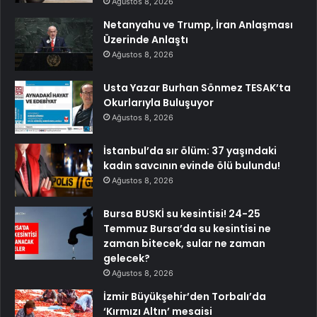
Ağustos 8, 2026
Netanyahu ve Trump, İran Anlaşması
Üzerinde Anlaştı
Ağustos 8, 2026
Usta Yazar Burhan Sönmez TESAK’ta
Okurlarıyla Buluşuyor
Ağustos 8, 2026
İstanbul’da sır ölüm: 37 yaşındaki
kadın savcının evinde ölü bulundu!
Ağustos 8, 2026
Bursa BUSKİ su kesintisi! 24-25
Temmuz Bursa’da su kesintisi ne
zaman bitecek, sular ne zaman
gelecek?
Ağustos 8, 2026
İzmir Büyükşehir’den Torbalı’da
‘Kırmızı Altın’ mesaisi