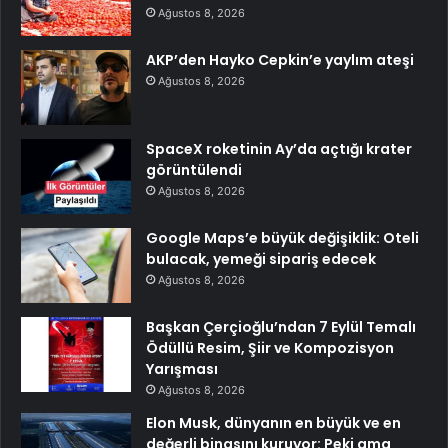
Ağustos 8, 2026
AKP’den Hayko Cepkin’e yaylım ateşi
Ağustos 8, 2026
SpaceX roketinin Ay’da açtığı krater
görüntülendi
Ağustos 8, 2026
Google Maps’e büyük değişiklik: Oteli
bulacak, yemeği sipariş edecek
Ağustos 8, 2026
Başkan Çerçioğlu’ndan 7 Eylül Temalı
Ödüllü Resim, Şiir ve Kompozisyon
Yarışması
Ağustos 8, 2026
Elon Musk, dünyanın en büyük ve en
değerli binasını kuruyor: Peki ama