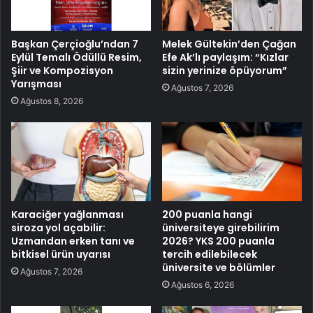
Başkan Çerçioğlu’ndan 7
Melek Gültekin’den Çağan
Eylül Temalı Ödüllü Resim,
Efe Ak’lı paylaşım: “Kızlar
Şiir ve Kompozisyon
sizin yerinize öpüyorum”
Yarışması
Ağustos 7, 2026
Ağustos 8, 2026
Karaciğer yağlanması
200 puanla hangi
siroza yol açabilir:
üniversiteye girebilirim
Uzmandan erken tanı ve
2026? YKS 200 puanla
bitkisel ürün uyarısı
tercih edilebilecek
üniversite ve bölümler
Ağustos 7, 2026
Ağustos 6, 2026