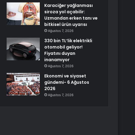
Karaciğer yağlanması
siroza yol açabilir:
Uzmandan erken tanı ve
bitkisel ürün uyarısı
Ağustos 7, 2026
330 bin TL’lik elektrikli
otomobil geliyor!
Fiyatını duyan
inanamıyor
Ağustos 7, 2026
Ekonomi ve siyaset
gündemi- 6 Ağustos
2026
Ağustos 7, 2026