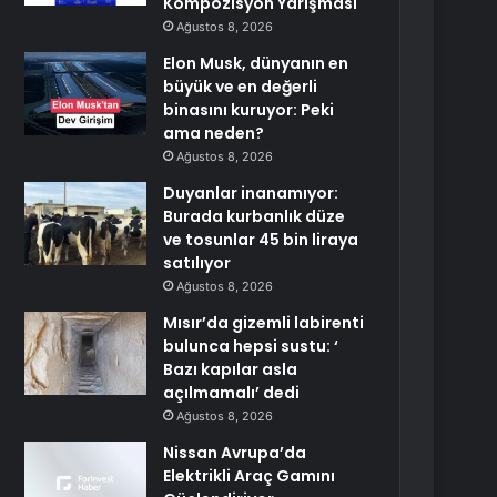
Kompozisyon Yarışması
Ağustos 8, 2026
Elon Musk, dünyanın en
büyük ve en değerli
binasını kuruyor: Peki
ama neden?
Ağustos 8, 2026
Duyanlar inanamıyor:
Burada kurbanlık düze
ve tosunlar 45 bin liraya
satılıyor
Ağustos 8, 2026
Mısır’da gizemli labirenti
bulunca hepsi sustu: ‘
Bazı kapılar asla
açılmamalı’ dedi
Ağustos 8, 2026
Nissan Avrupa’da
Elektrikli Araç Gamını