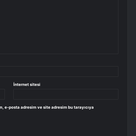
İnternet sitesi
m, e-posta adresim ve site adresim bu tarayıcıya