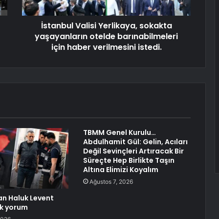
İstanbul Valisi Yerlikaya, sokakta
yaşayanların otelde barınabilmeleri
için haber verilmesini istedi.
TBMM Genel Kurulu…
Abdulhamit Gül: Gelin, Acıları
Değil Sevinçleri Artıracak Bir
Süreçte Hep Birlikte Taşın
Altına Elimizi Koyalım
Ağustos 7, 2026
n Haluk Levent
lk yorum