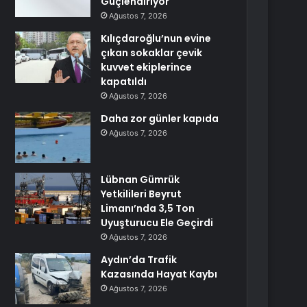
Güçlendiriyor
Ağustos 7, 2026
Kılıçdaroğlu’nun evine
çıkan sokaklar çevik
kuvvet ekiplerince
kapatıldı
Ağustos 7, 2026
Daha zor günler kapıda
Ağustos 7, 2026
Lübnan Gümrük
Yetkilileri Beyrut
Limanı’nda 3,5 Ton
Uyuşturucu Ele Geçirdi
Ağustos 7, 2026
Aydın’da Trafik
Kazasında Hayat Kaybı
Ağustos 7, 2026