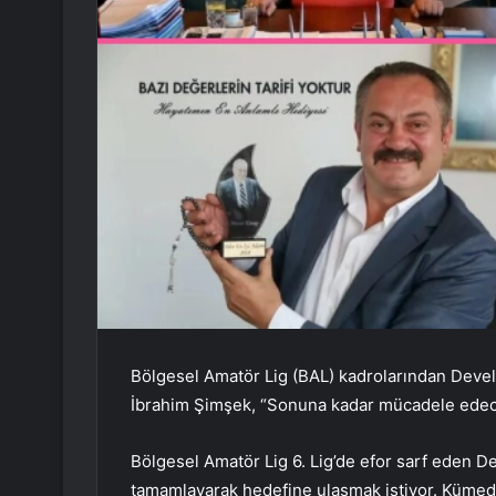
Bölgesel Amatör Lig (BAL) kadrolarından Devel
İbrahim Şimşek, “Sonuna kadar mücadele edec
Bölgesel Amatör Lig 6. Lig’de efor sarf eden Dev
tamamlayarak hedefine ulaşmak istiyor. Kümede