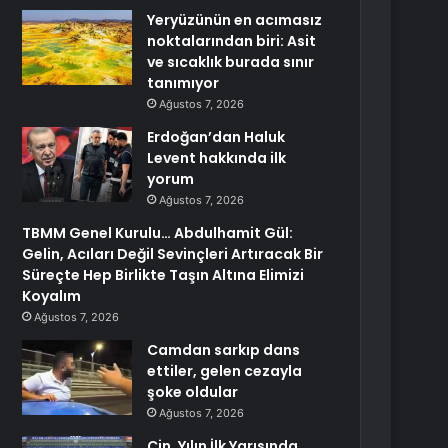
Yeryüzünün en acımasız
noktalarından biri: Asit
ve sıcaklık burada sınır
tanımıyor
Ağustos 7, 2026
Erdoğan’dan Haluk
Levent hakkında ilk
yorum
Ağustos 7, 2026
TBMM Genel Kurulu… Abdulhamit Gül:
Gelin, Acıları Değil Sevinçleri Artıracak Bir
Süreçte Hep Birlikte Taşın Altına Elimizi
Koyalım
Ağustos 7, 2026
Camdan sarkıp dans
ettiler, gelen cezayla
şoke oldular
Ağustos 7, 2026
Çin, Yılın İlk Yarısında