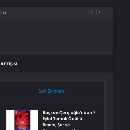
en?
İLETIŞIM
Son Eklenen
Başkan Çerçioğlu’ndan 7
Eylül Temalı Ödüllü
Resim, Şiir ve