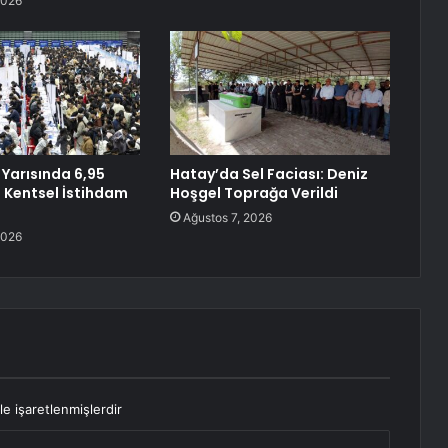
2026
lk Yarısında 6,95
Hatay’da Sel Faciası: Deniz
i Kentsel İstihdam
Hoşgel Toprağa Verildi
Ağustos 7, 2026
2026
le işaretlenmişlerdir