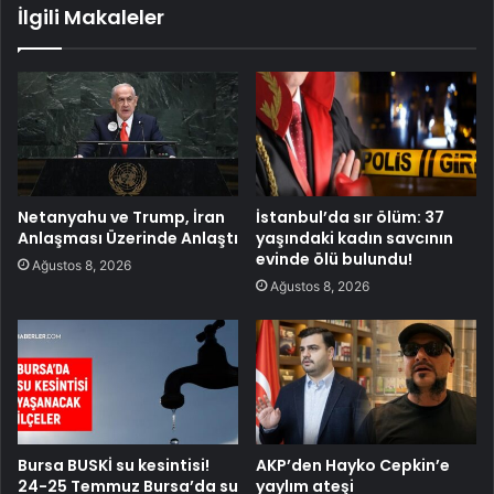
İlgili Makaleler
Netanyahu ve Trump, İran
İstanbul’da sır ölüm: 37
Anlaşması Üzerinde Anlaştı
yaşındaki kadın savcının
evinde ölü bulundu!
Ağustos 8, 2026
Ağustos 8, 2026
Bursa BUSKİ su kesintisi!
AKP’den Hayko Cepkin’e
24-25 Temmuz Bursa’da su
yaylım ateşi