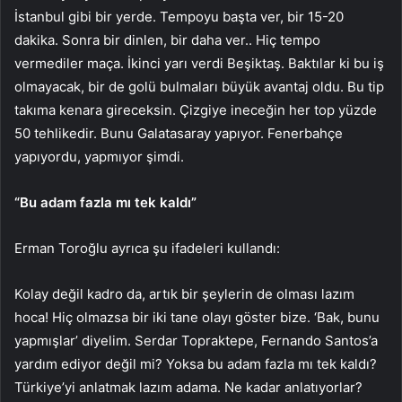
İstanbul gibi bir yerde. Tempoyu başta ver, bir 15-20
dakika. Sonra bir dinlen, bir daha ver.. Hiç tempo
vermediler maça. İkinci yarı verdi Beşiktaş. Baktılar ki bu iş
olmayacak, bir de golü bulmaları büyük avantaj oldu. Bu tip
takıma kenara gireceksin. Çizgiye ineceğin her top yüzde
50 tehlikedir. Bunu Galatasaray yapıyor. Fenerbahçe
yapıyordu, yapmıyor şimdi.
“Bu adam fazla mı tek kaldı”
Erman Toroğlu ayrıca şu ifadeleri kullandı:
Kolay değil kadro da, artık bir şeylerin de olması lazım
hoca! Hiç olmazsa bir iki tane olayı göster bize. ‘Bak, bunu
yapmışlar’ diyelim. Serdar Topraktepe, Fernando Santos’a
yardım ediyor değil mi? Yoksa bu adam fazla mı tek kaldı?
Türkiye’yi anlatmak lazım adama. Ne kadar anlatıyorlar?