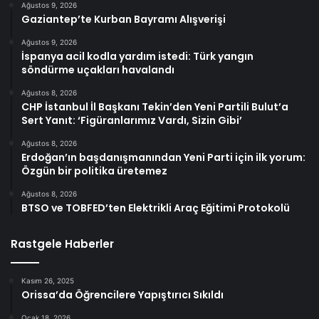
Ağustos 9, 2026
Gaziantep’te Kurban Bayramı Alışverişi
Ağustos 9, 2026
İspanya acil kodla yardım istedi: Türk yangın
söndürme uçakları havalandı
Ağustos 8, 2026
CHP İstanbul İl Başkanı Tekin’den Yeni Partili Bulut’a
Sert Yanıt: ‘Figüranlarımız Vardı, Sizin Gibi’
Ağustos 8, 2026
Erdoğan’ın başdanışmanından Yeni Parti için ilk yorum:
Özgün bir politika üretemez
Ağustos 8, 2026
BTSO ve TOBFED’ten Elektrikli Araç Eğitimi Protokolü
Rastgele Haberler
Kasım 26, 2025
Orissa’da Öğrencilere Yapıştırıcı Sıkıldı
Ocak 18, 2026