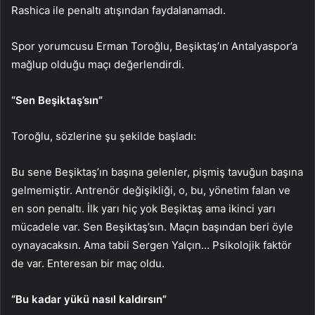
Rashica ile penaltı atışından faydalanamadı.
Spor yorumcusu Erman Toroğlu, Beşiktaş’ın Antalyaspor’a
mağlup olduğu maçı değerlendirdi.
“Sen Beşiktaş’sın”
Toroğlu, sözlerine şu şekilde başladı:
Bu sene Beşiktaş’ın başına gelenler, pişmiş tavuğun başına
gelmemiştir. Antrenör değişikliği, o, bu, yönetim falan ve
en son penaltı. İlk yarı hiç yok Beşiktaş ama ikinci yarı
mücadele var. Sen Beşiktaş’sın. Maçın başından beri öyle
oynayacaksın. Ama tabii Sergen Yalçın… Psikolojik faktör
de var. Enteresan bir maç oldu.
“Bu kadar yükü nasıl kaldırsın”