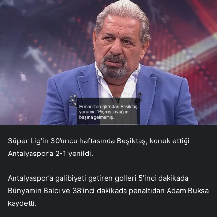
Süper Lig’in 30’uncu haftasında Beşiktaş, konuk ettiği
Antalyaspor’a 2-1 yenildi.
Antalyaspor’a galibiyeti getiren golleri 5’inci dakikada
Bünyamin Balcı ve 38’inci dakikada penaltıdan Adam Buksa
kaydetti.