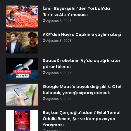
İzmir Büyükşehir’den Torbalı’da
‘Kırmızı Altın’ mesaisi
Ağustos 8, 2026
AKP’den Hayko Cepkin’e yaylım ateşi
Ağustos 8, 2026
SpaceX roketinin Ay’da açtığı krater
görüntülendi
Ağustos 8, 2026
Google Maps’e büyük değişiklik: Oteli
bulacak, yemeği sipariş edecek
Ağustos 8, 2026
Başkan Çerçioğlu’ndan 7 Eylül Temalı
Ödüllü Resim, Şiir ve Kompozisyon
Yarışması
Ağustos 8, 2026