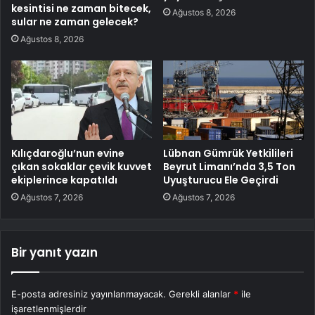
kesintisi ne zaman bitecek,
Ağustos 8, 2026
sular ne zaman gelecek?
Ağustos 8, 2026
Kılıçdaroğlu’nun evine
Lübnan Gümrük Yetkilileri
çıkan sokaklar çevik kuvvet
Beyrut Limanı’nda 3,5 Ton
ekiplerince kapatıldı
Uyuşturucu Ele Geçirdi
Ağustos 7, 2026
Ağustos 7, 2026
Bir yanıt yazın
E-posta adresiniz yayınlanmayacak.
Gerekli alanlar
*
ile
işaretlenmişlerdir