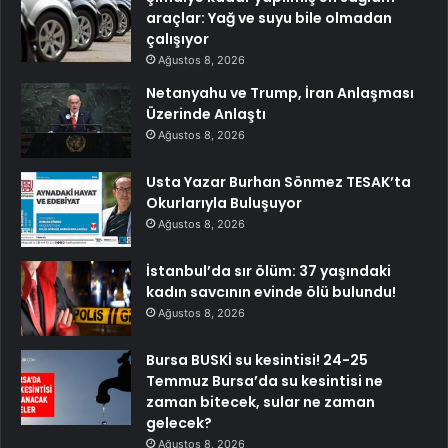
araçlar: Yağ ve suyu bile olmadan
çalışıyor
Ağustos 8, 2026
Netanyahu ve Trump, İran Anlaşması
Üzerinde Anlaştı
Ağustos 8, 2026
Usta Yazar Burhan Sönmez TESAK’ta
Okurlarıyla Buluşuyor
Ağustos 8, 2026
İstanbul’da sır ölüm: 37 yaşındaki
kadın savcının evinde ölü bulundu!
Ağustos 8, 2026
Bursa BUSKİ su kesintisi! 24-25
Temmuz Bursa’da su kesintisi ne
zaman bitecek, sular ne zaman
gelecek?
Ağustos 8, 2026