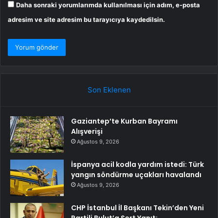
Daha sonraki yorumlarımda kullanılması için adım, e-posta
adresim ve site adresim bu tarayıcıya kaydedilsin.
Son Eklenen
Gaziantep’te Kurban Bayramı
Alışverişi
Ağustos 9, 2026
İspanya acil kodla yardım istedi: Türk
yangın söndürme uçakları havalandı
Ağustos 9, 2026
CHP İstanbul İl Başkanı Tekin’den Yeni
Partili Bulut’a Sert Yanıt: