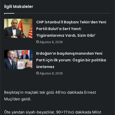
İlgili Makaleler
CHP İstanbul İl Başkanı Tekin’den Yeni
Partili Bulut’a Sert Yanıt:
‘Figüranlarımız Vardı, Sizin Gibi’
Ağustos 8, 2026
Erdoğan’ın başdanışmanından Yeni
Parti için ilk yorum: Özgün bir politika
üretemez
Ağustos 8, 2026
Beşiktaş’ın maçtaki tek golü 46’ncı dakikada Ernest
Muçi’den geldi.
Öte yandan siyah-beyazlılar, 90+11’inci dakikada Milot