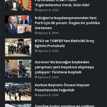
‘Figüranlarımız Vardı, Sizin Gibi’
Ağustos 8, 2026
Erdoğan’ın başdanışmanından Yeni
Parti için ilk yorum: Özgün bir politika
üretemez
Ağustos 8, 2026
BTSO ve TOBFED’ten Elektrikli Araç
Eğitimi Protokolü
Ağustos 8, 2026
Survivor’da bacağını kaybeden
yarışmacı yeni hayatına alışmaya
çalışıyor: Yürütece başladı
Ağustos 8, 2026
Kurban Bayramı Öncesi Hayvan
Pazarlarında Yoğunluk
Ağustos 8, 2026
Şimdiye kadar yapılmış en sağlam