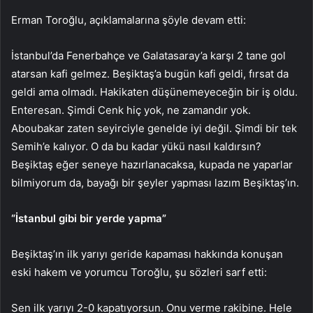
Erman Toroğlu, açıklamalarına şöyle devam etti:
İstanbul’da Fenerbahçe ve Galatasaray’a karşı 2 tane gol
atarsan kafi gelmez. Beşiktaş’a bugün kafi geldi, fırsat da
geldi ama olmadı. Hakikaten düşünemeyeceğin bir iş oldu.
Enteresan. Şimdi Cenk hiç yok, ne zamandır yok.
Aboubakar zaten seyirciyle genelde iyi değil. Şimdi bir tek
Semih’e kalıyor. O da bu kadar yükü nasıl kaldırsın?
Beşiktaş eğer seneye hazırlanacaksa, kupada ne yaparlar
bilmiyorum da, bayağı bir şeyler yapması lazım Beşiktaş’ın.
“İstanbul gibi bir yerde yapma”
Beşiktaş’ın ilk yarıyı geride kapaması hakkında konuşan
eski hakem ve yorumcu Toroğlu, şu sözleri sarf etti:
Sen ilk yarıyı 2-0 kapatıyorsun. Onu verme rakibine. Hele