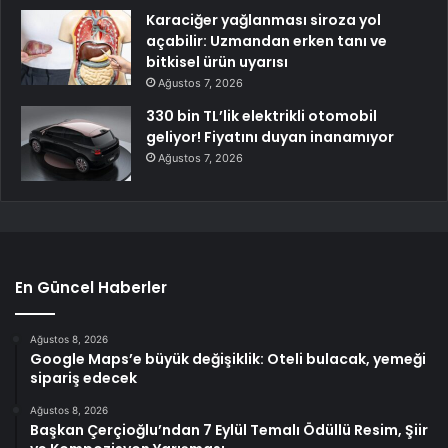
Karaciğer yağlanması siroza yol
açabilir: Uzmandan erken tanı ve
bitkisel ürün uyarısı
Ağustos 7, 2026
330 bin TL’lik elektrikli otomobil
geliyor! Fiyatını duyan inanamıyor
Ağustos 7, 2026
En Güncel Haberler
Ağustos 8, 2026
Google Maps’e büyük değişiklik: Oteli bulacak, yemeği
sipariş edecek
Ağustos 8, 2026
Başkan Çerçioğlu’ndan 7 Eylül Temalı Ödüllü Resim, Şiir