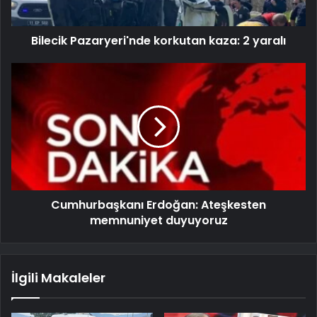
Bilecik Pazaryeri'nde korkutan kaza: 2 yaralı
Cumhurbaşkanı Erdoğan: Ateşkesten
memnuniyet duyuyoruz
İlgili Makaleler