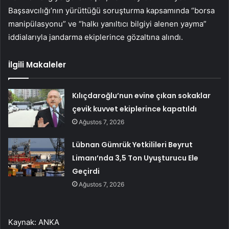
Başsavcılığı’nın yürüttüğü soruşturma kapsamında “borsa
manipülasyonu” ve “halkı yanıltıcı bilgiyi alenen yayma”
iddialarıyla jandarma ekiplerince gözaltına alındı.
İlgili Makaleler
Kılıçdaroğlu’nun evine çıkan sokaklar
çevik kuvvet ekiplerince kapatıldı
Ağustos 7, 2026
Lübnan Gümrük Yetkilileri Beyrut
Limanı’nda 3,5 Ton Uyuşturucu Ele
Geçirdi
Ağustos 7, 2026
Kaynak: ANKA