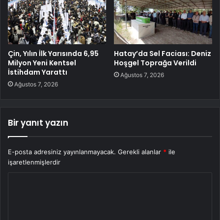
Çin, Yılın İlk Yarısında 6,95
Hatay’da Sel Faciası: Deniz
Milyon Yeni Kentsel
Hoşgel Toprağa Verildi
İstihdam Yarattı
Ağustos 7, 2026
Ağustos 7, 2026
Bir yanıt yazın
E-posta adresiniz yayınlanmayacak.
Gerekli alanlar
*
ile
işaretlenmişlerdir
Y
o
r