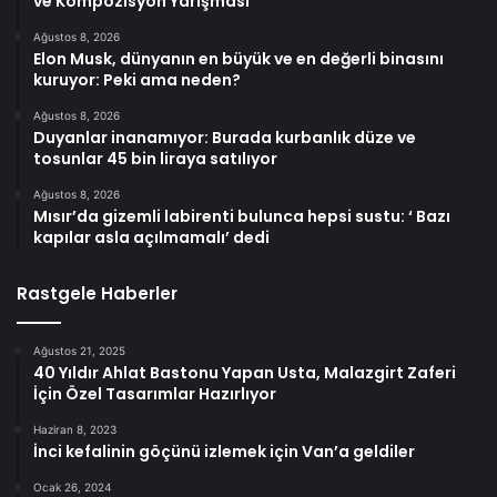
ve Kompozisyon Yarışması
Ağustos 8, 2026
Elon Musk, dünyanın en büyük ve en değerli binasını
kuruyor: Peki ama neden?
Ağustos 8, 2026
Duyanlar inanamıyor: Burada kurbanlık düze ve
tosunlar 45 bin liraya satılıyor
Ağustos 8, 2026
Mısır’da gizemli labirenti bulunca hepsi sustu: ‘ Bazı
kapılar asla açılmamalı’ dedi
Rastgele Haberler
Ağustos 21, 2025
40 Yıldır Ahlat Bastonu Yapan Usta, Malazgirt Zaferi
İçin Özel Tasarımlar Hazırlıyor
Haziran 8, 2023
İnci kefalinin göçünü izlemek için Van’a geldiler
Ocak 26, 2024