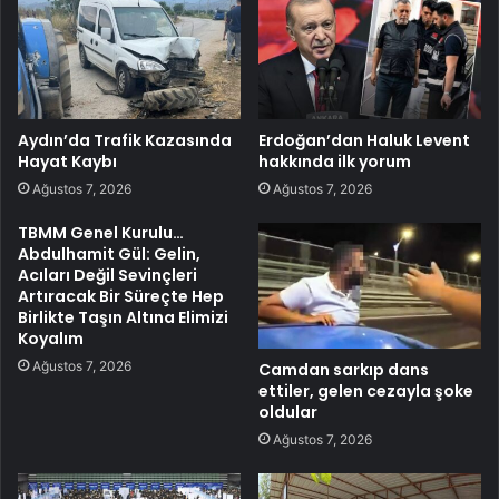
Aydın’da Trafik Kazasında
Erdoğan’dan Haluk Levent
Hayat Kaybı
hakkında ilk yorum
Ağustos 7, 2026
Ağustos 7, 2026
TBMM Genel Kurulu…
Abdulhamit Gül: Gelin,
Acıları Değil Sevinçleri
Artıracak Bir Süreçte Hep
Birlikte Taşın Altına Elimizi
Koyalım
Ağustos 7, 2026
Camdan sarkıp dans
ettiler, gelen cezayla şoke
oldular
Ağustos 7, 2026