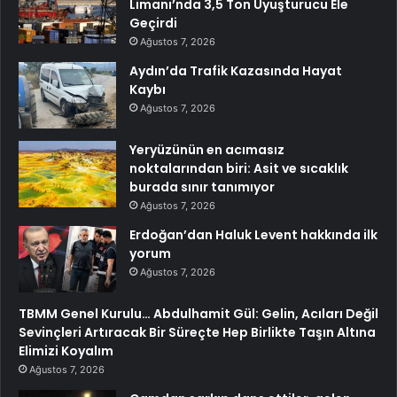
Limanı’nda 3,5 Ton Uyuşturucu Ele
Geçirdi
Ağustos 7, 2026
Aydın’da Trafik Kazasında Hayat
Kaybı
Ağustos 7, 2026
Yeryüzünün en acımasız
noktalarından biri: Asit ve sıcaklık
burada sınır tanımıyor
Ağustos 7, 2026
Erdoğan’dan Haluk Levent hakkında ilk
yorum
Ağustos 7, 2026
TBMM Genel Kurulu… Abdulhamit Gül: Gelin, Acıları Değil
Sevinçleri Artıracak Bir Süreçte Hep Birlikte Taşın Altına
Elimizi Koyalım
Ağustos 7, 2026