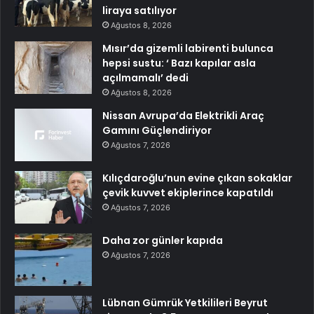
liraya satılıyor
Ağustos 8, 2026
Mısır’da gizemli labirenti bulunca
hepsi sustu: ‘ Bazı kapılar asla
açılmamalı’ dedi
Ağustos 8, 2026
Nissan Avrupa’da Elektrikli Araç
Gamını Güçlendiriyor
Ağustos 7, 2026
Kılıçdaroğlu’nun evine çıkan sokaklar
çevik kuvvet ekiplerince kapatıldı
Ağustos 7, 2026
Daha zor günler kapıda
Ağustos 7, 2026
Lübnan Gümrük Yetkilileri Beyrut