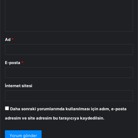
u
m
*
Ad
*
E-posta
*
İnternet sitesi
Daha sonraki yorumlarımda kullanılması için adım, e-posta
adresim ve site adresim bu tarayıcıya kaydedilsin.