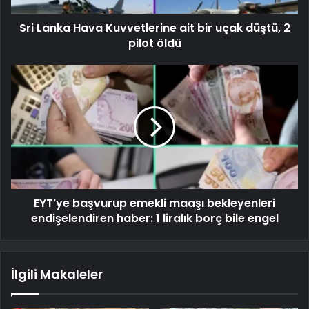
Sri Lanka Hava Kuvvetlerine ait bir uçak düştü, 2
pilot öldü
EYT'ye başvurup emekli maaşı bekleyenleri
endişelendiren haber: 1 liralık borç bile engel
İlgili Makaleler