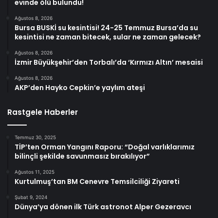
evinde ölü bulundu!
Ağustos 8, 2026
Bursa BUSKİ su kesintisi! 24-25 Temmuz Bursa’da su
kesintisi ne zaman bitecek, sular ne zaman gelecek?
Ağustos 8, 2026
İzmir Büyükşehir’den Torbalı’da ‘Kırmızı Altın’ mesaisi
Ağustos 8, 2026
AKP’den Hayko Cepkin’e yaylım ateşi
Rastgele Haberler
Temmuz 30, 2025
TİP’ten Orman Yangını Raporu: “Doğal varlıklarımız
bilinçli şekilde savunmasız bırakılıyor”
Ağustos 11, 2025
Kurtulmuş’tan BM Cenevre Temsilciliği Ziyareti
Şubat 9, 2024
Dünya’ya dönen ilk Türk astronot Alper Gezeravcı