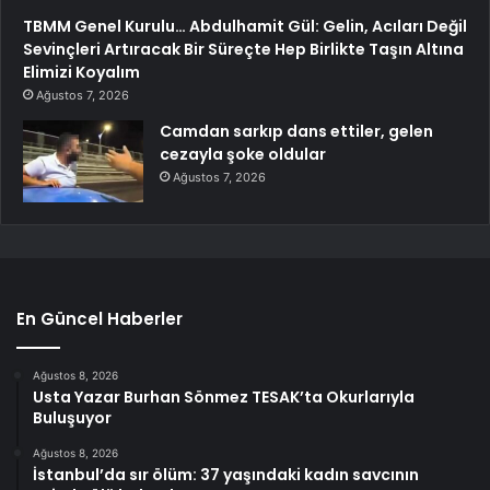
TBMM Genel Kurulu… Abdulhamit Gül: Gelin, Acıları Değil
Sevinçleri Artıracak Bir Süreçte Hep Birlikte Taşın Altına
Elimizi Koyalım
Ağustos 7, 2026
Camdan sarkıp dans ettiler, gelen
cezayla şoke oldular
Ağustos 7, 2026
En Güncel Haberler
Ağustos 8, 2026
Usta Yazar Burhan Sönmez TESAK’ta Okurlarıyla
Buluşuyor
Ağustos 8, 2026
İstanbul’da sır ölüm: 37 yaşındaki kadın savcının