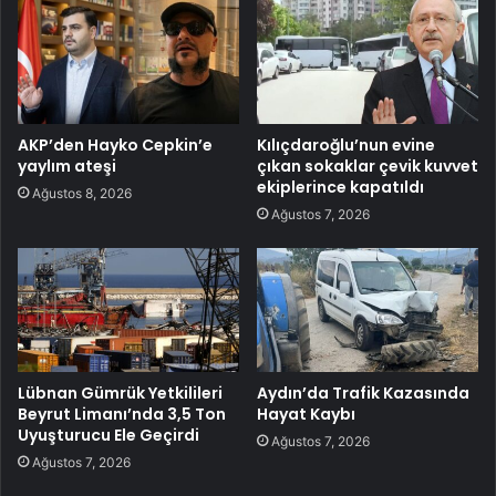
AKP’den Hayko Cepkin’e
Kılıçdaroğlu’nun evine
yaylım ateşi
çıkan sokaklar çevik kuvvet
ekiplerince kapatıldı
Ağustos 8, 2026
Ağustos 7, 2026
Lübnan Gümrük Yetkilileri
Aydın’da Trafik Kazasında
Beyrut Limanı’nda 3,5 Ton
Hayat Kaybı
Uyuşturucu Ele Geçirdi
Ağustos 7, 2026
Ağustos 7, 2026