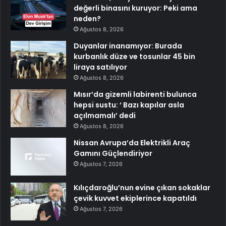
değerli binasını kuruyor: Peki ama
neden?
Ağustos 8, 2026
Duyanlar inanamıyor: Burada
kurbanlık düze ve tosunlar 45 bin
liraya satılıyor
Ağustos 8, 2026
Mısır’da gizemli labirenti bulunca
hepsi sustu: ‘ Bazı kapılar asla
açılmamalı’ dedi
Ağustos 8, 2026
Nissan Avrupa’da Elektrikli Araç
Gamını Güçlendiriyor
Ağustos 7, 2026
Kılıçdaroğlu’nun evine çıkan sokaklar
çevik kuvvet ekiplerince kapatıldı
Ağustos 7, 2026