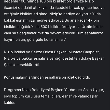
nedenle 100. yılında 100 bin bisiklet projemize Nizip
ilçemizi de dahil ettik. yılında ilçedeki birçok gence hediye
ettiğimiz bisikletleri şimdi Nizip’te hediye ediyoruz.Yılda
bakkal esnafımıza hediye ediyoruz.Şu ana kadar 47 bin
bisiklet dağıttık.Yılda 500 bisiklet üretiyoruz. Üretimimizin
yanı sıra dağıtımlarımız da devam edecek.Tüm esnafımıza
hayırlı olsun, güle güle kullansınlar.”
Nizip Bakkal ve Sebze Odası Başkanı Mustafa Canpolat,
Nizip’e ve bakkal esnafına verdiği destekten dolayı Başkan
Şahin’e teşekkür etti.
Konuşmaların ardından esnaflara bisiklet dağıtıldı.
Programa Nizip Belediyesi Başkan Yardımcısı Salih Uygur,
sivil toplum kuruluşu temsilcileri, esnaf ve vatandaşlar
katıldı.