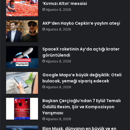
‘Kırmızı Altın’ mesaisi
Ağustos 8, 2026
AKP’den Hayko Cepkin’e yaylım ateşi
Ağustos 8, 2026
SpaceX roketinin Ay’da açtığı krater
görüntülendi
Ağustos 8, 2026
Google Maps’e büyük değişiklik: Oteli
bulacak, yemeği sipariş edecek
Ağustos 8, 2026
Başkan Çerçioğlu’ndan 7 Eylül Temalı
Ödüllü Resim, Şiir ve Kompozisyon
Yarışması
Ağustos 8, 2026
Elon Musk, dünyanın en büyük ve en