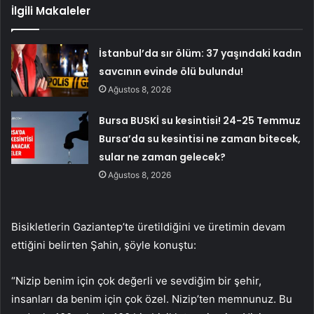
İlgili Makaleler
İstanbul’da sır ölüm: 37 yaşındaki kadın
savcının evinde ölü bulundu!
Ağustos 8, 2026
Bursa BUSKİ su kesintisi! 24-25 Temmuz
Bursa’da su kesintisi ne zaman bitecek,
sular ne zaman gelecek?
Ağustos 8, 2026
Bisikletlerin Gaziantep’te üretildiğini ve üretimin devam
ettiğini belirten Şahin, şöyle konuştu:
“Nizip benim için çok değerli ve sevdiğim bir şehir,
insanları da benim için çok özel. Nizip’ten memnunuz. Bu