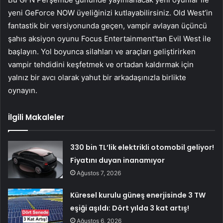
yeni GeForce NOW üyeliğinizi kutlayabilirsiniz. Old West’in
fantastik bir versiyonunda geçen, vampir avlayan üçüncü
şahıs aksiyon oyunu Focus Entertainment’tan Evil West ile
başlayın. Yol boyunca silahları ve araçları geliştirirken
vampir tehdidini keşfetmek ve ortadan kaldırmak için
yalnız bir avcı olarak yahut bir arkadaşınızla birlikte
oynayın.
İlgili Makaleler
330 bin TL’lik elektrikli otomobil geliyor!
Fiyatını duyan inanamıyor
Ağustos 7, 2026
Küresel kurulu güneş enerjisinde 3 TW
eşiği aşıldı: Dört yılda 3 kat artış!
Ağustos 6, 2026