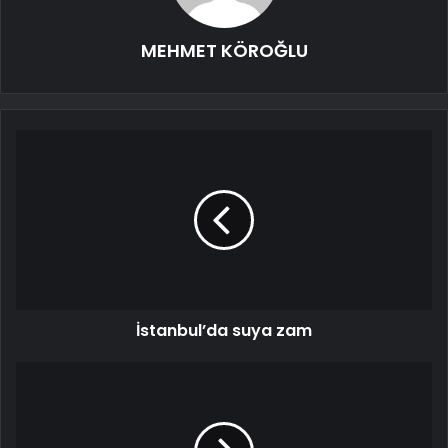
MEHMET KÖROĞLU
İstanbul’da suya zam