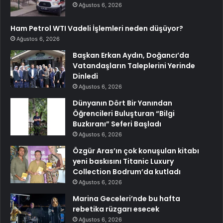
Ağustos 6, 2026
Ham Petrol WTI Vadeli İşlemleri neden düşüyor?
Ağustos 6, 2026
Başkan Erkan Aydın, Doğancı’da
Vatandaşların Taleplerini Yerinde
Dinledi
Ağustos 6, 2026
Dünyanın Dört Bir Yanından
Öğrencileri Buluşturan “Bilgi
Buzkıranı” Seferi Başladı
Ağustos 6, 2026
Özgür Aras’ın çok konuşulan kitabı
yeni baskısını Titanic Luxury
Collection Bodrum’da kutladı
Ağustos 6, 2026
Marina Geceleri’nde bu hafta
rebetika rüzgarı esecek
Ağustos 6, 2026