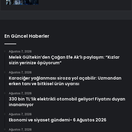
En Güncel Haberler
Ağustos 7, 2026
Melek Gültekin’den Çağan Efe Ak’lı paylaşım: “Kızlar
sizin yerinize öpüyorum”
Ağustos 7, 2026
Karaciğer yağlanması siroza yol açabilir: Uzmandan
erken tanı ve bitkisel ürün uyarısı
Ağustos 7, 2026
330 bin TL’lik elektrikli otomobil geliyor! Fiyatını duyan
inanamıyor
Ağustos 7, 2026
Ekonomi ve siyaset gündemi- 6 Ağustos 2026
Ağustos 7, 2026