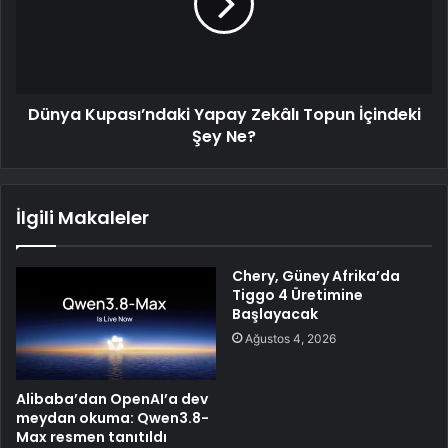
Dünya Kupası’ndaki Yapay Zekâlı Topun İçindeki
Şey Ne?
İlgili Makaleler
Chery, Güney Afrika’da
Tiggo 4 Üretimine
Başlayacak
Ağustos 4, 2026
Alibaba’dan OpenAI’a dev
meydan okuma: Qwen3.8-
Max resmen tanıtıldı