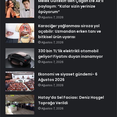
Melek Gültekin’den Çağan Efe Ak’lı
paylaşım: “Kızlar sizin yerinize
öpüyorum”
Ağustos 7, 2026
Karaciğer yağlanması siroza yol
açabilir: Uzmandan erken tanı ve
bitkisel ürün uyarısı
Ağustos 7, 2026
330 bin TL’lik elektrikli otomobil
geliyor! Fiyatını duyan inanamıyor
Ağustos 7, 2026
Ekonomi ve siyaset gündemi- 6
Ağustos 2026
Ağustos 7, 2026
Hatay’da Sel Faciası: Deniz Hoşgel
Toprağa Verildi
Ağustos 7, 2026