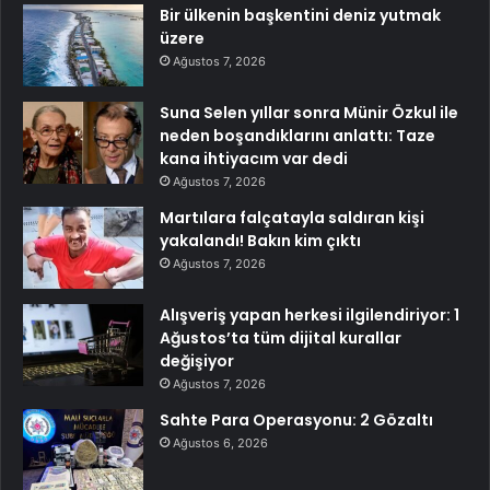
Bir ülkenin başkentini deniz yutmak
üzere
Ağustos 7, 2026
Suna Selen yıllar sonra Münir Özkul ile
neden boşandıklarını anlattı: Taze
kana ihtiyacım var dedi
Ağustos 7, 2026
Martılara falçatayla saldıran kişi
yakalandı! Bakın kim çıktı
Ağustos 7, 2026
Alışveriş yapan herkesi ilgilendiriyor: 1
Ağustos’ta tüm dijital kurallar
değişiyor
Ağustos 7, 2026
Sahte Para Operasyonu: 2 Gözaltı
Ağustos 6, 2026