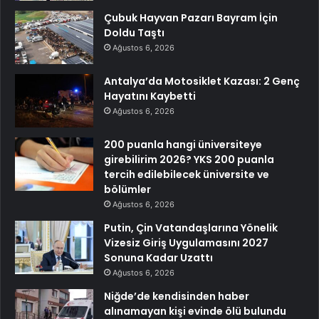
Çubuk Hayvan Pazarı Bayram İçin
Doldu Taştı
Ağustos 6, 2026
Antalya’da Motosiklet Kazası: 2 Genç
Hayatını Kaybetti
Ağustos 6, 2026
200 puanla hangi üniversiteye
girebilirim 2026? YKS 200 puanla
tercih edilebilecek üniversite ve
bölümler
Ağustos 6, 2026
Putin, Çin Vatandaşlarına Yönelik
Vizesiz Giriş Uygulamasını 2027
Sonuna Kadar Uzattı
Ağustos 6, 2026
Niğde’de kendisinden haber
alınamayan kişi evinde ölü bulundu