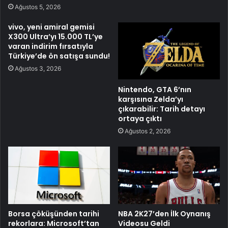
Ağustos 5, 2026
vivo, yeni amiral gemisi
X300 Ultra’yı 15.000 TL’ye
varan indirim fırsatıyla
Türkiye’de ön satışa sundu!
Ağustos 3, 2026
Nintendo, GTA 6’nın
karşısına Zelda’yı
çıkarabilir: Tarih detayı
ortaya çıktı
Ağustos 2, 2026
Borsa çöküşünden tarihi
NBA 2K27’den İlk Oynanış
rekorlara: Microsoft’tan
Videosu Geldi