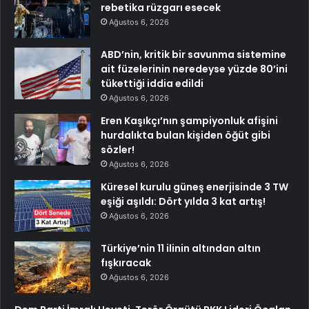
rebetika rüzgarı esecek
Ağustos 6, 2026
ABD’nin, kritik bir savunma sistemine
ait füzelerinin neredeyse yüzde 80’ini
tükettiği iddia edildi
Ağustos 6, 2026
Eren Kaşıkçı’nın şampiyonluk afişini
hurdalıkta bulan kişiden öğüt gibi
sözler!
Ağustos 6, 2026
Küresel kurulu güneş enerjisinde 3 TW
eşiği aşıldı: Dört yılda 3 kat artış!
Ağustos 6, 2026
Türkiye’nin 11 ilinin altından altın
fışkıracak
Ağustos 6, 2026