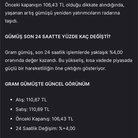
Önceki kapanışın 106,43 TL olduğu dikkate alındığında,
yaşanan artış gümüşü yeniden yatırımcıların radarına
taşıdı.
GÜMÜŞ SON 24 SAATTE YÜZDE KAÇ DEĞİŞTİ?
Gram gümüş, son 24 saatlik işlemlerde yaklaşık %4,00
oranında değer kazandı. Bu yükseliş, kısa vadede piyasada
güçlü bir hareketliliğin öne çıktığını gösteriyor.
GRAM GÜMÜŞTE GÜNCEL GÖRÜNÜM
Alış: 110,67 TL
Satış: 110,69 TL
Önceki Kapanış: 106,43 TL
24 Saatlik Değişim: %+4,00