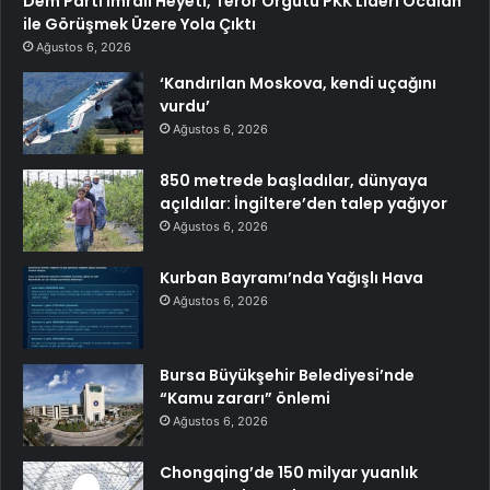
Dem Parti İmralı Heyeti, Terör Örgütü PKK Lideri Öcalan
ile Görüşmek Üzere Yola Çıktı
Ağustos 6, 2026
‘Kandırılan Moskova, kendi uçağını
vurdu’
Ağustos 6, 2026
850 metrede başladılar, dünyaya
açıldılar: İngiltere’den talep yağıyor
Ağustos 6, 2026
Kurban Bayramı’nda Yağışlı Hava
Ağustos 6, 2026
Bursa Büyükşehir Belediyesi’nde
“Kamu zararı” önlemi
Ağustos 6, 2026
Chongqing’de 150 milyar yuanlık