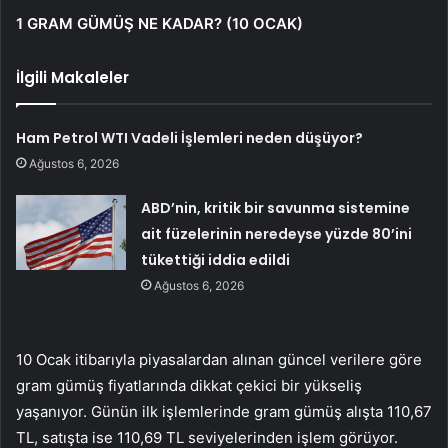
1 GRAM GÜMÜŞ NE KADAR? (10 OCAK)
İlgili Makaleler
Ham Petrol WTI Vadeli İşlemleri neden düşüyor?
Ağustos 6, 2026
ABD’nin, kritik bir savunma sistemine
ait füzelerinin neredeyse yüzde 80’ini
tükettiği iddia edildi
Ağustos 6, 2026
10 Ocak itibarıyla piyasalardan alınan güncel verilere göre
gram gümüş fiyatlarında dikkat çekici bir yükseliş
yaşanıyor. Günün ilk işlemlerinde gram gümüş alışta 110,67
TL, satışta ise 110,69 TL seviyelerinden işlem görüyor.