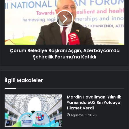
Çorum Belediye Başkanı Aşgın, Azerbaycan'da
Şehircilik Forumu'na Katıldı
İlgili Makaleler
Mardin Havalimanı Yılın İlk
Yarısında 502 Bin Yolcuya
Hizmet Verdi
Ağustos 5, 2026