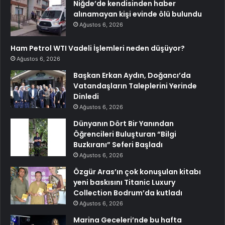
Niğde’de kendisinden haber
alınamayan kişi evinde ölü bulundu
Ağustos 6, 2026
Ham Petrol WTI Vadeli İşlemleri neden düşüyor?
Ağustos 6, 2026
Başkan Erkan Aydın, Doğancı’da
Vatandaşların Taleplerini Yerinde
Dinledi
Ağustos 6, 2026
Dünyanın Dört Bir Yanından
Öğrencileri Buluşturan “Bilgi
Buzkıranı” Seferi Başladı
Ağustos 6, 2026
Özgür Aras’ın çok konuşulan kitabı
yeni baskısını Titanic Luxury
Collection Bodrum’da kutladı
Ağustos 6, 2026
Marina Geceleri’nde bu hafta