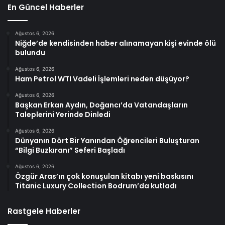
En Güncel Haberler
Ağustos 6, 2026
Niğde’de kendisinden haber alınamayan kişi evinde ölü
bulundu
Ağustos 6, 2026
Ham Petrol WTI Vadeli İşlemleri neden düşüyor?
Ağustos 6, 2026
Başkan Erkan Aydın, Doğancı’da Vatandaşların
Taleplerini Yerinde Dinledi
Ağustos 6, 2026
Dünyanın Dört Bir Yanından Öğrencileri Buluşturan
“Bilgi Buzkıranı” Seferi Başladı
Ağustos 6, 2026
Özgür Aras’ın çok konuşulan kitabı yeni baskısını
Titanic Luxury Collection Bodrum’da kutladı
Rastgele Haberler