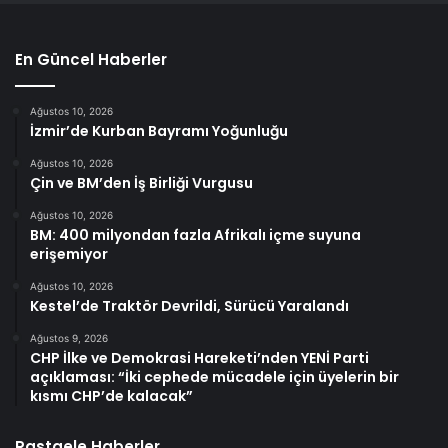
En Güncel Haberler
Ağustos 10, 2026
İzmir’de Kurban Bayramı Yoğunluğu
Ağustos 10, 2026
Çin ve BM’den İş Birliği Vurgusu
Ağustos 10, 2026
BM: 400 milyondan fazla Afrikalı içme suyuna
erişemiyor
Ağustos 10, 2026
Kestel’de Traktör Devrildi, Sürücü Yaralandı
Ağustos 9, 2026
CHP İlke ve Demokrasi Hareketi’nden YENİ Parti
açıklaması: “İki cephede mücadele için üyelerin bir
kısmı CHP’de kalacak”
Rastgele Haberler