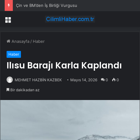
Çin ve BM’den İş Birliği Vurgusu
Menü
Anasayfa
/
Haber
Haber
Ilısu Barajı Karla Kaplandı
MEHMET HAZBİN KAZBEK
Mayıs 14, 2026
0
0
Bir dakikadan az