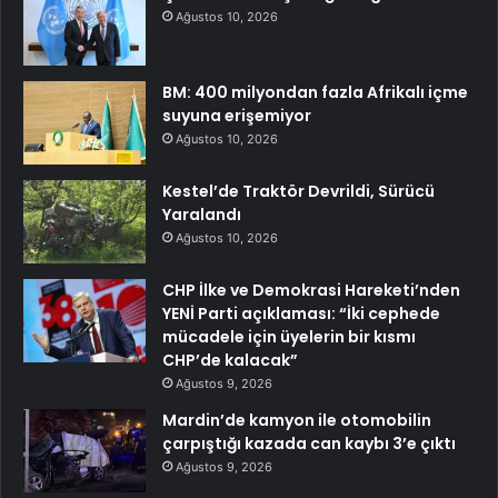
Ağustos 10, 2026
BM: 400 milyondan fazla Afrikalı içme
suyuna erişemiyor
Ağustos 10, 2026
Kestel’de Traktör Devrildi, Sürücü
Yaralandı
Ağustos 10, 2026
CHP İlke ve Demokrasi Hareketi’nden
YENİ Parti açıklaması: “İki cephede
mücadele için üyelerin bir kısmı
CHP’de kalacak”
Ağustos 9, 2026
Mardin’de kamyon ile otomobilin
çarpıştığı kazada can kaybı 3’e çıktı
Ağustos 9, 2026