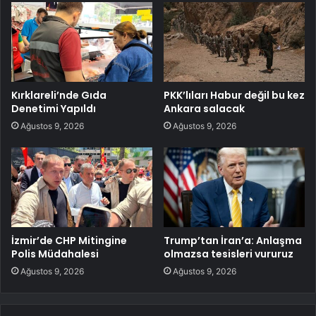
Kırklareli’nde Gıda
PKK’lıları Habur değil bu kez
Denetimi Yapıldı
Ankara salacak
Ağustos 9, 2026
Ağustos 9, 2026
İzmir’de CHP Mitingine
Trump’tan İran’a: Anlaşma
Polis Müdahalesi
olmazsa tesisleri vururuz
Ağustos 9, 2026
Ağustos 9, 2026