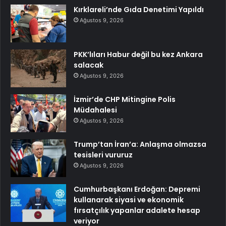
Kırklareli’nde Gıda Denetimi Yapıldı
Ağustos 9, 2026
PKK’lıları Habur değil bu kez Ankara
salacak
Ağustos 9, 2026
İzmir’de CHP Mitingine Polis
Müdahalesi
Ağustos 9, 2026
Trump’tan İran’a: Anlaşma olmazsa
tesisleri vururuz
Ağustos 9, 2026
Cumhurbaşkanı Erdoğan: Depremi
kullanarak siyasi ve ekonomik
fırsatçılık yapanlar adalete hesap
veriyor