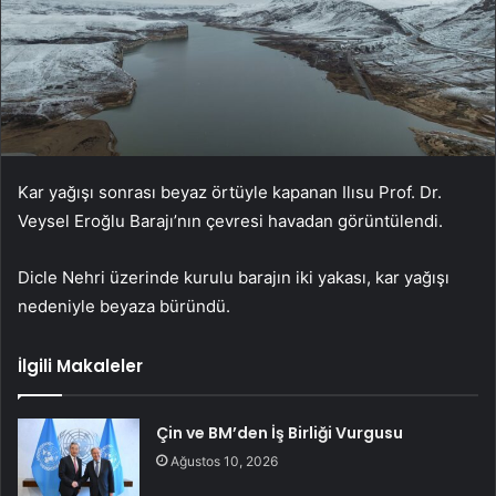
Kar yağışı sonrası beyaz örtüyle kapanan Ilısu Prof. Dr.
Veysel Eroğlu Barajı’nın çevresi havadan görüntülendi.
Dicle Nehri üzerinde kurulu barajın iki yakası, kar yağışı
nedeniyle beyaza büründü.
İlgili Makaleler
Çin ve BM’den İş Birliği Vurgusu
Ağustos 10, 2026