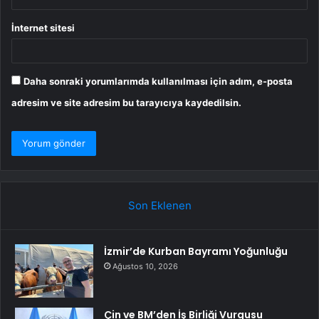
İnternet sitesi
Daha sonraki yorumlarımda kullanılması için adım, e-posta
adresim ve site adresim bu tarayıcıya kaydedilsin.
Son Eklenen
İzmir’de Kurban Bayramı Yoğunluğu
Ağustos 10, 2026
Çin ve BM’den İş Birliği Vurgusu