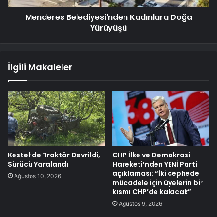
Menderes Belediyesi'nden Kadınlara Doğa
Yürüyüşü
İlgili Makaleler
Kestel’de Traktör Devrildi,
CHP İlke ve Demokrasi
Sürücü Yaralandı
Hareketi’nden YENİ Parti
açıklaması: “İki cephede
Ağustos 10, 2026
mücadele için üyelerin bir
kısmı CHP’de kalacak”
Ağustos 9, 2026