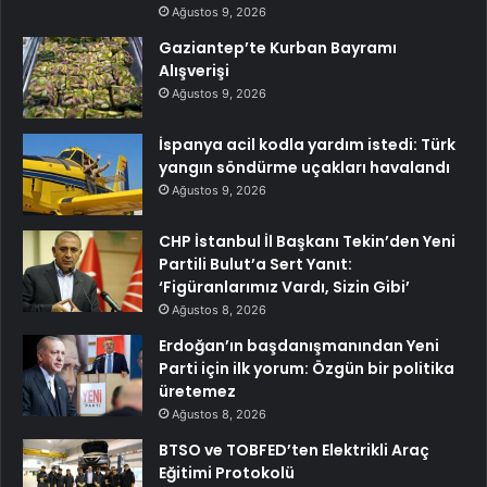
Ağustos 9, 2026
Gaziantep’te Kurban Bayramı
Alışverişi
Ağustos 9, 2026
İspanya acil kodla yardım istedi: Türk
yangın söndürme uçakları havalandı
Ağustos 9, 2026
CHP İstanbul İl Başkanı Tekin’den Yeni
Partili Bulut’a Sert Yanıt:
‘Figüranlarımız Vardı, Sizin Gibi’
Ağustos 8, 2026
Erdoğan’ın başdanışmanından Yeni
Parti için ilk yorum: Özgün bir politika
üretemez
Ağustos 8, 2026
BTSO ve TOBFED’ten Elektrikli Araç
Eğitimi Protokolü