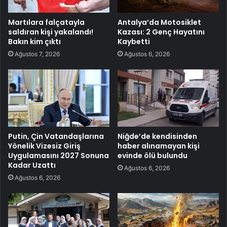
Martılara falçatayla
Antalya’da Motosiklet
saldıran kişi yakalandı!
Kazası: 2 Genç Hayatını
Bakın kim çıktı
Kaybetti
Ağustos 7, 2026
Ağustos 6, 2026
Putin, Çin Vatandaşlarına
Niğde’de kendisinden
Yönelik Vizesiz Giriş
haber alınamayan kişi
Uygulamasını 2027 Sonuna
evinde ölü bulundu
Kadar Uzattı
Ağustos 6, 2026
Ağustos 6, 2026