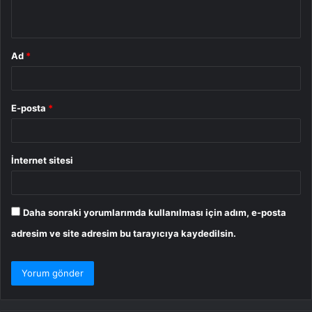
*
Ad
*
E-posta
*
İnternet sitesi
Daha sonraki yorumlarımda kullanılması için adım, e-posta
adresim ve site adresim bu tarayıcıya kaydedilsin.