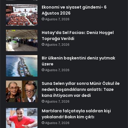
Ekonomi ve siyaset gündemi- 6
Ağustos 2026
Ağustos 7, 2026
Hatay’da Sel Faciası: Deniz Hoşgel
Toprağa Verildi
Ağustos 7, 2026
Bir ülkenin başkentini deniz yutmak
üzere
Ağustos 7, 2026
Suna Selen yıllar sonra Münir Özkul ile
neden boşandıklarını anlattı: Taze
kana ihtiyacım var dedi
Ağustos 7, 2026
Martılara falçatayla saldıran kişi
yakalandı! Bakın kim çıktı
Ağustos 7, 2026