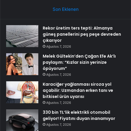
Son Eklenen
Rekor üretim ters tepti: Almanya
güneş panellerini peş peşe devreden
çıkarıyor
Ağustos 7, 2026
Melek Gültekin’den Çağan Efe Ak’lı
paylaşım: “Kızlar sizin yerinize
öpüyorum”
Ağustos 7, 2026
Karaciğer yağlanması siroza yol
açabilir: Uzmandan erken tanı ve
bitkisel ürün uyarısı
Ağustos 7, 2026
330 bin TL’lik elektrikli otomobil
geliyor! Fiyatını duyan inanamıyor
Ağustos 7, 2026