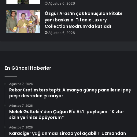
Ağustos 6, 2026
Özgür Aras’ın çok konuşulan kitabı
yeni baskısını Titanic Luxury
Collection Bodrum’da kutladı
Ağustos 6, 2026
En Güncel Haberler
Ağustos 7, 2026
Rekor üretim ters tepti: Almanya güneş panellerini peş
peşe devreden çıkarıyor
Ağustos 7, 2026
Melek Gültekin’den Çağan Efe Ak’lı paylaşım: “Kızlar
sizin yerinize öpüyorum”
Ağustos 7, 2026
Karaciğer yağlanması siroza yol açabilir: Uzmandan