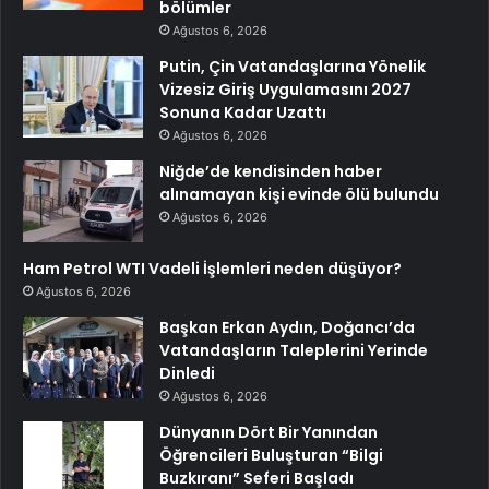
bölümler
Ağustos 6, 2026
Putin, Çin Vatandaşlarına Yönelik
Vizesiz Giriş Uygulamasını 2027
Sonuna Kadar Uzattı
Ağustos 6, 2026
Niğde’de kendisinden haber
alınamayan kişi evinde ölü bulundu
Ağustos 6, 2026
Ham Petrol WTI Vadeli İşlemleri neden düşüyor?
Ağustos 6, 2026
Başkan Erkan Aydın, Doğancı’da
Vatandaşların Taleplerini Yerinde
Dinledi
Ağustos 6, 2026
Dünyanın Dört Bir Yanından
Öğrencileri Buluşturan “Bilgi
Buzkıranı” Seferi Başladı