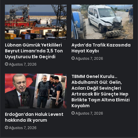
Lübnan Gümrük Yetkilileri
Aydın’da Trafik Kazasında
Beyrut Limanı’nda 3,5 Ton
Hayat Kaybı
Uyuşturucu Ele Geçirdi
Ağustos 7, 2026
Ağustos 7, 2026
TBMM Genel Kurulu…
Abdulhamit Gül: Gelin,
Acıları Değil Sevinçleri
Artıracak Bir Süreçte Hep
Birlikte Taşın Altına Elimizi
Koyalım
Ağustos 7, 2026
Erdoğan’dan Haluk Levent
hakkında ilk yorum
Ağustos 7, 2026