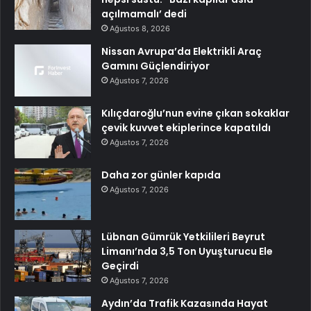
açılmamalı’ dedi
Ağustos 8, 2026
Nissan Avrupa’da Elektrikli Araç
Gamını Güçlendiriyor
Ağustos 7, 2026
Kılıçdaroğlu’nun evine çıkan sokaklar
çevik kuvvet ekiplerince kapatıldı
Ağustos 7, 2026
Daha zor günler kapıda
Ağustos 7, 2026
Lübnan Gümrük Yetkilileri Beyrut
Limanı’nda 3,5 Ton Uyuşturucu Ele
Geçirdi
Ağustos 7, 2026
Aydın’da Trafik Kazasında Hayat