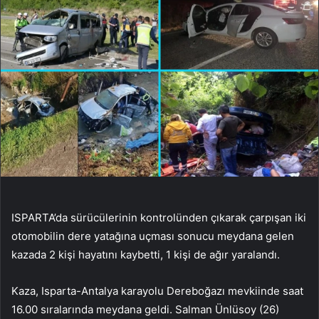
ISPARTA’da sürücülerinin kontrolünden çıkarak çarpışan iki
otomobilin dere yatağına uçması sonucu meydana gelen
kazada 2 kişi hayatını kaybetti, 1 kişi de ağır yaralandı.
Kaza, Isparta-Antalya karayolu Dereboğazı mevkiinde saat
16.00 sıralarında meydana geldi. Salman Ünlüsoy (26)