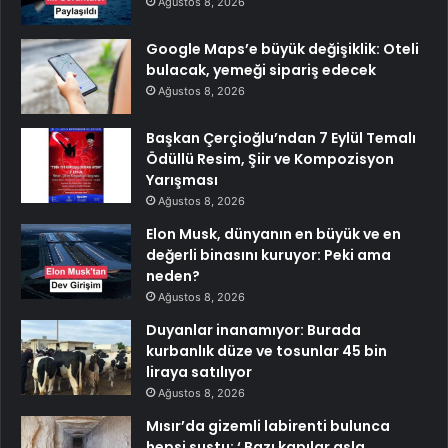
Ağustos 8, 2026
Google Maps’e büyük değişiklik: Oteli
bulacak, yemeği sipariş edecek
Ağustos 8, 2026
Başkan Çerçioğlu’ndan 7 Eylül Temalı
Ödüllü Resim, Şiir ve Kompozisyon
Yarışması
Ağustos 8, 2026
Elon Musk, dünyanın en büyük ve en
değerli binasını kuruyor: Peki ama
neden?
Ağustos 8, 2026
Duyanlar inanamıyor: Burada
kurbanlık düze ve tosunlar 45 bin
liraya satılıyor
Ağustos 8, 2026
Mısır’da gizemli labirenti bulunca
hepsi sustu: ‘ Bazı kapılar asla