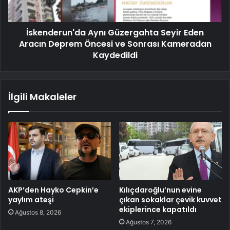
İskenderun'da Aynı Güzergahta Seyir Eden
Aracın Deprem Öncesi ve Sonrası Kameradan
Kaydedildi
İlgili Makaleler
AKP’den Hayko Cepkin’e
Kılıçdaroğlu’nun evine
yaylım ateşi
çıkan sokaklar çevik kuvvet
ekiplerince kapatıldı
Ağustos 8, 2026
Ağustos 7, 2026