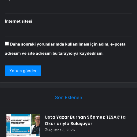
İnternet sitesi
Daha sonraki yorumlarımda kullanılması için adım, e-posta
adresim ve site adresim bu tarayıcıya kaydedilsin.
Son Eklenen
Usta Yazar Burhan Sönmez TESAK’ta
Okurlarıyla Buluşuyor
Ağustos 8, 2026