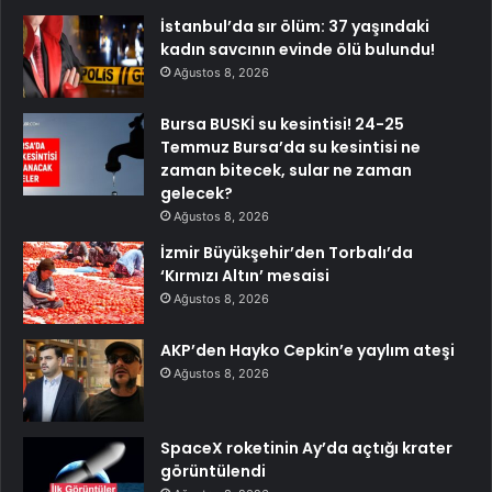
İstanbul’da sır ölüm: 37 yaşındaki
kadın savcının evinde ölü bulundu!
Ağustos 8, 2026
Bursa BUSKİ su kesintisi! 24-25
Temmuz Bursa’da su kesintisi ne
zaman bitecek, sular ne zaman
gelecek?
Ağustos 8, 2026
İzmir Büyükşehir’den Torbalı’da
‘Kırmızı Altın’ mesaisi
Ağustos 8, 2026
AKP’den Hayko Cepkin’e yaylım ateşi
Ağustos 8, 2026
SpaceX roketinin Ay’da açtığı krater
görüntülendi