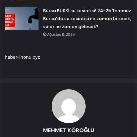
Bursa BUSKİ su kesintisi! 24-25 Temmuz
Bursa’da su kesintisi ne zaman bitecek,
sular ne zaman gelecek?
Ağustos 8, 2026
haber-inonu.xyz
MEHMET KÖROĞLU