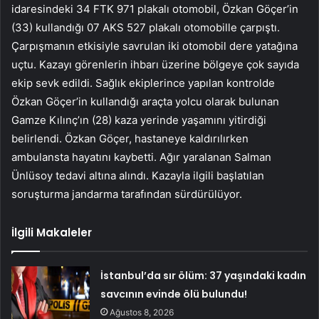
idaresindeki 34 FTK 971 plakalı otomobil, Özkan Göçer’in
(33) kullandığı 07 AKS 527 plakalı otomobille çarpıştı.
Çarpışmanın etkisiyle savrulan iki otomobil dere yatağına
uçtu. Kazayı görenlerin ihbarı üzerine bölgeye çok sayıda
ekip sevk edildi. Sağlık ekiplerince yapılan kontrolde
Özkan Göçer’in kullandığı araçta yolcu olarak bulunan
Gamze Kılınç’ın (28) kaza yerinde yaşamını yitirdiği
belirlendi. Özkan Göçer, hastaneye kaldırılırken
ambulansta hayatını kaybetti. Ağır yaralanan Salman
Ünlüsoy tedavi altına alındı. Kazayla ilgili başlatılan
soruşturma jandarma tarafından sürdürülüyor.
İlgili Makaleler
İstanbul’da sır ölüm: 37 yaşındaki kadın
savcının evinde ölü bulundu!
Ağustos 8, 2026