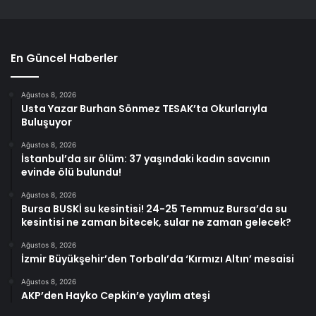
En Güncel Haberler
Ağustos 8, 2026
Usta Yazar Burhan Sönmez TESAK’ta Okurlarıyla
Buluşuyor
Ağustos 8, 2026
İstanbul’da sır ölüm: 37 yaşındaki kadın savcının
evinde ölü bulundu!
Ağustos 8, 2026
Bursa BUSKİ su kesintisi! 24-25 Temmuz Bursa’da su
kesintisi ne zaman bitecek, sular ne zaman gelecek?
Ağustos 8, 2026
İzmir Büyükşehir’den Torbalı’da ‘Kırmızı Altın’ mesaisi
Ağustos 8, 2026
AKP’den Hayko Cepkin’e yaylım ateşi