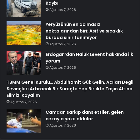
Kaybı
Ağustos 7, 2026
Yeryüzünün en acımasız
noktalarından biri: Asit ve sıcaklık
burada sınır tanımıyor
Ağustos 7, 2026
Erdoğan’dan Haluk Levent hakkında ilk
yorum
Ağustos 7, 2026
TBMM Genel Kurulu… Abdulhamit Gül: Gelin, Acıları Değil
Sevinçleri Artıracak Bir Süreçte Hep Birlikte Taşın Altına
Elimizi Koyalım
Ağustos 7, 2026
Camdan sarkıp dans ettiler, gelen
cezayla şoke oldular
Ağustos 7, 2026