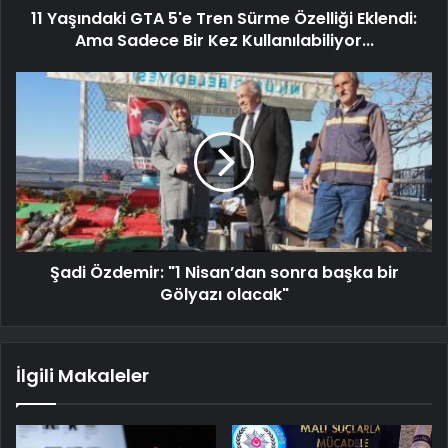
11 Yaşındaki GTA 5'e Tren Sürme Özelliği Eklendi:
Ama Sadece Bir Kez Kullanılabiliyor...
Şadi Özdemir: "1 Nisan’dan sonra başka bir
Gölyazı olacak"
İlgili Makaleler