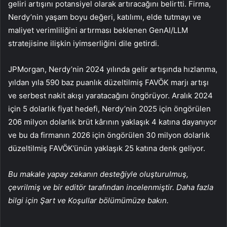
geliri artışını potansiyel olarak artıracağını belirtti. Firma,
Nerdy’nin yaşam boyu değeri, katılımı, elde tutmayı ve
maliyet verimliliğini artırması beklenen GenAI/LLM
stratejisine ilişkin iyimserliğini dile getirdi.
JPMorgan, Nerdy’nin 2024 yılında gelir artışında hızlanma,
yıldan yıla 590 baz puanlık düzeltilmiş FAVÖK marjı artışı
ve serbest nakit akışı yaratacağını öngörüyor. Aralık 2024
için 5 dolarlık fiyat hedefi, Nerdy’nin 2025 için öngörülen
206 milyon dolarlık brüt kârının yaklaşık 4 katına dayanıyor
ve bu da firmanın 2026 için öngörülen 30 milyon dolarlık
düzeltilmiş FAVÖK’ünün yaklaşık 25 katına denk geliyor.
Bu makale yapay zekanın desteğiyle oluşturulmuş,
çevrilmiş ve bir editör tarafından incelenmiştir. Daha fazla
bilgi için Şart ve Koşullar bölümümüze bakın.