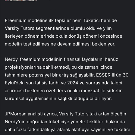
Freemium modeline ilk tepkiler hem Tüketici hem de
Varsity Tutors segmentlerinde olumlu oldu ve yılın
ilerleyen dönemlerinde okula dönüş dönemi öncesinde
modelin test edilmesine devam edilmesi bekleniyor.
Nerdy, freemium modelinin finansal faydalarını henüz
projeksiyonlarına dahil etmedi, bu da zaman içinde
tahminlere potansiyel bir artış sağlayabilir. ESSER III’ün 30
Eylül’deki son tahsis tarihi ve 2024 ve sonrasında talebi
artırması beklenen özel ders odaklı mevzuat ile şirketin
kurumsal uygulamasının sağlıklı olduğu bildiriliyor.
JPMorgan analisti ayrıca, Varsity Tutors’taki artan ölçeğin
Nerdy’nin doğrudan tüketiciye yönelik teklifleri hakkında
daha fazla farkındalık yaratarak aktif üye sayısını ve tüketici