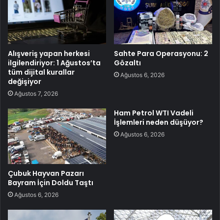
Alışveriş yapan herkesi
Sahte Para Operasyonu: 2
ilgilendiriyor: 1 Ağustos’ta
Gözaltı
tüm dijital kurallar
Ağustos 6, 2026
değişiyor
Ağustos 7, 2026
Ham Petrol WTI Vadeli
İşlemleri neden düşüyor?
Ağustos 6, 2026
Çubuk Hayvan Pazarı
Bayram İçin Doldu Taştı
Ağustos 6, 2026