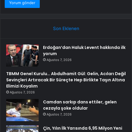
Son Eklenen
Erdoğan’dan Haluk Levent hakkında ilk
yorum
Ağustos 7, 2026
TBMM Genel Kurulu… Abdulhamit Gül: Gelin, Acıları Değil
Sevinçleri Artıracak Bir Süreçte Hep Birlikte Taşın Altına
Elimizi Koyalım
Ağustos 7, 2026
Camdan sarkıp dans ettiler, gelen
cezayla şoke oldular
Ağustos 7, 2026
Çin, Yılın İlk Yarısında 6,95 Milyon Yeni