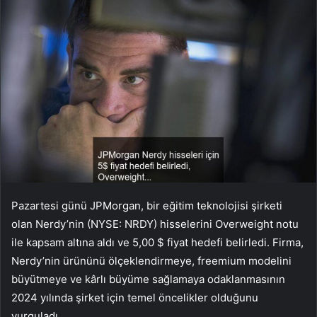
Pazartesi günü JPMorgan, bir eğitim teknolojisi şirketi
olan Nerdy’nin (NYSE: NRDY) hisselerini Overweight notu
ile kapsam altına aldı ve 5,00 $ fiyat hedefi belirledi. Firma,
Nerdy’nin ürününü ölçeklendirmeye, freemium modelini
büyütmeye ve kârlı büyüme sağlamaya odaklanmasının
2024 yılında şirket için temel öncelikler olduğunu
vurguladı.