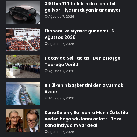
330 bin TL’lik elektrikli otomobil
geliyor! Fiyatını duyan inanamıyor
Ağustos 7, 2026
Ekonomi ve siyaset gündemi- 6
Ağustos 2026
Ağustos 7, 2026
Hatay’da Sel Faciası: Deniz Hoşgel
Toprağa Verildi
Ağustos 7, 2026
Bir ülkenin başkentini deniz yutmak
üzere
Ağustos 7, 2026
Suna Selen yıllar sonra Münir Özkul ile
neden boşandıklarını anlattı: Taze
kana ihtiyacım var dedi
Ağustos 7, 2026