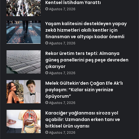
Kentsel İstihdam Yarattı
Ağustos 7, 2026
Yaşam kalitesini destekleyen yapay
zekâ hizmetleri akıllı kentler için
finansman ve altyapı kadar önemli
Ağustos 7, 2026
Rekor üretim ters tepti: Almanya
güneş panellerini peş peşe devreden
çıkarıyor
Ağustos 7, 2026
Melek Gültekin’den Çağan Efe Ak’lı
paylaşım: “Kızlar sizin yerinize
öpüyorum”
Ağustos 7, 2026
Karaciğer yağlanması siroza yol
açabilir: Uzmandan erken tanı ve
bitkisel ürün uyarısı
Ağustos 7, 2026