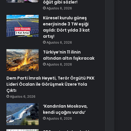
öğüt gibi sözler!
Ağustos 6, 2026
Küresel kurulu güneş
enerjisinde 3 TW eşiği
aşıldı: Dört yılda 3 kat
artış!
Ağustos 6, 2026
Türkiye’nin 11 ilinin
altından altın fışkıracak
Ağustos 6, 2026
Dem Parti İmralı Heyeti, Terör Örgütü PKK
Lideri Öcalan ile Görüşmek Üzere Yola
Çıktı
Ağustos 6, 2026
‘Kandırılan Moskova,
kendi uçağını vurdu’
Ağustos 6, 2026