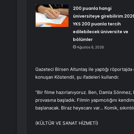
200 puanla hangi
üniversiteye girebilirim 202
YKS 200 puanla tercih
edilebilecek üniversite ve
bölümler
Ağustos 6, 2026
Gazeteci Birsen Altuntaş ile yaptığı röportajd
konuşan Köstendil, şu ifadeleri kullandı:
“Bir filme hazırlanıyoruz. Ben, Damla Sönmez, 
provasına başladık. Filmin yapımcılığını kendi
başlanacak. Biraz heyecanı var… Komik, sıkıntılı v
(KÜLTÜR VE SANAT HİZMETİ)