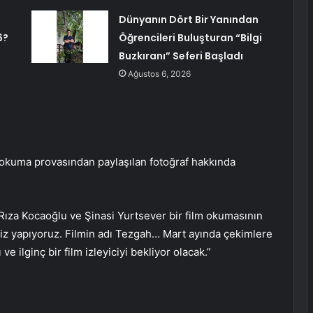
Dünyanın Dört Bir Yanından
6?
Öğrencileri Buluşturan “Bilgi
Buzkıranı” Seferi Başladı
Ağustos 6, 2026
a okuma provasından paylaşılan fotoğraf hakkında
Rıza Kocaoğlu ve Şinasi Yurtsever bir film okumasının
miz yapıyoruz. Filmin adı Tezgah… Mart ayında çekimlere
e ilginç bir film izleyiciyi bekliyor olacak.”