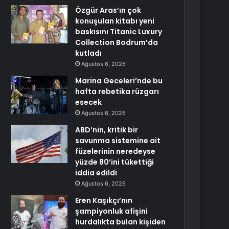
Özgür Aras’ın çok
konuşulan kitabı yeni
baskısını Titanic Luxury
Collection Bodrum’da
kutladı
Ağustos 6, 2026
Marina Geceleri’nde bu
hafta rebetika rüzgarı
esecek
Ağustos 6, 2026
ABD’nin, kritik bir
savunma sistemine ait
füzelerinin neredeyse
yüzde 80’ini tükettiği
iddia edildi
Ağustos 6, 2026
Eren Kaşıkçı’nın
şampiyonluk afişini
hurdalıkta bulan kişiden