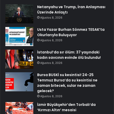
Netanyahu ve Trump, İran Anlaşması
Üzerinde Anlaştı
Ağustos 8, 2026
Usta Yazar Burhan Sönmez TESAK’ta
Okurlarıyla Buluşuyor
Ağustos 8, 2026
İstanbul’da sır ölüm: 37 yaşındaki
kadın savcının evinde ölü bulundu!
Ağustos 8, 2026
Bursa BUSKİ su kesintisi! 24-25
Temmuz Bursa’da su kesintisi ne
zaman bitecek, sular ne zaman
gelecek?
Ağustos 8, 2026
İzmir Büyükşehir’den Torbalı’da
‘Kırmızı Altın’ mesaisi