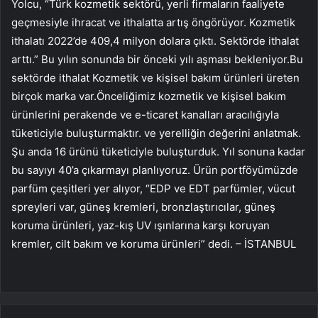
Yolcu, “Türk kozmetik sektörü, yerli firmaların faaliyete
geçmesiyle ihracat ve ithalatta artış öngörüyor. Kozmetik
ithalatı 2022’de 409,4 milyon dolara çıktı. Sektörde ithalat
arttı.” Bu yılın sonunda bir önceki yılı aşması bekleniyor.Bu
sektörde ithalat Kozmetik ve kişisel bakım ürünleri üreten
birçok marka var.Önceliğimiz kozmetik ve kişisel bakım
ürünlerini perakende ve e-ticaret kanalları aracılığıyla
tüketiciyle buluşturmaktır. ve yerelliğin değerini anlatmak.
Şu anda 16 ürünü tüketiciyle buluşturduk. Yıl sonuna kadar
bu sayıyı 40’a çıkarmayı planlıyoruz. Ürün portföyümüzde
parfüm çeşitleri yer alıyor, “EDP ve EDT parfümler, vücut
spreyleri var, güneş kremleri, bronzlaştırıcılar, güneş
koruma ürünleri, yaz-kış UV ışınlarına karşı koruyan
kremler, cilt bakım ve koruma ürünleri” dedi. – İSTANBUL