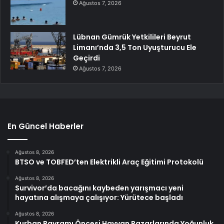
Ağustos 7, 2026
Lübnan Gümrük Yetkilileri Beyrut
Limanı’nda 3,5 Ton Uyuşturucu Ele
Geçirdi
Ağustos 7, 2026
En Güncel Haberler
Ağustos 8, 2026
BTSO ve TOBFED’ten Elektrikli Araç Eğitimi Protokolü
Ağustos 8, 2026
Survivor’da bacağını kaybeden yarışmacı yeni
hayatına alışmaya çalışıyor: Yürütece başladı
Ağustos 8, 2026
Kurban Bayramı Öncesi Hayvan Pazarlarında Yoğunluk