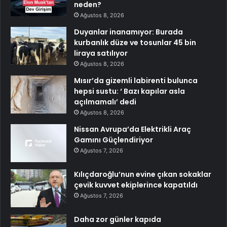
neden?
Ağustos 8, 2026
Duyanlar inanamıyor: Burada
kurbanlık düze ve tosunlar 45 bin
liraya satılıyor
Ağustos 8, 2026
Mısır’da gizemli labirenti bulunca
hepsi sustu: ‘ Bazı kapılar asla
açılmamalı’ dedi
Ağustos 8, 2026
Nissan Avrupa’da Elektrikli Araç
Gamını Güçlendiriyor
Ağustos 7, 2026
Kılıçdaroğlu’nun evine çıkan sokaklar
çevik kuvvet ekiplerince kapatıldı
Ağustos 7, 2026
Daha zor günler kapıda