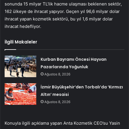
sonunda 15 milyar TL’lik hacme ulaşması beklenen sektör,
162 ülkeye de ihracat yapıyor. Geçen yıl 96,6 milyar dolar
ihracat yapan kozmetik sektörü, bu yıl 1,6 milyar dolar
ihracat hedefliyor.
İlgili Makaleler
Kurban Bayramı Öncesi Hayvan
Pazarlarında Yoğunluk
Ağustos 8, 2026
İzmir Büyükşehir’den Torbalı’da ‘Kırmızı
Altın’ mesaisi
Ağustos 8, 2026
Konuyla ilgili açıklama yapan Anta Kozmetik CEO’su Yasin