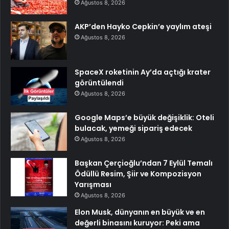
Ağustos 8, 2026
AKP’den Hayko Cepkin’e yaylım ateşi
Ağustos 8, 2026
SpaceX roketinin Ay’da açtığı krater
görüntülendi
Ağustos 8, 2026
Google Maps’e büyük değişiklik: Oteli
bulacak, yemeği sipariş edecek
Ağustos 8, 2026
Başkan Çerçioğlu’ndan 7 Eylül Temalı
Ödüllü Resim, Şiir ve Kompozisyon
Yarışması
Ağustos 8, 2026
Elon Musk, dünyanın en büyük ve en
değerli binasını kuruyor: Peki ama