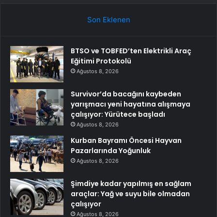
Son Eklenen
BTSO ve TOBFED’ten Elektrikli Araç
Eğitimi Protokolü
Ağustos 8, 2026
Survivor’da bacağını kaybeden
yarışmacı yeni hayatına alışmaya
çalışıyor: Yürütece başladı
Ağustos 8, 2026
Kurban Bayramı Öncesi Hayvan
Pazarlarında Yoğunluk
Ağustos 8, 2026
Şimdiye kadar yapılmış en sağlam
araçlar: Yağ ve suyu bile olmadan
çalışıyor
Ağustos 8, 2026