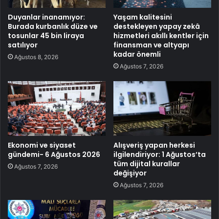
Duyanlar inanamıyor:
Yaşam kalitesini
Burada kurbanlık düze ve
destekleyen yapay zekâ
tosunlar 45 bin liraya
hizmetleri akıllı kentler için
satılıyor
finansman ve altyapı
kadar önemli
Ağustos 8, 2026
Ağustos 7, 2026
Ekonomi ve siyaset
Alışveriş yapan herkesi
gündemi- 6 Ağustos 2026
ilgilendiriyor: 1 Ağustos’ta
tüm dijital kurallar
Ağustos 7, 2026
değişiyor
Ağustos 7, 2026