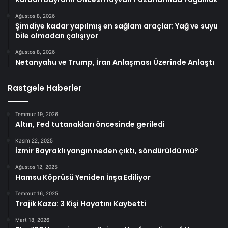
Ağustos 8, 2026
Şimdiye kadar yapılmış en sağlam araçlar: Yağ ve suyu
bile olmadan çalışıyor
Ağustos 8, 2026
Netanyahu ve Trump, İran Anlaşması Üzerinde Anlaştı
Rastgele Haberler
Temmuz 19, 2026
Altın, Fed tutanakları öncesinde geriledi
Kasım 22, 2025
İzmir Bayraklı yangın neden çıktı, söndürüldü mü?
Ağustos 12, 2025
Hamsu Köprüsü Yeniden İnşa Ediliyor
Temmuz 16, 2025
Trajik Kaza: 3 Kişi Hayatını Kaybetti
Mart 18, 2026