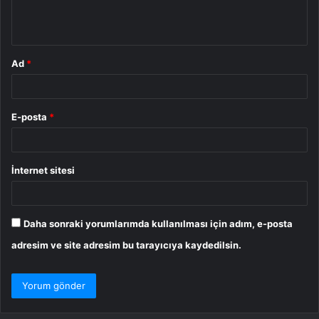
m
*
Ad
*
E-posta
*
İnternet sitesi
Daha sonraki yorumlarımda kullanılması için adım, e-posta
adresim ve site adresim bu tarayıcıya kaydedilsin.