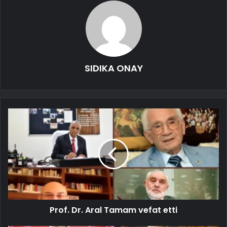
SIDIKA ONAY
Prof. Dr. Aral Tamam vefat etti