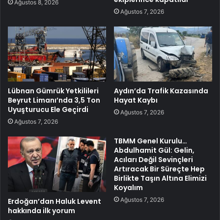
Ağustos 8, 2026
Ağustos 7, 2026
Lübnan Gümrük Yetkilileri
Aydın’da Trafik Kazasında
Beyrut Limanı’nda 3,5 Ton
Hayat Kaybı
Uyuşturucu Ele Geçirdi
Ağustos 7, 2026
Ağustos 7, 2026
TBMM Genel Kurulu…
Abdulhamit Gül: Gelin,
Acıları Değil Sevinçleri
Artıracak Bir Süreçte Hep
Birlikte Taşın Altına Elimizi
Koyalım
Ağustos 7, 2026
Erdoğan’dan Haluk Levent
hakkında ilk yorum