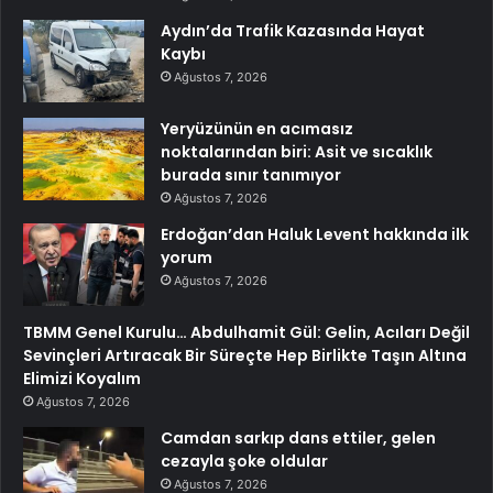
Aydın’da Trafik Kazasında Hayat
Kaybı
Ağustos 7, 2026
Yeryüzünün en acımasız
noktalarından biri: Asit ve sıcaklık
burada sınır tanımıyor
Ağustos 7, 2026
Erdoğan’dan Haluk Levent hakkında ilk
yorum
Ağustos 7, 2026
TBMM Genel Kurulu… Abdulhamit Gül: Gelin, Acıları Değil
Sevinçleri Artıracak Bir Süreçte Hep Birlikte Taşın Altına
Elimizi Koyalım
Ağustos 7, 2026
Camdan sarkıp dans ettiler, gelen
cezayla şoke oldular
Ağustos 7, 2026