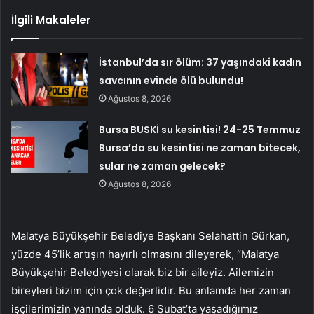
İlgili Makaleler
İstanbul’da sır ölüm: 37 yaşındaki kadın
savcının evinde ölü bulundu!
Ağustos 8, 2026
Bursa BUSKİ su kesintisi! 24-25 Temmuz
Bursa’da su kesintisi ne zaman bitecek,
sular ne zaman gelecek?
Ağustos 8, 2026
Malatya Büyükşehir Belediye Başkanı Selahattin Gürkan,
yüzde 45’lik artışın hayırlı olmasını dileyerek, “Malatya
Büyükşehir Belediyesi olarak biz bir aileyiz. Ailemizin
bireyleri bizim için çok değerlidir. Bu anlamda her zaman
işçilerimizin yanında olduk. 6 Şubat’ta yaşadığımız