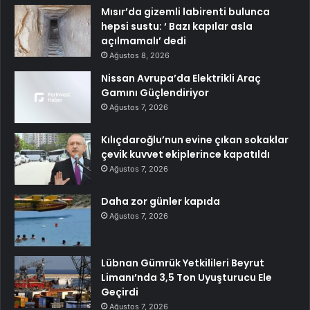
Mısır’da gizemli labirenti bulunca
hepsi sustu: ‘ Bazı kapılar asla
açılmamalı’ dedi
Ağustos 8, 2026
Nissan Avrupa’da Elektrikli Araç
Gamını Güçlendiriyor
Ağustos 7, 2026
Kılıçdaroğlu’nun evine çıkan sokaklar
çevik kuvvet ekiplerince kapatıldı
Ağustos 7, 2026
Daha zor günler kapıda
Ağustos 7, 2026
Lübnan Gümrük Yetkilileri Beyrut
Limanı’nda 3,5 Ton Uyuşturucu Ele
Geçirdi
Ağustos 7, 2026