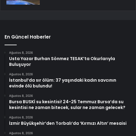
En Güncel Haberler
Ağustos 8, 2026
Usta Yazar Burhan Sönmez TESAK’ta Okurlarıyla
Buluşuyor
Ağustos 8, 2026
İstanbul’da sır ölüm: 37 yaşındaki kadın savcının
evinde ölü bulundu!
Ağustos 8, 2026
Bursa BUSKİ su kesintisi! 24-25 Temmuz Bursa’da su
kesintisi ne zaman bitecek, sular ne zaman gelecek?
Ağustos 8, 2026
İzmir Büyükşehir’den Torbalı’da ‘Kırmızı Altın’ mesaisi
Ağustos 8, 2026