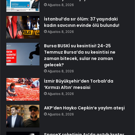
Ağustos 8, 2026
İstanbul’da sır ölüm: 37 yaşındaki
kadın savcının evinde ölü bulundu!
Ağustos 8, 2026
Bursa BUSKİ su kesintisi! 24-25
Temmuz Bursa’da su kesintisi ne
zaman bitecek, sular ne zaman
gelecek?
Ağustos 8, 2026
İzmir Büyükşehir’den Torbalı’da
‘Kırmızı Altın’ mesaisi
Ağustos 8, 2026
AKP’den Hayko Cepkin’e yaylım ateşi
Ağustos 8, 2026
SpaceX roketinin Ay’da açtığı krater