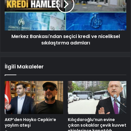
Merkez Bankası'ndan seçici kredi ve niceliksel
sıkılaştırma adımları
İlgili Makaleler
AKP’den Hayko Cepkin’e
Kılıçdaroğlu’nun evine
yaylım ateşi
çıkan sokaklar çevik kuvvet
ekiplerince kapatıldı