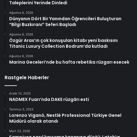
Taleplerini Yerinde Dinledi
Ağustos 6, 2026
Dünyanın Dört Bir Yanından Öğrencileri Buluşturan
“Bilgi Buzkıranı” Seferi Başladı
Ağustos 6, 2026
Özgür Aras’ın çok konuşulan kitabı yeni baskısını
Titanic Luxury Collection Bodrum’da kutladı
Ağustos 6, 2026
Marina Geceleri’nde bu hafta rebetika rüzgarı esecek
Rastgele Haberler
Aralık 10, 2025
NADMEX Fuarı’nda DAKE rüzgârı esti
Temmuz 3, 2023
Lorenzo Viganò, Nestlé Professional Türkiye Genel
Müdürü olarak atandı
Mart 23, 2026