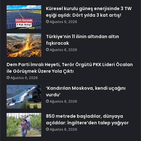
Küresel kurulu güneş enerjisinde 3 TW
eşiği aşıldı: Dört yılda 3 kat artış!
Ağustos 6, 2026
Türkiye’nin 11 ilinin altından altın
fışkıracak
Ağustos 6, 2026
Dem Parti İmralı Heyeti, Terör Örgütü PKK Lideri Öcalan
ile Görüşmek Üzere Yola Çıktı
Ağustos 6, 2026
‘Kandırılan Moskova, kendi uçağını
vurdu’
Ağustos 6, 2026
850 metrede başladılar, dünyaya
açıldılar: İngiltere’den talep yağıyor
Ağustos 6, 2026