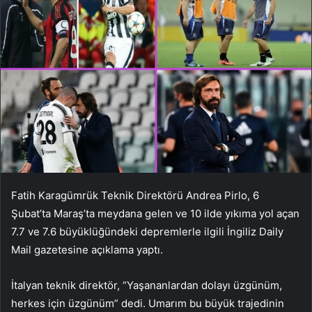
Fatih Karagümrük Teknik Direktörü Andrea Pirlo, 6
Şubat’ta Maraş’ta meydana gelen ve 10 ilde yıkıma yol açan
7.7 ve 7.6 büyüklüğündeki depremlerle ilgili İngiliz Daily
Mail gazetesine açıklama yaptı.
İtalyan teknik direktör, “Yaşananlardan dolayı üzgünüm,
herkes için üzgünüm” dedi. Umarım bu büyük trajedinin