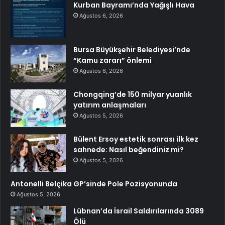
Kurban Bayramı’nda Yağışlı Hava
Ağustos 6, 2026
Bursa Büyükşehir Belediyesi’nde
“Kamu zararı” önlemi
Ağustos 6, 2026
Chongqing’de 150 milyar yuanlık
yatırım anlaşmaları
Ağustos 5, 2026
Bülent Ersoy estetik sonrası ilk kez
sahnede: Nasıl beğendiniz mi?
Ağustos 5, 2026
Antonelli Belçika GP’sinde Pole Pozisyonunda
Ağustos 5, 2026
Lübnan’da İsrail Saldırılarında 3089
Ölü