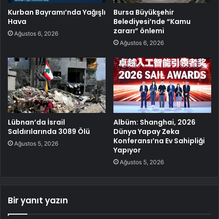
Kurban Bayramı’nda Yağışlı
Bursa Büyükşehir
Hava
Belediyesi’nde “Kamu
zararı” önlemi
Ağustos 6, 2026
Ağustos 6, 2026
Lübnan’da İsrail
Albüm: Shanghai, 2026
Saldırılarında 3089 Ölü
Dünya Yapay Zeka
Konferansı’na Ev Sahipliği
Ağustos 5, 2026
Yapıyor
Ağustos 5, 2026
Bir yanıt yazın