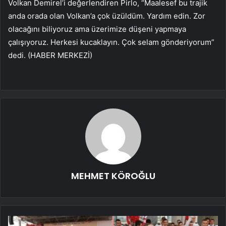
Volkan Demirel’i değerlendiren Pirlo, “Maalesef bu trajik
anda orada olan Volkan’a çok üzüldüm. Yardım edin. Zor
olacağını biliyoruz ama üzerimize düşeni yapmaya
çalışıyoruz. Herkesi kucaklayın. Çok selam gönderiyorum”
dedi. (HABER MERKEZİ)
MEHMET KÖROĞLU