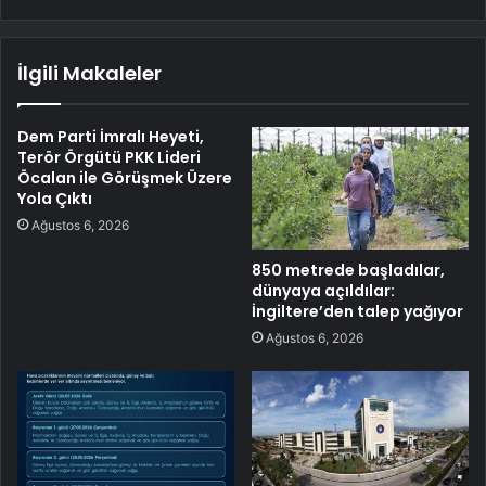
İlgili Makaleler
Dem Parti İmralı Heyeti,
Terör Örgütü PKK Lideri
Öcalan ile Görüşmek Üzere
Yola Çıktı
Ağustos 6, 2026
850 metrede başladılar,
dünyaya açıldılar:
İngiltere’den talep yağıyor
Ağustos 6, 2026