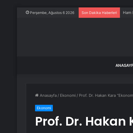
Ham P
Perşembe, Ağustos 6 2026
Son Dakika Haberleri
ANASAY
Anasayfa
/
Ekonomi
/
Prof. Dr. Hakan Kara “Ekonom
Ekonomi
Prof. Dr. Hakan