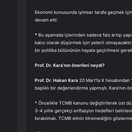
Ekonomi konusunda iyimser tarafa geçmek için 20
devam etti:
*
Bu aşamada içlerinden sadece faiz artışı yapıl
kalıcı olarak düşürmek için yeterli olmayacaktı
bir politika bütününün hayata geçirilmesi gerek
Prof. Dr. Kara’nın önerileri neydi?
Prof. Dr. Hakan Kara
20 Mart’ta X hesabından “
başlıklı bir değerlendirme yapmıştı. Kara’nın ön
* Öncelikle TCMB kanunu değiştirilerek üst düz
3-4 yıllık gerçekçi enflasyon hedefleri belirlenme
bırakılmalı. TCMB elinin titremediğini gösterme