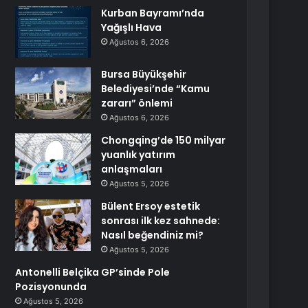
Kurban Bayramı’nda
Yağışlı Hava
Ağustos 6, 2026
Bursa Büyükşehir
Belediyesi’nde “Kamu
zararı” önlemi
Ağustos 6, 2026
Chongqing’de 150 milyar
yuanlık yatırım
anlaşmaları
Ağustos 5, 2026
Bülent Ersoy estetik
sonrası ilk kez sahnede:
Nasıl beğendiniz mi?
Ağustos 5, 2026
Antonelli Belçika GP’sinde Pole
Pozisyonunda
Ağustos 5, 2026