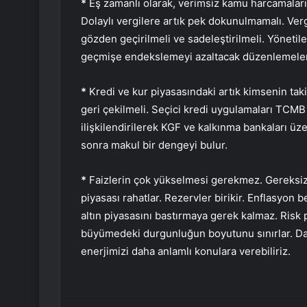
*
Eş zamanlı olarak, verimsiz kamu harcamalarınd
Dolaylı vergilere artık pek dokunulmamalı. Verg
gözden geçirilmeli ve sadeleştirilmeli. Yönetile
geçmişe endekslemeyi azaltacak düzenlemeler 
*
Kredi ve kur piyasasındaki artık kimsenin ta
geri çekilmeli. Seçici kredi uygulamaları TCMB 
ilişkilendirilerek KGF ve kalkınma bankaları üze
sonra makul bir dengeyi bulur.
*
Faizlerin çok yükselmesi gerekmez. Gereksiz 
piyasası rahatlar. Rezervler birikir. Enflasyon b
altın piyasasını bastırmaya gerek kalmaz. Risk
büyümedeki durgunluğun boyutunu sınırlar. Da
enerjimizi daha anlamlı konulara verebiliriz.