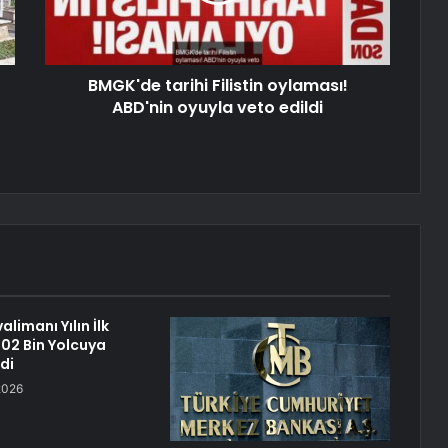
BMGK'de tarihi Filistin oylaması!
ABD'nin oyuyla veto edildi
limanı Yılın İlk
502 Bin Yolcuya
di
2026