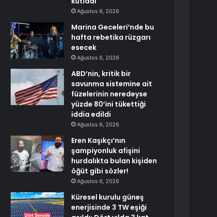
kutladı
Ağustos 6, 2026
Marina Geceleri’nde bu
hafta rebetika rüzgarı
esecek
Ağustos 6, 2026
ABD’nin, kritik bir
savunma sistemine ait
füzelerinin neredeyse
yüzde 80’ini tükettiği
iddia edildi
Ağustos 6, 2026
Eren Kaşıkçı’nın
şampiyonluk afişini
hurdalıkta bulan kişiden
öğüt gibi sözler!
Ağustos 6, 2026
Küresel kurulu güneş
enerjisinde 3 TW eşiği