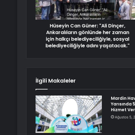
Hüseyin Can Güner: "Ali Dinçer,
Ankaralıların gönlünde her zaman
için halkçı belediyeciliğiyle, sosyal
belediyeciliğiyle adını yaşatacak."
İlgili Makaleler
Mardin Hava
Yarısında 
Hizmet Ver
Ağustos 5, 