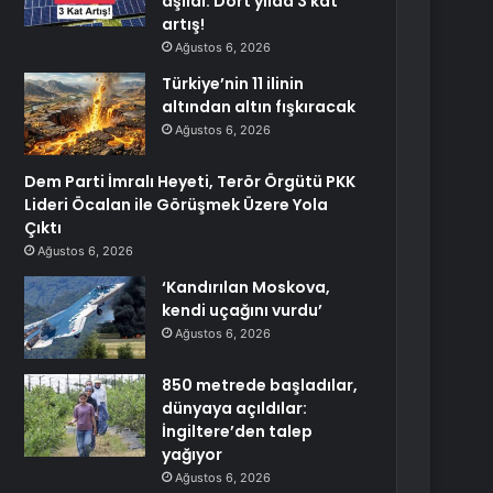
aşıldı: Dört yılda 3 kat
artış!
Ağustos 6, 2026
Türkiye’nin 11 ilinin
altından altın fışkıracak
Ağustos 6, 2026
Dem Parti İmralı Heyeti, Terör Örgütü PKK
Lideri Öcalan ile Görüşmek Üzere Yola
Çıktı
Ağustos 6, 2026
‘Kandırılan Moskova,
kendi uçağını vurdu’
Ağustos 6, 2026
850 metrede başladılar,
dünyaya açıldılar:
İngiltere’den talep
yağıyor
Ağustos 6, 2026