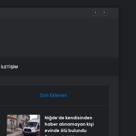
İLETIŞIM
Son Eklenen
Niğde’de kendisinden
haber alınamayan kişi
evinde ölü bulundu