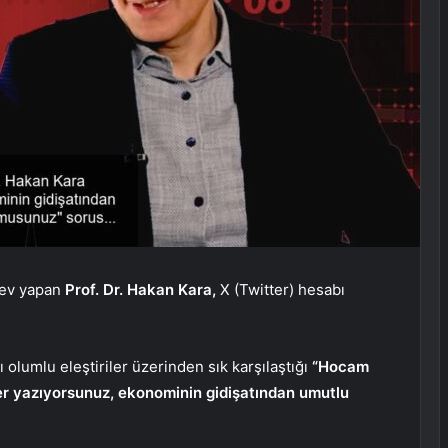
rev yapan
Prof. Dr. Hakan Kara,
X (Twitter) hesabı
 olumlu eleştiriler üzerinden sık karşılaştığı
“Hocam
er yazıyorsunuz, ekonominin gidişatından umutlu