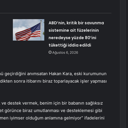
ABD’nin, kritik bir savunma
sistemine ait füzelerinin
neredeyse yüzde 80’ini
tükettiği iddia edildi
Ağustos 6, 2026
ü geçirdiğini anımsatan Hakan Kara, eski kurumunun
ikten sonra itibarını biraz toparlayacak işler yapması
 ve destek vermek, benim için bir babanın sağlıksız
et görünce biraz umutlanması ve desteklemesi gibi
men iyimser olduğum anlamına gelmiyor” ifadelerini