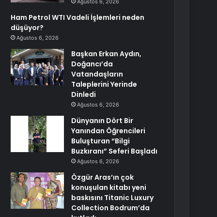
Ağustos 6, 2026
Ham Petrol WTI Vadeli İşlemleri neden
düşüyor?
Ağustos 6, 2026
Başkan Erkan Aydın,
Doğancı’da
Vatandaşların
Taleplerini Yerinde
Dinledi
Ağustos 6, 2026
Dünyanın Dört Bir
Yanından Öğrencileri
Buluşturan “Bilgi
Buzkıranı” Seferi Başladı
Ağustos 6, 2026
Özgür Aras’ın çok
konuşulan kitabı yeni
baskısını Titanic Luxury
Collection Bodrum’da