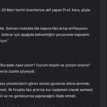
 Mart tarihli önerilerine atıf yapan Prof. Kara, şöyle
dı. Gelinen noktada tek başına faiz artışı enflasyonu
r. İstikrar için aşağıda bahsettiğim çerçevede kapsamlı
iyor.”
Buradan nasıl çıkılır? Durum tespiti ve çözüm önerisi”
erisi özetle şöyleydi:
ey yöneticilerin görev süresi güvence altına alınmalı.
li. İlk fırsatta faiz artırılıp kur kademeli olarak serbest
li ve ne gerekiyorsa yapılacağını ifade etmeli.