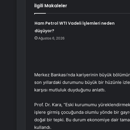
İlgili Makaleler
Ham Petrol WTI Vadeli İşlemleri neden
düşüyor?
Ağustos 6, 2026
Merkez Bankası’nda kariyerinin büyük bölümün
son yıllardaki durumunu büyük bir hüzünle izled
karşısı mutluluk duyduğunu anlattı.
Prof. Dr. Kara, “Eski kurumumu yüreklendirmek
işlere girmiş çocuğunda olumlu yönde bir gayr
doğal bir tepki. Bu durum ekonomiye dair tama
kullandı.