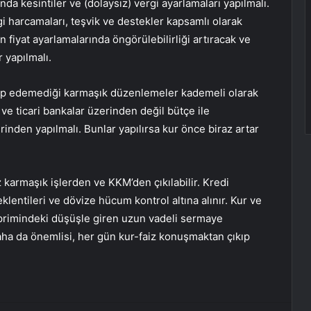
a kesintiler ve (dolaysız) vergi ayarlamaları yapılmalı.
i harcamaları, teşvik ve destekler kapsamlı olarak
n fiyat ayarlamalarında öngörülebilirliği artıracak ve
yapılmalı.
kip edemediği karmaşık düzenlemeler kademeli olarak
ve ticari bankalar üzerinden değil bütçe ile
rinden yapılmalı. Bunlar yapılırsa kur önce biraz artar
karmaşık işlerden ve KKM’den çıkılabilir. Kredi
eklentileri ve dövize hücum kontrol altına alınır. Kur ve
 primindeki düşüşle giren uzun vadeli sermaye
ha da önemlisi, her gün kur-faiz konuşmaktan çıkıp