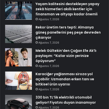
Yaşam kalitesini destekleyen yapay
zekâ hizmetleri akıllı kentler için
finansman ve altyapı kadar önemli
Ağustos 7, 2026
Rekor üretim ters tepti: Almanya
güneş panellerini peş peşe devreden
çıkarıyor
Ağustos 7, 2026
Melek Gültekin’den Çağan Efe Ak’lı
paylaşım: “Kızlar sizin yerinize
öpüyorum”
Ağustos 7, 2026
Karaciğer yağlanması siroza yol
açabilir: Uzmandan erken tanı ve
bitkisel ürün uyarısı
Ağustos 7, 2026
330 bin TL’lik elektrikli otomobil
geliyor! Fiyatını duyan inanamıyor
Ağustos 7, 2026