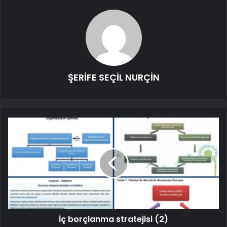
ŞERİFE SEÇİL NURÇİN
İç borçlanma stratejisi (2)