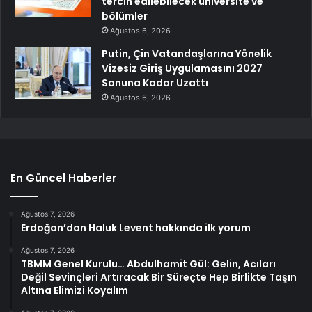
tercih edilebilecek üniversite ve
bölümler
Ağustos 6, 2026
Putin, Çin Vatandaşlarına Yönelik
Vizesiz Giriş Uygulamasını 2027
Sonuna Kadar Uzattı
Ağustos 6, 2026
En Güncel Haberler
Ağustos 7, 2026
Erdoğan’dan Haluk Levent hakkında ilk yorum
Ağustos 7, 2026
TBMM Genel Kurulu… Abdulhamit Gül: Gelin, Acıları
Değil Sevinçleri Artıracak Bir Süreçte Hep Birlikte Taşın
Altına Elimizi Koyalım