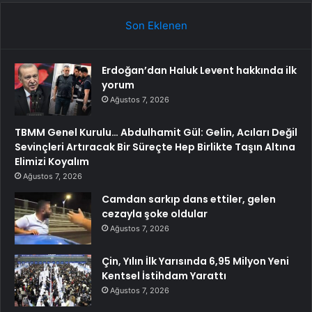
Son Eklenen
Erdoğan’dan Haluk Levent hakkında ilk
yorum
Ağustos 7, 2026
TBMM Genel Kurulu… Abdulhamit Gül: Gelin, Acıları Değil
Sevinçleri Artıracak Bir Süreçte Hep Birlikte Taşın Altına
Elimizi Koyalım
Ağustos 7, 2026
Camdan sarkıp dans ettiler, gelen
cezayla şoke oldular
Ağustos 7, 2026
Çin, Yılın İlk Yarısında 6,95 Milyon Yeni
Kentsel İstihdam Yarattı
Ağustos 7, 2026