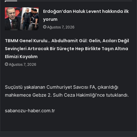
Erdoğan’dan Haluk Levent hakkında ilk
yorum
Ağustos 7, 2026
TBMM Genel Kurulu… Abdulhamit Gül: Gelin, Acıları Değil
Sevinçleri Artıracak Bir Süreçte Hep Birlikte Taşın Altına
Elimizi Koyalım
Ağustos 7, 2026
Suçüstü yakalanan Cumhuriyet Savcısı FA, çıkarıldığı
mahkemece Gebze 2. Sulh Ceza Hakimliği’nce tutuklandı.
sabanozu-haber.com.tr