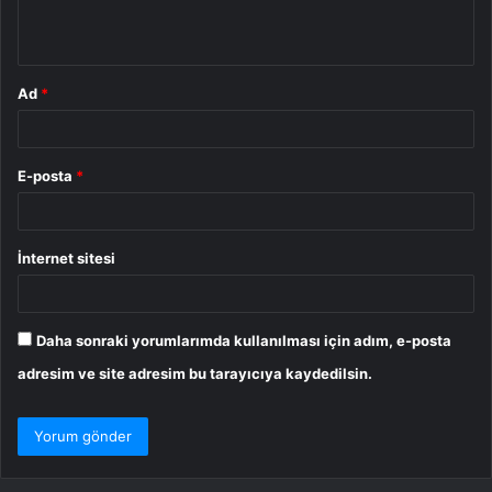
*
Ad
*
E-posta
*
İnternet sitesi
Daha sonraki yorumlarımda kullanılması için adım, e-posta
adresim ve site adresim bu tarayıcıya kaydedilsin.