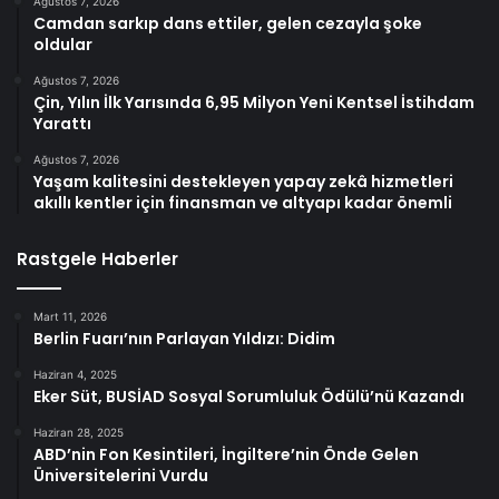
Ağustos 7, 2026
Camdan sarkıp dans ettiler, gelen cezayla şoke
oldular
Ağustos 7, 2026
Çin, Yılın İlk Yarısında 6,95 Milyon Yeni Kentsel İstihdam
Yarattı
Ağustos 7, 2026
Yaşam kalitesini destekleyen yapay zekâ hizmetleri
akıllı kentler için finansman ve altyapı kadar önemli
Rastgele Haberler
Mart 11, 2026
Berlin Fuarı’nın Parlayan Yıldızı: Didim
Haziran 4, 2025
Eker Süt, BUSİAD Sosyal Sorumluluk Ödülü’nü Kazandı
Haziran 28, 2025
ABD’nin Fon Kesintileri, İngiltere’nin Önde Gelen
Üniversitelerini Vurdu