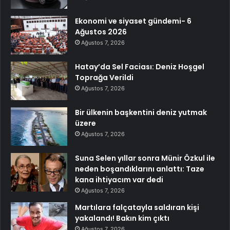
Ekonomi ve siyaset gündemi- 6
Ağustos 2026
Ağustos 7, 2026
Hatay’da Sel Faciası: Deniz Hoşgel
Toprağa Verildi
Ağustos 7, 2026
Bir ülkenin başkentini deniz yutmak
üzere
Ağustos 7, 2026
Suna Selen yıllar sonra Münir Özkul ile
neden boşandıklarını anlattı: Taze
kana ihtiyacım var dedi
Ağustos 7, 2026
Martılara falçatayla saldıran kişi
yakalandı! Bakın kim çıktı
Ağustos 7, 2026