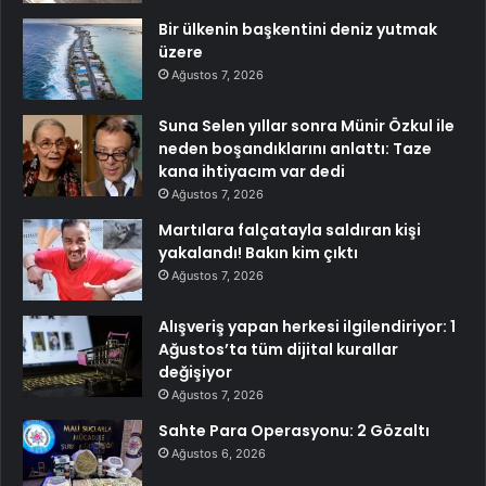
Bir ülkenin başkentini deniz yutmak
üzere
Ağustos 7, 2026
Suna Selen yıllar sonra Münir Özkul ile
neden boşandıklarını anlattı: Taze
kana ihtiyacım var dedi
Ağustos 7, 2026
Martılara falçatayla saldıran kişi
yakalandı! Bakın kim çıktı
Ağustos 7, 2026
Alışveriş yapan herkesi ilgilendiriyor: 1
Ağustos’ta tüm dijital kurallar
değişiyor
Ağustos 7, 2026
Sahte Para Operasyonu: 2 Gözaltı
Ağustos 6, 2026