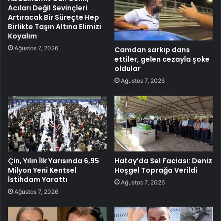
Acıları Değil Sevinçleri
Artıracak Bir Süreçte Hep
Birlikte Taşın Altına Elimizi
Koyalım
Ağustos 7, 2026
Camdan sarkıp dans
ettiler, gelen cezayla şoke
oldular
Ağustos 7, 2026
Çin, Yılın İlk Yarısında 6,95
Hatay’da Sel Faciası: Deniz
Milyon Yeni Kentsel
Hoşgel Toprağa Verildi
İstihdam Yarattı
Ağustos 7, 2026
Ağustos 7, 2026