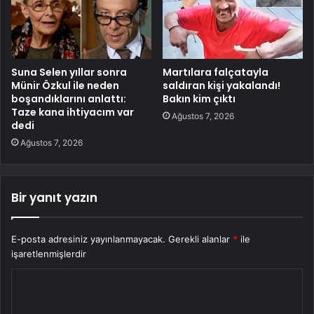
Suna Selen yıllar sonra
Martılara falçatayla
Münir Özkul ile neden
saldıran kişi yakalandı!
boşandıklarını anlattı:
Bakın kim çıktı
Taze kana ihtiyacım var
Ağustos 7, 2026
dedi
Ağustos 7, 2026
Bir yanıt yazın
E-posta adresiniz yayınlanmayacak.
Gerekli alanlar
*
ile
işaretlenmişlerdir
Y
o