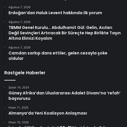
Ağustos 7, 2026
Erdoğan’dan Haluk Levent hakkında ilk yorum
Ağustos 7, 2026
TBMM Genel Kurulu… Abdulhamit Gül: Gelin, Acıları
Değil Sevinçleri Artıracak Bir Süreçte Hep Birlikte Taşın
Altına Elimizi Koyalım
Ağustos 7, 2026
Camdan sarkıp dans ettiler, gelen cezayla şoke
oldular
Rastgele Haberler
Şubat 14, 2024
Güney Afrika’dan Uluslararası Adalet Divanı’na ‘refah’
başvurusu
Nisan 11, 2025
Almanya’da Yeni Koalisyon Anlaşması
Nisan 19, 2026