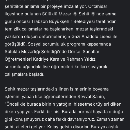
şehitlikte anlamlı bir projeye imza atıyor. Ortahisar
ilçesinde bulunan Sülüklü Mezarlığı Şehitliği’nde anma
günü öncesi Trabzon Büyükşehir Belediyesi tarafından
temizlik çalışmalarına başlanırken, mezar taşlarındaki
yazılarda oluşan deformeler için Gazi Anadolu Lisesi ile
görüşüldü. Sosyal sorumluluk programı kapsamında
Sülüklü Mezarlığı Şehitliği’nde Görsel Sanatlar
Öğretmenleri Kadriye Kara ve Rahman Yıldız
sorumluluğundaki lise öğrencileri kolları sıvayarak
çalışmalara başladı.
Şehit mezar taşlarındaki silinen isimlerinin boyama
işlemini yapan lise öğrencilerinden Şevval Şahin,
“Öncelikle burada birinin yattığını hissetmek tüyleri diken
diken yapıyor. Farklı bir his. Burada normal hayatta olduğu
gibi konuşmuyoruz daha farklı davranıyoruz. Zaman zaman
şehit aileleri geliyor. Kolay gelsin diyorlar. Buraya alıştık