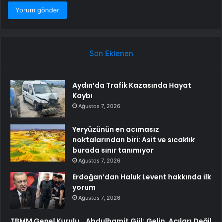
Son Eklenen
Aydın’da Trafik Kazasında Hayat
Kaybı
Ağustos 7, 2026
Yeryüzünün en acımasız
noktalarından biri: Asit ve sıcaklık
burada sınır tanımıyor
Ağustos 7, 2026
Erdoğan’dan Haluk Levent hakkında ilk
yorum
Ağustos 7, 2026
TBMM Genel Kurulu… Abdulhamit Gül: Gelin, Acıları Değil