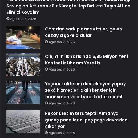
Sevinçleri Artıracak Bir Süreçte Hep Birlikte Taşın Altına
Elimizi Koyalım
Ağustos 7, 2026
Camdan sarkıp dans ettiler, gelen
cezayla şoke oldular
Ağustos 7, 2026
Çin, Yılın İlk Yarısında 6,95 Milyon Yeni
Kentsel İstihdam Yarattı
Ağustos 7, 2026
Yaşam kalitesini destekleyen yapay
zekâ hizmetleri akıllı kentler için
finansman ve altyapı kadar önemli
Ağustos 7, 2026
Rekor üretim ters tepti: Almanya
güneş panellerini peş peşe devreden
çıkarıyor
Ağustos 7, 2026