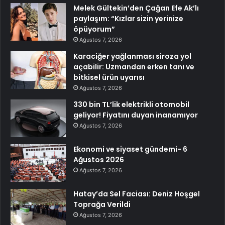
Melek Gültekin’den Çağan Efe Ak’lı
paylaşım: “Kızlar sizin yerinize
öpüyorum”
Ağustos 7, 2026
Karaciğer yağlanması siroza yol
açabilir: Uzmandan erken tanı ve
bitkisel ürün uyarısı
Ağustos 7, 2026
330 bin TL’lik elektrikli otomobil
geliyor! Fiyatını duyan inanamıyor
Ağustos 7, 2026
Ekonomi ve siyaset gündemi- 6
Ağustos 2026
Ağustos 7, 2026
Hatay’da Sel Faciası: Deniz Hoşgel
Toprağa Verildi
Ağustos 7, 2026