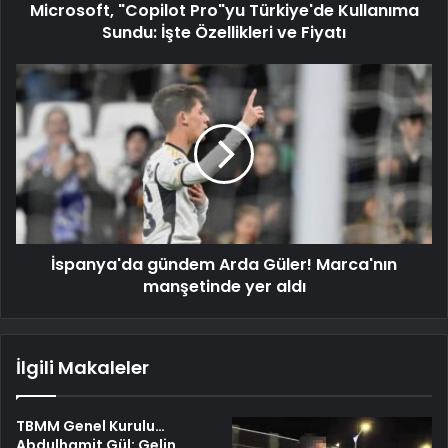
Microsoft, "Copilot Pro"yu Türkiye'de Kullanıma
Sundu: İşte Özellikleri ve Fiyatı
İspanya'da gündem Arda Güler! Marca'nın
manşetinde yer aldı
İlgili Makaleler
TBMM Genel Kurulu…
Abdulhamit Gül: Gelin,