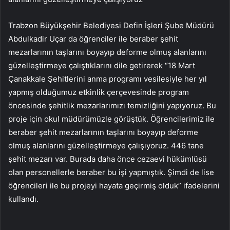
Trabzon Büyükşehir Belediyesi Defin İşleri Şube Müdürü
Abdulkadir Uçar da öğrenciler ile beraber şehit
mezarlarının taşlarını boyayıp deforme olmuş alanlarını
güzelleştirmeye çalıştıklarını dile getirerek “18 Mart
Çanakkale Şehitlerini anma programı vesilesiyle her yıl
yapmış olduğumuz etkinlik çerçevesinde program
öncesinde şehitlik mezarlarımızı temizliğini yapıyoruz. Bu
proje için okul müdürümüzle görüştük. Öğrencilerimiz ile
beraber şehit mezarlarının taşlarını boyayıp deforme
olmuş alanlarını güzelleştirmeye çalışıyoruz. 446 tane
şehit mezarı var. Burada daha önce cezaevi hükümlüsü
olan personellerle beraber bu işi yapmıştık. Şimdi de lise
öğrencileri ile bu projeyi hayata geçirmiş olduk” ifadelerini
kullandı.