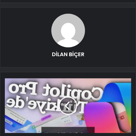
DİLAN BİÇER