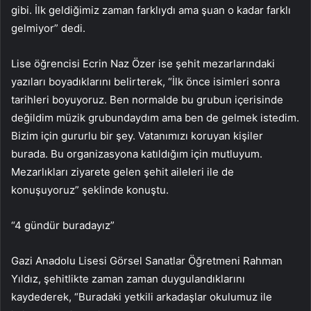
gibi. İlk geldiğimiz zaman farklıydı ama şuan o kadar farklı
gelmiyor” dedi.
Lise öğrencisi Ecrin Naz Özer ise şehit mezarlarındaki
yazıları boyadıklarını belirterek, “İlk önce isimleri sonra
tarihleri boyuyoruz. Ben normalde bu grubun içerisinde
değildim müzik grubundaydım ama ben de gelmek istedim.
Bizim için gururlu bir şey. Vatanımızı koruyan kişiler
burada. Bu organizasyona katıldığım için mutluyum.
Mezarlıkları ziyarete gelen şehit aileleri ile de
konuşuyoruz” şeklinde konuştu.
“4 gündür buradayız”
Gazi Anadolu Lisesi Görsel Sanatlar Öğretmeni Rahman
Yıldız, şehitlikte zaman zaman duygulandıklarını
kaydederek, “Buradaki yetkili arkadaşlar okulumuz ile