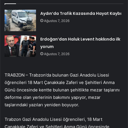
Aydın’da Trafik Kazasında Hayat Kaybı
Ağustos 7, 2026
Erdoğan’dan Haluk Levent hakkında ilk
yorum
Ağustos 7, 2026
TRABZON – Trabzon’da bulunan Gazi Anadolu Lisesi
öğrencileri 18 Mart Çanakkale Zaferi ve Şehitleri Anma
Günü öncesinde kentte bulunan şehitlikte mezar taşlarını
deforme olan yerlerinin bakımını yapıyor, mezar
taşlarındaki yazıları yeniden boyuyor.
Trabzon Gazi Anadolu Lisesi öğrencileri, 18 Mart
Çanakkale Zaferi ve Şehitleri Anma Günü öncesinde