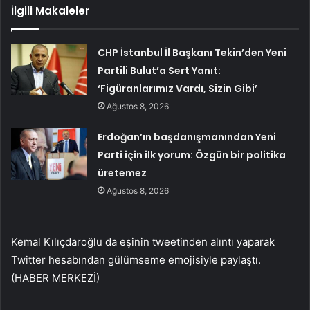
İlgili Makaleler
CHP İstanbul İl Başkanı Tekin’den Yeni
Partili Bulut’a Sert Yanıt:
‘Figüranlarımız Vardı, Sizin Gibi’
Ağustos 8, 2026
Erdoğan’ın başdanışmanından Yeni
Parti için ilk yorum: Özgün bir politika
üretemez
Ağustos 8, 2026
Kemal Kılıçdaroğlu da eşinin tweetinden alıntı yaparak
Twitter hesabından gülümseme emojisiyle paylaştı.
(HABER MERKEZİ)