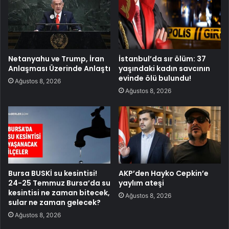
Netanyahu ve Trump, İran
İstanbul’da sır ölüm: 37
Anlaşması Üzerinde Anlaştı
yaşındaki kadın savcının
evinde ölü bulundu!
Ağustos 8, 2026
Ağustos 8, 2026
Bursa BUSKİ su kesintisi!
AKP’den Hayko Cepkin’e
24-25 Temmuz Bursa’da su
yaylım ateşi
kesintisi ne zaman bitecek,
Ağustos 8, 2026
sular ne zaman gelecek?
Ağustos 8, 2026