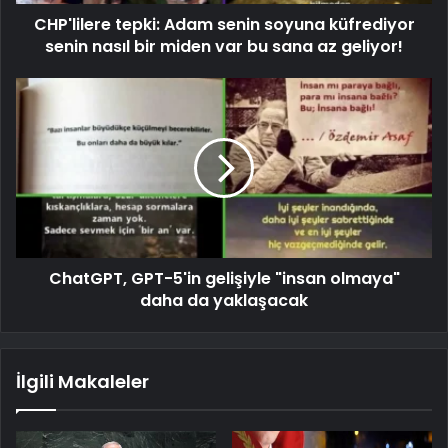
CHP'lilere tepki: Adam senin soyuna küfrediyor
senin nasıl bir miden var bu sana az geliyor!
ChatGPT, GPT-5'in gelişiyle "insan olmaya"
daha da yaklaşacak
İlgili Makaleler