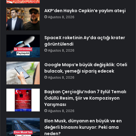
AKP’den Hayko Cepkin’e yaylım ateşi
Ağustos 8, 2026
SpaceX roketinin Ay’da açtığı krater
görüntülendi
Ağustos 8, 2026
Google Maps’e büyük değişiklik: Oteli
bulacak, yemeği sipariş edecek
Ağustos 8, 2026
Başkan Çerçioğlu’ndan 7 Eylül Temalı
Ödüllü Resim, Şiir ve Kompozisyon
Yarışması
Ağustos 8, 2026
Elon Musk, dünyanın en büyük ve en
değerli binasını kuruyor: Peki ama
neden?