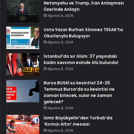
Netanyahu ve Trump, İran Anlaşması
Üzerinde Anlaştı
Ağustos 8, 2026
Usta Yazar Burhan Sönmez TESAK’ta
Okurlarıyla Buluşuyor
Ağustos 8, 2026
İstanbul’da sır ölüm: 37 yaşındaki
kadın savcının evinde ölü bulundu!
Ağustos 8, 2026
Bursa BUSKİ su kesintisi! 24-25
Temmuz Bursa’da su kesintisi ne
zaman bitecek, sular ne zaman
gelecek?
Ağustos 8, 2026
İzmir Büyükşehir’den Torbalı’da
‘Kırmızı Altın’ mesaisi
Ağustos 8, 2026