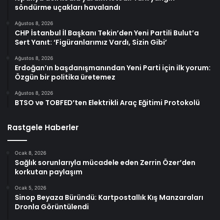
söndürme uçakları havalandı
Ağustos 8, 2026
CHP İstanbul İl Başkanı Tekin’den Yeni Partili Bulut’a
Sert Yanıt: ‘Figüranlarımız Vardı, Sizin Gibi’
Ağustos 8, 2026
Erdoğan’ın başdanışmanından Yeni Parti için ilk yorum:
Özgün bir politika üretemez
Ağustos 8, 2026
BTSO ve TOBFED’ten Elektrikli Araç Eğitimi Protokolü
Rastgele Haberler
Ocak 8, 2026
Sağlık sorunlarıyla mücadele eden Zerrin Özer’den
korkutan paylaşım
Ocak 5, 2026
Sinop Beyaza Büründü: Kartpostallık Kış Manzaraları
Dronla Görüntülendi