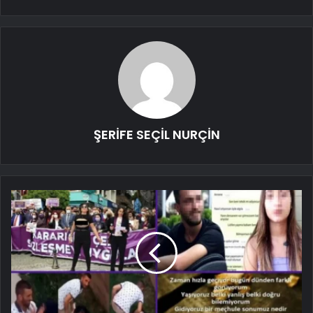
ŞERİFE SEÇİL NURÇİN