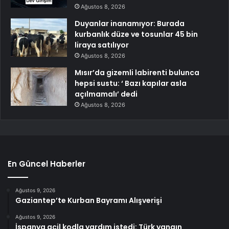
Ağustos 8, 2026
Duyanlar inanamıyor: Burada
kurbanlık düze ve tosunlar 45 bin
liraya satılıyor
Ağustos 8, 2026
Mısır’da gizemli labirenti bulunca
hepsi sustu: ‘ Bazı kapılar asla
açılmamalı’ dedi
Ağustos 8, 2026
En Güncel Haberler
Ağustos 9, 2026
Gaziantep’te Kurban Bayramı Alışverişi
Ağustos 9, 2026
İspanya acil kodla yardım istedi: Türk yangın