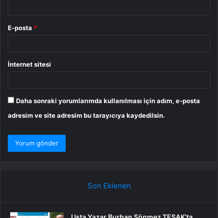
E-posta
*
İnternet sitesi
Daha sonraki yorumlarımda kullanılması için adım, e-posta
adresim ve site adresim bu tarayıcıya kaydedilsin.
Son Eklenen
Usta Yazar Burhan Sönmez TESAK’ta