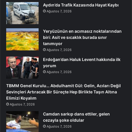
Aydın’da Trafik Kazasında Hayat Kaybı
Ağustos 7, 2026
Yeryüzünün en acımasız noktalarından
biri: Asit ve sıcaklık burada sınır
tanımıyor
Ağustos 7, 2026
Erdoğan’dan Haluk Levent hakkında ilk
yorum
Ağustos 7, 2026
TBMM Genel Kurulu… Abdulhamit Gül: Gelin, Acıları Değil
Sevinçleri Artıracak Bir Süreçte Hep Birlikte Taşın Altına
Elimizi Koyalım
Ağustos 7, 2026
Camdan sarkıp dans ettiler, gelen
cezayla şoke oldular
Ağustos 7, 2026