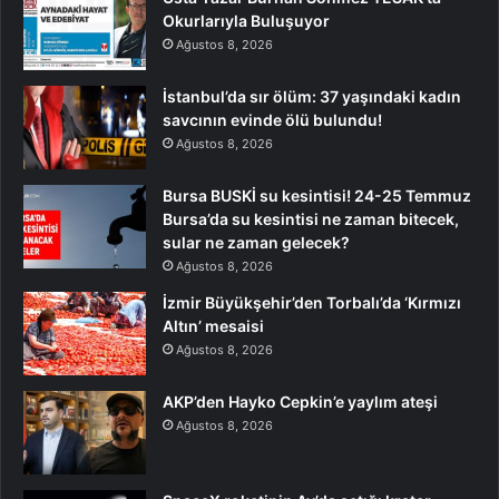
Okurlarıyla Buluşuyor
Ağustos 8, 2026
İstanbul’da sır ölüm: 37 yaşındaki kadın
savcının evinde ölü bulundu!
Ağustos 8, 2026
Bursa BUSKİ su kesintisi! 24-25 Temmuz
Bursa’da su kesintisi ne zaman bitecek,
sular ne zaman gelecek?
Ağustos 8, 2026
İzmir Büyükşehir’den Torbalı’da ‘Kırmızı
Altın’ mesaisi
Ağustos 8, 2026
AKP’den Hayko Cepkin’e yaylım ateşi
Ağustos 8, 2026