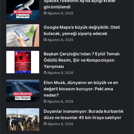
SpaceX roketinin Ay’da açtığı krater
görüntülendi
Ağustos 8, 2026
Google Maps’e büyük değişiklik: Oteli
bulacak, yemeği sipariş edecek
Ağustos 8, 2026
Başkan Çerçioğlu’ndan 7 Eylül Temalı
Ödüllü Resim, Şiir ve Kompozisyon
Yarışması
Ağustos 8, 2026
Elon Musk, dünyanın en büyük ve en
değerli binasını kuruyor: Peki ama
neden?
Ağustos 8, 2026
Duyanlar inanamıyor: Burada kurbanlık
düze ve tosunlar 45 bin liraya satılıyor
Ağustos 8, 2026