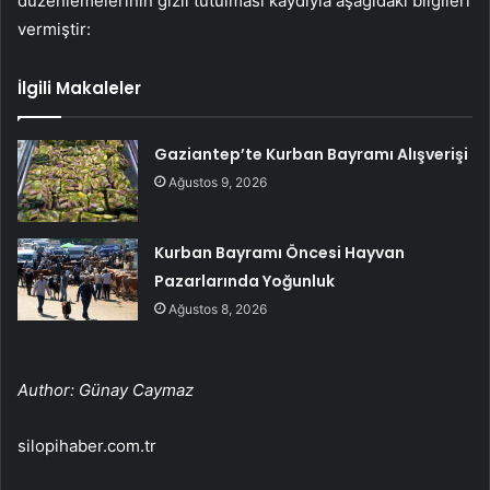
düzenlemelerinin gizli tutulması kaydıyla aşağıdaki bilgileri
vermiştir:
İlgili Makaleler
Gaziantep’te Kurban Bayramı Alışverişi
Ağustos 9, 2026
Kurban Bayramı Öncesi Hayvan
Pazarlarında Yoğunluk
Ağustos 8, 2026
Author: Günay Caymaz
silopihaber.com.tr