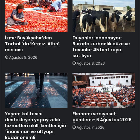
İzmir Büyükşehir’den
Duyanlar inanamıyor:
Torbalı’da ‘Kırmızı Altın’
Burada kurbanlık düze ve
mesaisi
tosunlar 45 bin liraya
satılıyor
Ağustos 8, 2026
Ağustos 8, 2026
Yaşam kalitesini
Ekonomi ve siyaset
destekleyen yapay zekâ
gündemi- 6 Ağustos 2026
hizmetleri akıllı kentler için
Ağustos 7, 2026
finansman ve altyapı
kadar önemli