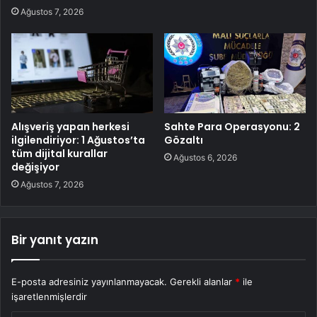
Ağustos 7, 2026
Alışveriş yapan herkesi
Sahte Para Operasyonu: 2
ilgilendiriyor: 1 Ağustos’ta
Gözaltı
tüm dijital kurallar
Ağustos 6, 2026
değişiyor
Ağustos 7, 2026
Bir yanıt yazın
E-posta adresiniz yayınlanmayacak.
Gerekli alanlar
*
ile
işaretlenmişlerdir