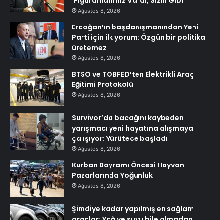
‘Figüranlarımız Vardı, Sizin Gibi’
Ağustos 8, 2026
Erdoğan’ın başdanışmanından Yeni
Parti için ilk yorum: Özgün bir politika
üretemez
Ağustos 8, 2026
BTSO ve TOBFED’ten Elektrikli Araç
Eğitimi Protokolü
Ağustos 8, 2026
Survivor’da bacağını kaybeden
yarışmacı yeni hayatına alışmaya
çalışıyor: Yürütece başladı
Ağustos 8, 2026
Kurban Bayramı Öncesi Hayvan
Pazarlarında Yoğunluk
Ağustos 8, 2026
Şimdiye kadar yapılmış en sağlam
araçlar: Yağ ve suyu bile olmadan