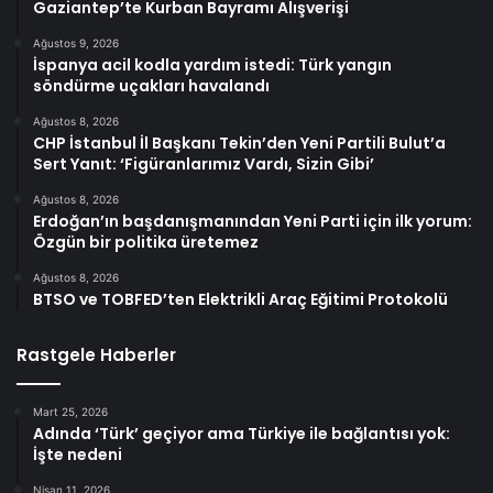
Gaziantep’te Kurban Bayramı Alışverişi
Ağustos 9, 2026
İspanya acil kodla yardım istedi: Türk yangın
söndürme uçakları havalandı
Ağustos 8, 2026
CHP İstanbul İl Başkanı Tekin’den Yeni Partili Bulut’a
Sert Yanıt: ‘Figüranlarımız Vardı, Sizin Gibi’
Ağustos 8, 2026
Erdoğan’ın başdanışmanından Yeni Parti için ilk yorum:
Özgün bir politika üretemez
Ağustos 8, 2026
BTSO ve TOBFED’ten Elektrikli Araç Eğitimi Protokolü
Rastgele Haberler
Mart 25, 2026
Adında ‘Türk’ geçiyor ama Türkiye ile bağlantısı yok:
İşte nedeni
Nisan 11, 2026