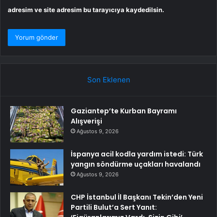
adresim ve site adresim bu tarayıcıya kaydedilsin.
Son Eklenen
Gaziantep’te Kurban Bayramı
Alışverişi
Ağustos 9, 2026
İspanya acil kodla yardım istedi: Türk
yangın söndürme uçakları havalandı
Ağustos 9, 2026
CHP İstanbul İl Başkanı Tekin’den Yeni
Partili Bulut’a Sert Yanıt: