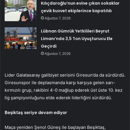
Kılıçdaroğlu’nun evine çıkan sokaklar
çevik kuvvet ekiplerince kapatıldı
Ağustos 7, 2026
Lübnan Gümrük Yetkilileri Beyrut
Limanı’nda 3,5 Ton Uyuşturucu Ele
Geçirdi
Ağustos 7, 2026
Lider Galatasaray galibiyet serisini Giresun’da da sürdürdü.
Giresunspor ile deplasmanda karşı karşıya gelen sarı-
kırmızılı grup, rakibini 4-0 mağlup ederek üst üste 10. kez
lig şampiyonluğunu elde ederek liderliğini sürdürdü.
Beşiktaş seriye devam ediyor
Maça yeniden Şenol Güneş ile başlayan Beşiktaş,