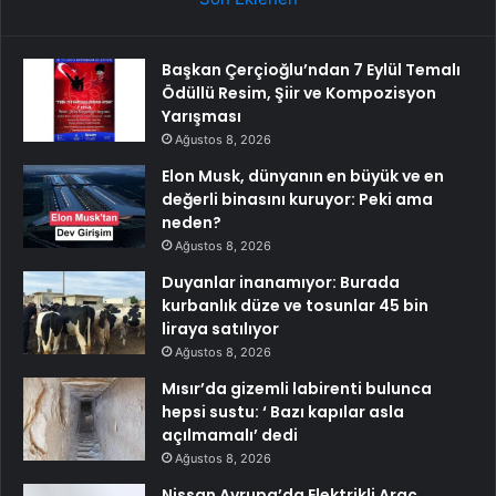
Başkan Çerçioğlu’ndan 7 Eylül Temalı
Ödüllü Resim, Şiir ve Kompozisyon
Yarışması
Ağustos 8, 2026
Elon Musk, dünyanın en büyük ve en
değerli binasını kuruyor: Peki ama
neden?
Ağustos 8, 2026
Duyanlar inanamıyor: Burada
kurbanlık düze ve tosunlar 45 bin
liraya satılıyor
Ağustos 8, 2026
Mısır’da gizemli labirenti bulunca
hepsi sustu: ‘ Bazı kapılar asla
açılmamalı’ dedi
Ağustos 8, 2026
Nissan Avrupa’da Elektrikli Araç