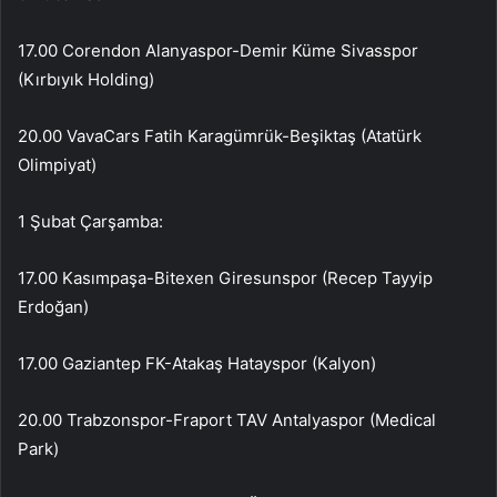
17.00 Corendon Alanyaspor-Demir Küme Sivasspor
(Kırbıyık Holding)
20.00 VavaCars Fatih Karagümrük-Beşiktaş (Atatürk
Olimpiyat)
1 Şubat Çarşamba:
17.00 Kasımpaşa-Bitexen Giresunspor (Recep Tayyip
Erdoğan)
17.00 Gaziantep FK-Atakaş Hatayspor (Kalyon)
20.00 Trabzonspor-Fraport TAV Antalyaspor (Medical
Park)