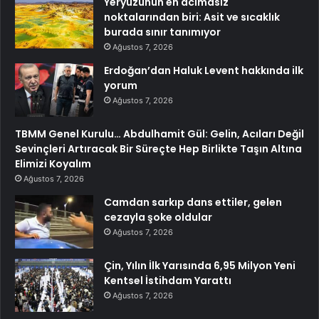
Yeryüzünün en acımasız
noktalarından biri: Asit ve sıcaklık
burada sınır tanımıyor
Ağustos 7, 2026
Erdoğan’dan Haluk Levent hakkında ilk
yorum
Ağustos 7, 2026
TBMM Genel Kurulu… Abdulhamit Gül: Gelin, Acıları Değil
Sevinçleri Artıracak Bir Süreçte Hep Birlikte Taşın Altına
Elimizi Koyalım
Ağustos 7, 2026
Camdan sarkıp dans ettiler, gelen
cezayla şoke oldular
Ağustos 7, 2026
Çin, Yılın İlk Yarısında 6,95 Milyon Yeni
Kentsel İstihdam Yarattı
Ağustos 7, 2026