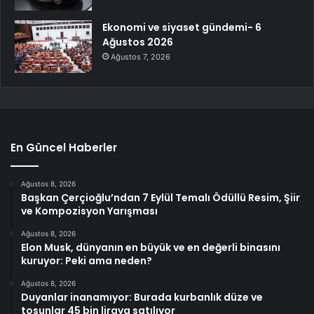
Ekonomi ve siyaset gündemi- 6
Ağustos 2026
Ağustos 7, 2026
En Güncel Haberler
Ağustos 8, 2026
Başkan Çerçioğlu’ndan 7 Eylül Temalı Ödüllü Resim, Şiir
ve Kompozisyon Yarışması
Ağustos 8, 2026
Elon Musk, dünyanın en büyük ve en değerli binasını
kuruyor: Peki ama neden?
Ağustos 8, 2026
Duyanlar inanamıyor: Burada kurbanlık düze ve
tosunlar 45 bin liraya satılıyor