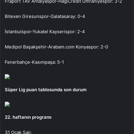
Fraport TAV Antalyaspor-HagiCredit Ümraniyespor: 3-2
Bitexen Giresunspor-Galatasaray: 0-4
İstanbulspor-Yukatel Kayserispor: 2-4
Medipol Başakşehir-Arabam.com Konyaspor: 2-0
Fenerbahçe-Kasımpaşa: 5-1
Süper Lig puan tablosunda son durum
22. haftanın programı
31 Ocak Salı: