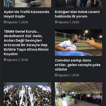
Aydın’da Trafik Kazasında
Erdoğan’dan Haluk Levent
Hayat Kaybı
hakkında ilk yorum
Ağustos 7, 2026
Ağustos 7, 2026
TBMM Genel Kurulu…
Abdulhamit Gül: Gelin,
Acıları Değil Sevinçleri
Artıracak Bir Süreçte Hep
Birlikte Taşın Altına Elimizi
Koyalım
Ağustos 7, 2026
Camdan sarkıp dans
ettiler, gelen cezayla şoke
oldular
Ağustos 7, 2026