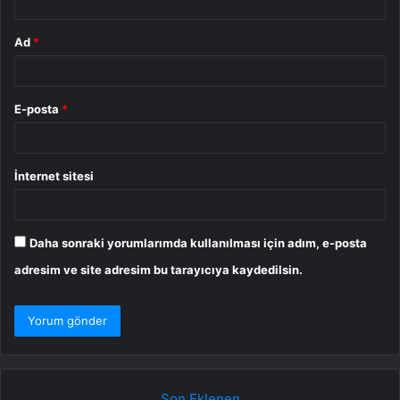
Ad
*
E-posta
*
İnternet sitesi
Daha sonraki yorumlarımda kullanılması için adım, e-posta
adresim ve site adresim bu tarayıcıya kaydedilsin.
Son Eklenen