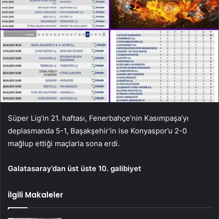
Süper Lig’in 21. haftası, Fenerbahçe’nin Kasımpaşa’yı
deplasmanda 5-1, Başakşehir’in ise Konyaspor’u 2-0
mağlup ettiği maçlarla sona erdi.
Galatasaray’dan üst üste 10. galibiyet
İlgili Makaleler