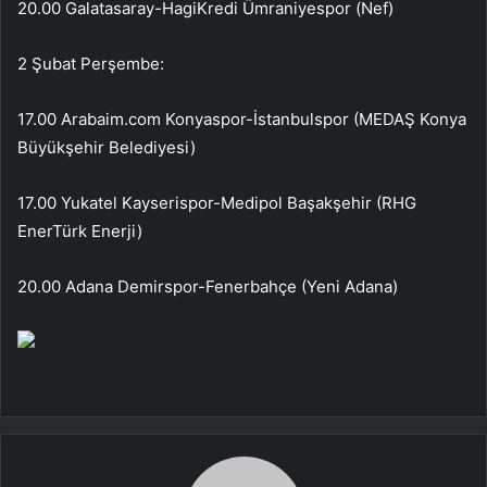
20.00 Galatasaray-HagiKredi Ümraniyespor (Nef)
2 Şubat Perşembe:
17.00 Arabaim.com Konyaspor-İstanbulspor (MEDAŞ Konya
Büyükşehir Belediyesi)
17.00 Yukatel Kayserispor-Medipol Başakşehir (RHG
EnerTürk Enerji)
20.00 Adana Demirspor-Fenerbahçe (Yeni Adana)