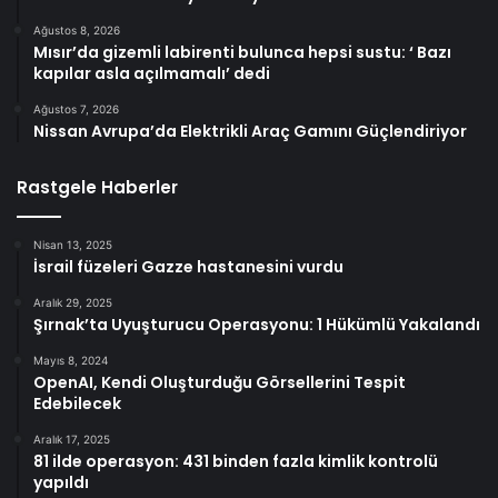
Ağustos 8, 2026
Mısır’da gizemli labirenti bulunca hepsi sustu: ‘ Bazı
kapılar asla açılmamalı’ dedi
Ağustos 7, 2026
Nissan Avrupa’da Elektrikli Araç Gamını Güçlendiriyor
Rastgele Haberler
Nisan 13, 2025
İsrail füzeleri Gazze hastanesini vurdu
Aralık 29, 2025
Şırnak’ta Uyuşturucu Operasyonu: 1 Hükümlü Yakalandı
Mayıs 8, 2024
OpenAI, Kendi Oluşturduğu Görsellerini Tespit
Edebilecek
Aralık 17, 2025
81 ilde operasyon: 431 binden fazla kimlik kontrolü
yapıldı