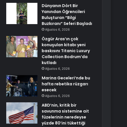
Dünyanın Dört Bir
Yanından Öğrencileri
Buluşturan “Bilgi
Buzkıranı” Seferi Başladı
Ağustos 6, 2026
Özgür Aras’ın çok
konuşulan kitabı yeni
baskısını Titanic Luxury
Collection Bodrum’da
kutladı
Ağustos 6, 2026
Marina Geceleri’nde bu
hafta rebetika rüzgarı
esecek
Ağustos 6, 2026
ABD’nin, kritik bir
savunma sistemine ait
füzelerinin neredeyse
yüzde 80’ini tükettiği