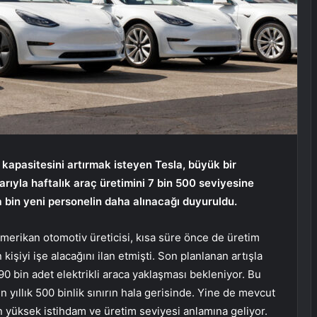
kapasitesini artırmak isteyen Tesla, büyük bir
barıyla haftalık araç üretimini 7 bin 500 seviyesine
 bin yeni personelin daha alınacağı duyuruldu.
Amerikan otomotiv üreticisi, kısa süre önce de üretim
 kişiyi işe alacağını ilan etmişti. Son planlanan artışla
390 bin adet elektrikli araca yaklaşması bekleniyor. Bu
n yıllık 500 binlik sınırın hala gerisinde. Yine de mevcut
 yüksek istihdam ve üretim seviyesi anlamına geliyor.