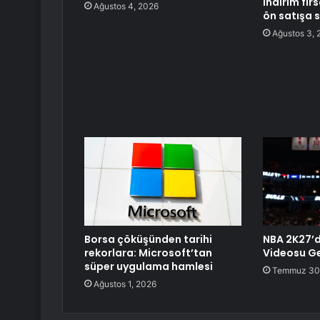
indirim fır
Ağustos 4, 2026
ön satışa 
Ağustos 3, 
Borsa çöküşünden tarihi
NBA 2K27’d
rekorlara: Microsoft’tan
Videosu Ge
süper uygulama hamlesi
Temmuz 30
Ağustos 1, 2026