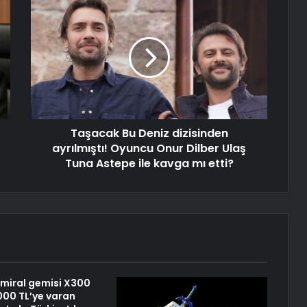
Taşacak Bu Deniz dizisinden
ayrılmıştı! Oyuncu Onur Dilber Ulaş
Tuna Astepe ile kavga mı etti?
 amiral gemisi X300
.000 TL’ye varan