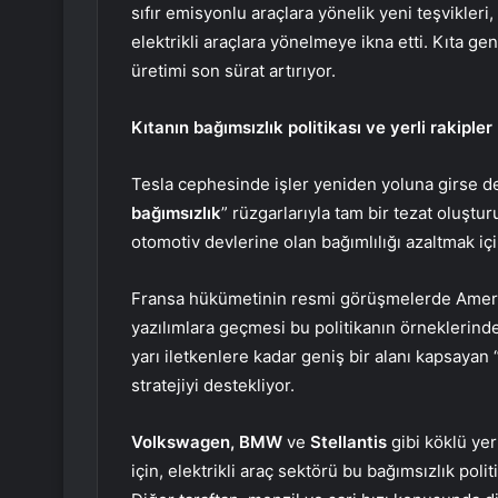
sıfır emisyonlu araçlara yönelik yeni teşvikleri, 
elektrikli araçlara yönelmeye ikna etti. Kıta ge
üretimi son sürat artırıyor.
Kıtanın bağımsızlık politikası ve yerli rakipler
Tesla cephesinde işler yeniden yoluna girse 
bağımsızlık
” rüzgarlarıyla tam bir tezat oluştur
otomotiv devlerine olan bağımlılığı azaltmak i
Fransa hükümetinin resmi görüşmelerde Amerikan
yazılımlara geçmesi bu politikanın örneklerin
yarı iletkenlere kadar geniş bir alanı kapsayan 
stratejiyi destekliyor.
Volkswagen, BMW
ve
Stellantis
gibi köklü yer
için, elektrikli araç sektörü bu bağımsızlık poli