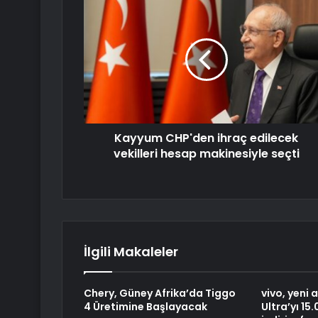
Kayyum CHP'den ihraç edilecek
vekilleri hesap makinesiyle seçti
İlgili Makaleler
Chery, Güney Afrika’da Tiggo
vivo, yeni
4 Üretimine Başlayacak
Ultra’yı 15