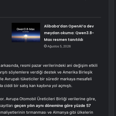
Alibaba’dan OpenAI’a dev
meydan okuma: Qwen3.8-
Max resmen tanıtıldı
Ağustos 5, 2026
rkasında, resmi pazar verilerindeki ani değişim etkili
şıtı söylemlere verdiği destek ve Amerika Birleşik
e Avrupalı tüketiciler bir süredir markaya mesafeli
a ciddi bir satış kan kaybına yol açmıştı.
r. Avrupa Otomobil Üreticileri Birliği verilerine göre,
kayıtları
geçen yılın aynı dönemine göre yüzde 57
t maliyetlerinin tırmanması ve Almanya gibi ülkelerin