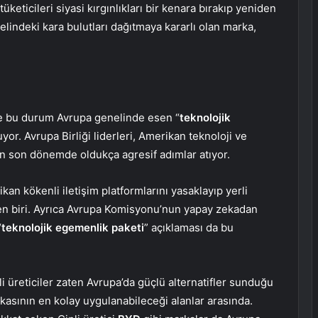
tüketicileri siyasi kırgınlıkları bir kenara bırakıp yeniden
nelindeki kara bulutları dağıtmaya kararlı olan marka,
de bu durum Avrupa genelinde esen “
teknolojik
uyor. Avrupa Birliği liderleri, Amerikan teknoloji ve
çin son dönemde oldukça agresif adımlar atıyor.
 kökenli iletişim platformlarını yasaklayıp yerli
den biri. Ayrıca Avrupa Komisyonu’nun yapay zekadan
“
teknolojik egemenlik paketi
” açıklaması da bu
li üreticiler zaten Avrupa’da güçlü alternatifler sunduğu
tikasının en kolay uygulanabileceği alanlar arasında.