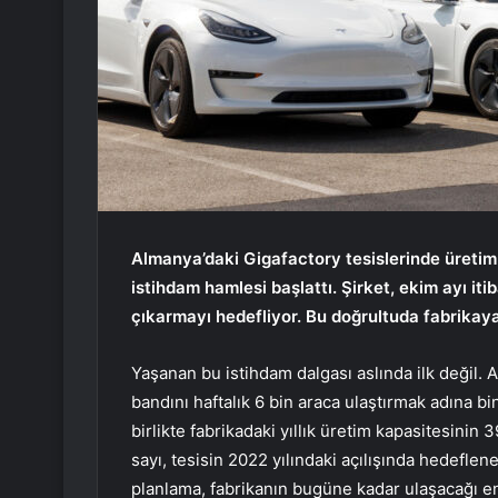
Almanya’daki Gigafactory tesislerinde üretim 
istihdam hamlesi başlattı. Şirket, ekim ayı iti
çıkarmayı hedefliyor. Bu doğrultuda fabrikaya
Yaşanan bu istihdam dalgası aslında ilk değil. 
bandını haftalık 6 bin araca ulaştırmak adına bin
birlikte fabrikadaki yıllık üretim kapasitesinin 
sayı, tesisin 2022 yılındaki açılışında hedeflene
planlama, fabrikanın bugüne kadar ulaşacağı en