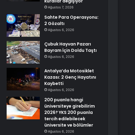
kurallar değişiyor
Ağustos 7, 2026
Sahte Para Operasyonu:
2 Gözaltı
Ağustos 6, 2026
Çubuk Hayvan Pazarı
Bayram İçin Doldu Taştı
Ağustos 6, 2026
Antalya’da Motosiklet
Kazası: 2 Genç Hayatını
Kaybetti
Ağustos 6, 2026
200 puanla hangi
üniversiteye girebilirim
2026? YKS 200 puanla
tercih edilebilecek
üniversite ve bölümler
Ağustos 6, 2026