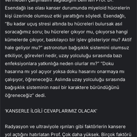
Esendağlı ise olası kanser durumunda miyeloid hücrelerin
kişi üzerinde olumsuz etki yarattığını söyledi. Esendağlı,
“Bu kadar uçuş stresi altında bu hücreleri bulursak asıl
soracağımız soru; bu hücreler çıkıyor mu, çıkıyorsa hangi
kümelerde çıkıyor, baskılayıcı bir işlev gösteriyor mu? Aktif
hale geliyor mu?” astronotun bağışıklık sistemini olumsuz
etkiliyor, görevleri nedir, uzay yolculuğu sırasında bazı
enfeksiyonlara yatkınlığa neden olurlar mı?” “Doku
hasarına mı yol açıyor yoksa doku hasarını onarmaya mı
çalışıyor, öğreneceğiz. Aslında uzay yolculuğu sırasında
bağışıklık sisteminin nasıl bir karaktere büründüğünü
öğreneceğiz” dedi.
‘KANSERLE İLGİLİ CEVAPLARIMIZ OLACAK’
Radyasyon ve ultraviyole ışınları gibi faktörlerin kansere
yol açtığını hatırlatan Prof. Çok daha yüksek. Birçok faktörü