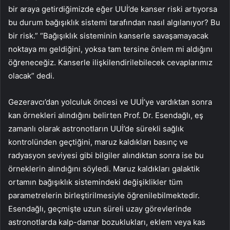
bir araya getirdiğimizde eğer UUİ’de kanser riski artıyorsa
bu durum bağışıklık sistemi tarafından nasıl algılanıyor? Bu
bir risk.” “Bağışıklık sisteminin kanserle savaşamayacak
noktaya mı geldiğini, yoksa tam tersine önlem mi aldığını
öğreneceğiz. Kanserle ilişkilendirilebilecek cevaplarımız
olacak” dedi.
Gezeravcı’dan yolculuk öncesi ve UUİ’ye vardıktan sonra
kan örnekleri alındığını belirten Prof. Dr. Esendağlı, eş
zamanlı olarak astronotların UUİ’de sürekli sağlık
kontrolünden geçtiğini, maruz kaldıkları basınç ve
radyasyon seviyesi gibi bilgiler alındıktan sonra ise bu
örneklerin alındığını söyledi. Maruz kaldıkları galaktik
ortamın bağışıklık sistemindeki değişiklikler tüm
parametrelerin birleştirilmesiyle öğrenilebilmektedir.
Esendağlı, geçmişte uzun süreli uzay görevlerinde
astronotlarda kalp-damar bozuklukları, eklem veya kas