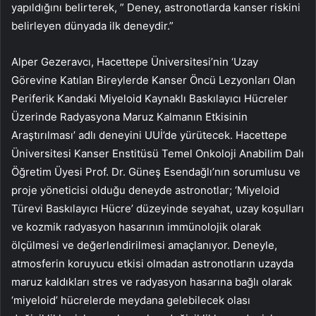
yapıldığını belirterek, ” Deney, astronotlarda kanser riskini
belirleyen dünyada ilk deneydir.”
Alper Gezeravcı, Hacettepe Üniversitesi’nin ‘Uzay
Görevine Katılan Bireylerde Kanser Öncü Lezyonları Olan
Periferik Kandaki Miyeloid Kaynaklı Baskılayıcı Hücreler
Üzerinde Radyasyona Maruz Kalmanın Etkisinin
Araştırılması’ adlı deneyini UUİ’de yürütecek. Hacettepe
Üniversitesi Kanser Enstitüsü Temel Onkoloji Anabilim Dalı
Öğretim Üyesi Prof. Dr. Güneş Esendağlı’nın sorumlusu ve
proje yöneticisi olduğu deneyde astronotlar; ‘Miyeloid
Türevi Baskılayıcı Hücre’ düzeyinde seyahat, uzay koşulları
ve kozmik radyasyon hasarının immünolojik olarak
ölçülmesi ve değerlendirilmesi amaçlanıyor. Deneyle,
atmosferin koruyucu etkisi olmadan astronotların uzayda
maruz kaldıkları stres ve radyasyon hasarına bağlı olarak
‘miyeloid’ hücrelerde meydana gelebilecek olası