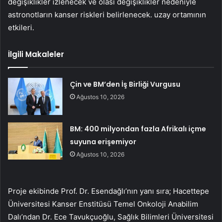
değişiklikler izlenecek ve olası değişiklikler nedeniyle
astronotların kanser riskleri belirlenecek. uzay ortamının
etkileri.
İlgili Makaleler
Çin ve BM’den İş Birliği Vurgusu
Ağustos 10, 2026
BM: 400 milyondan fazla Afrikalı içme
suyuna erişemiyor
Ağustos 10, 2026
Proje ekibinde Prof. Dr. Esendağlı’nın yanı sıra; Hacettepe
Üniversitesi Kanser Enstitüsü Temel Onkoloji Anabilim
Dalı’ndan Dr. Ece Tavukçuoğlu, Sağlık Bilimleri Üniversitesi