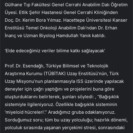
Gülhane Tıp Fakültesi Genel Cerrahi Anabilim Dalı Öğretim
Üyesi. Etlik Şehir Hastanesi Genel Cerrahi Kliniğinden
Doç. Dr. Kerim Bora Yılmaz. Hacettepe Üniversitesi Kanser
Enstitüsü Temel Onkoloji Anabilim Dalı’ndan Dr. Erhan
İnanç ve Uzman Biyolog Hamdullah Yanık katıldı.
‘Elde edeceğimiz veriler bilime katkı sağlayacak’
Prof. Dr. Esendağlı, Türkiye Bilimsel ve Teknolojik
Araştırma Kurumu (TÜBİTAK) Uzay Enstitüsü’nün, Türk
Uzay Misyonu’nun planlanmasıyla ISS üzerinde yapılacak
deneyler için çağrı yaptığını ve projelerini buna göre
oluşturduklarını belirterek, şunları söyledi: , “Bağışıklık
sistemiyle ilgileniyoruz. Özellikle bağışıklık sisteminin
‘miyeloid hücreleri’.” Aradığımız gruba odaklanıyoruz.
Sorduğumuz soru; tüm bu uzay yolculuğu; hazırlık dönemi,
yolculuk sırasında yaşanan yerçekimi stresi, sonrasındaki