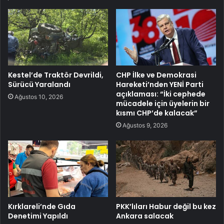
Kestel’de Traktör Devrildi,
CHP İlke ve Demokrasi
Sürücü Yaralandı
Hareketi’nden YENİ Parti
açıklaması: “İki cephede
Ağustos 10, 2026
mücadele için üyelerin bir
kısmı CHP’de kalacak”
Ağustos 9, 2026
Kırklareli’nde Gıda
PKK’lıları Habur değil bu kez
Denetimi Yapıldı
Ankara salacak