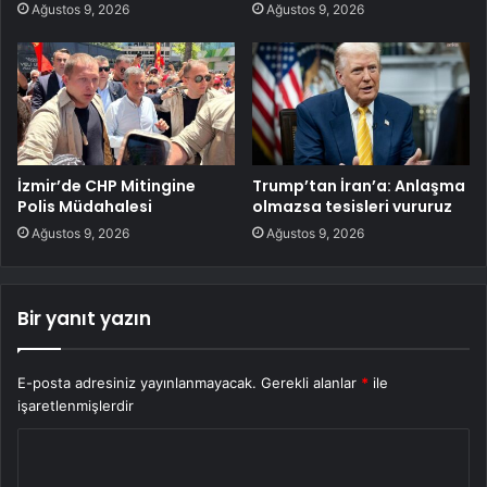
Ağustos 9, 2026
Ağustos 9, 2026
İzmir’de CHP Mitingine
Trump’tan İran’a: Anlaşma
Polis Müdahalesi
olmazsa tesisleri vururuz
Ağustos 9, 2026
Ağustos 9, 2026
Bir yanıt yazın
E-posta adresiniz yayınlanmayacak.
Gerekli alanlar
*
ile
işaretlenmişlerdir
Y
o