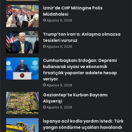
İzmir’de CHP Mitingine Polis
Müdahalesi
Ağustos 9, 2026
Trump’tan İran’a: Anlaşma olmazsa
tesisleri vururuz
Ağustos 9, 2026
Cumhurbaşkanı Erdoğan: Depremi
kullanarak siyasi ve ekonomik
fırsatçılık yapanlar adalete hesap
veriyor
Ağustos 9, 2026
Gaziantep’te Kurban Bayramı
Alışverişi
Ağustos 9, 2026
İspanya acil kodla yardım istedi: Türk
yangın söndürme uçakları havalandı