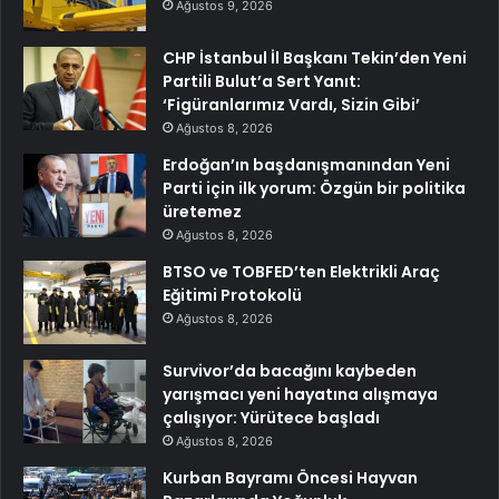
Ağustos 9, 2026
CHP İstanbul İl Başkanı Tekin’den Yeni
Partili Bulut’a Sert Yanıt:
‘Figüranlarımız Vardı, Sizin Gibi’
Ağustos 8, 2026
Erdoğan’ın başdanışmanından Yeni
Parti için ilk yorum: Özgün bir politika
üretemez
Ağustos 8, 2026
BTSO ve TOBFED’ten Elektrikli Araç
Eğitimi Protokolü
Ağustos 8, 2026
Survivor’da bacağını kaybeden
yarışmacı yeni hayatına alışmaya
çalışıyor: Yürütece başladı
Ağustos 8, 2026
Kurban Bayramı Öncesi Hayvan