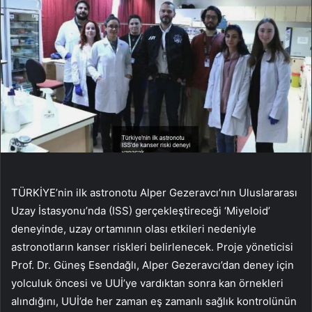
TÜRKİYE’nin ilk astronotu Alper Gezeravcı’nın Uluslararası
Uzay İstasyonu’nda (ISS) gerçekleştireceği ‘Miyeloid’
deneyinde, uzay ortamının olası etkileri nedeniyle
astronotların kanser riskleri belirlenecek. Proje yöneticisi
Prof. Dr. Güneş Esendağlı, Alper Gezeravcı’dan deney için
yolculuk öncesi ve UUİ’ye vardıktan sonra kan örnekleri
alındığını, UUİ’de her zaman eş zamanlı sağlık kontrolünün