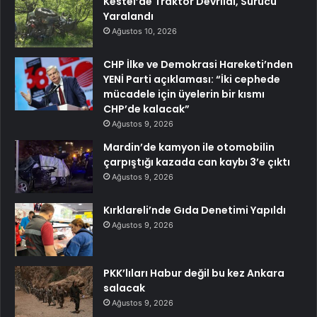
Kestel’de Traktör Devrildi, Sürücü
Yaralandı
Ağustos 10, 2026
CHP İlke ve Demokrasi Hareketi’nden
YENİ Parti açıklaması: “İki cephede
mücadele için üyelerin bir kısmı
CHP’de kalacak”
Ağustos 9, 2026
Mardin’de kamyon ile otomobilin
çarpıştığı kazada can kaybı 3’e çıktı
Ağustos 9, 2026
Kırklareli’nde Gıda Denetimi Yapıldı
Ağustos 9, 2026
PKK’lıları Habur değil bu kez Ankara
salacak
Ağustos 9, 2026