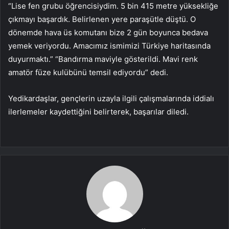
“Lise fen grubu öğrencisiydim. 5 bin 415 metre yüksekliğe
çıkmayı başardık. Belirlenen yere paraşütle düştü. O
dönemde hava üs komutanı bize 2 gün boyunca bedava
yemek veriyordu. Amacımız ismimizi Türkiye haritasında
duyurmaktı.” “Bandırma maviyle gösterildi. Mavi renk
amatör füze kulübünü temsil ediyordu” dedi.
Yedikardaşlar, gençlerin uzayla ilgili çalışmalarında iddialı
ilerlemeler kaydettiğini belirterek, başarılar diledi.