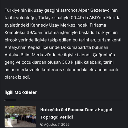
Türkiye’nin ilk uzay gezgini astronot Alper Gezeravcı’nın
tarihi yolculuğu, Türkiye saatiyle 00.49’da ABD’nin Florida
eyaletindeki Kennedy Uzay Merkezi’ndeki Fırlatma
Kompleksi 39A’dan fırlatma işlemiyle başladı. Türkiye’nin
birçok yerinde ilgiyle takip edilen bu tarihi an, turizm kenti
Antalya’nın Kepez ilçesinde Dokumapark’ta bulunan
Antalya Bilim Merkezi’nde de ilgiyle izlendi. Çoğunluğu
genç ve çocuklardan oluşan 300 kişilik kalabalık, tarihi
anları merkezdeki konferans salonundaki ekrandan canlı
olarak izledi.
İlgili Makaleler
Hatay’da Sel Faciası: Deniz Hoşgel
Toprağa Verildi
Ağustos 7, 2026