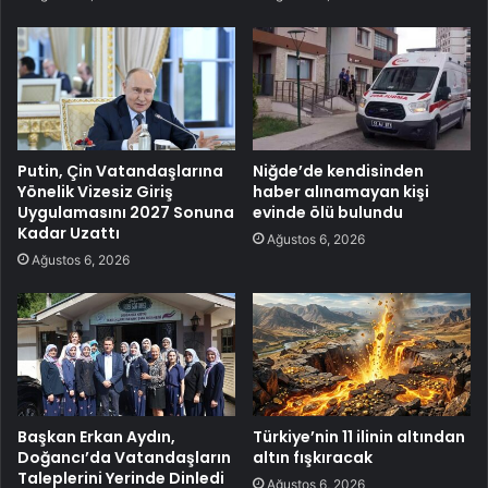
Putin, Çin Vatandaşlarına
Niğde’de kendisinden
Yönelik Vizesiz Giriş
haber alınamayan kişi
Uygulamasını 2027 Sonuna
evinde ölü bulundu
Kadar Uzattı
Ağustos 6, 2026
Ağustos 6, 2026
Başkan Erkan Aydın,
Türkiye’nin 11 ilinin altından
Doğancı’da Vatandaşların
altın fışkıracak
Taleplerini Yerinde Dinledi
Ağustos 6, 2026