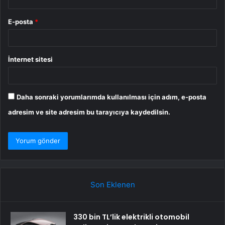
E-posta
*
İnternet sitesi
Daha sonraki yorumlarımda kullanılması için adım, e-posta
adresim ve site adresim bu tarayıcıya kaydedilsin.
Son Eklenen
330 bin TL’lik elektrikli otomobil