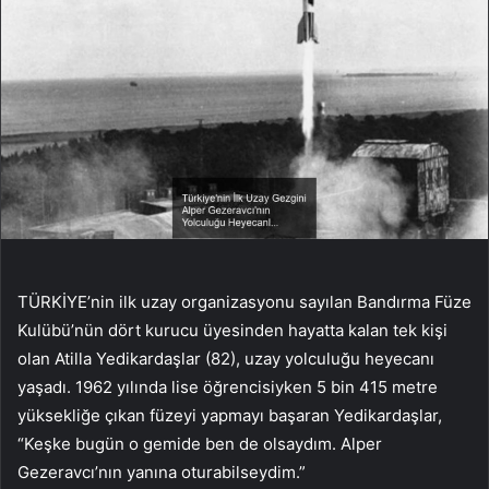
TÜRKİYE’nin ilk uzay organizasyonu sayılan Bandırma Füze
Kulübü’nün dört kurucu üyesinden hayatta kalan tek kişi
olan Atilla Yedikardaşlar (82), uzay yolculuğu heyecanı
yaşadı. 1962 yılında lise öğrencisiyken 5 bin 415 metre
yüksekliğe çıkan füzeyi yapmayı başaran Yedikardaşlar,
“Keşke bugün o gemide ben de olsaydım. Alper
Gezeravcı’nın yanına oturabilseydim.”