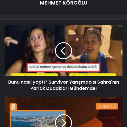
MEHMET KÖROĞLU
Bunu nasıl yaptı? Survivor Yarışmacısı Sahra'nın
Parlak Dudakları Gündemde!