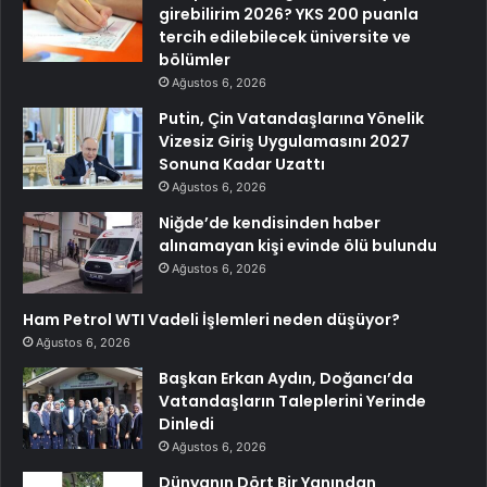
girebilirim 2026? YKS 200 puanla
tercih edilebilecek üniversite ve
bölümler
Ağustos 6, 2026
Putin, Çin Vatandaşlarına Yönelik
Vizesiz Giriş Uygulamasını 2027
Sonuna Kadar Uzattı
Ağustos 6, 2026
Niğde’de kendisinden haber
alınamayan kişi evinde ölü bulundu
Ağustos 6, 2026
Ham Petrol WTI Vadeli İşlemleri neden düşüyor?
Ağustos 6, 2026
Başkan Erkan Aydın, Doğancı’da
Vatandaşların Taleplerini Yerinde
Dinledi
Ağustos 6, 2026
Dünyanın Dört Bir Yanından