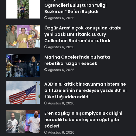
Öğrencileri Buluşturan “Bilgi
Buzkıranı” Seferi Başladı
Ağustos 6, 2026
Özgür Aras’ın çok konuşulan kitabı
yeni baskısını Titanic Luxury
Collection Bodrum’da kutladı
Ağustos 6, 2026
Marina Geceleri’nde bu hafta
rebetika rüzgarı esecek
Ağustos 6, 2026
ABD’nin, kritik bir savunma sistemine
ait füzelerinin neredeyse yüzde 80’ini
tükettiği iddia edildi
Ağustos 6, 2026
Eren Kaşıkçı’nın şampiyonluk afişini
hurdalıkta bulan kişiden öğüt gibi
sözler!
Ağustos 6, 2026