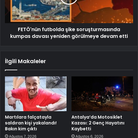
FETÖ'nün futbolda şike soruşturmasında
kumpas davası yeniden görülmeye devam etti
İlgili Makaleler
Martılara falçatayla
Antalya’da Motosiklet
saldıran kişi yakalandı!
Kazası: 2 Genç Hayatını
Bakın kim çıktı
Kaybetti
Ağustos 7, 2026
Ağustos 6, 2026