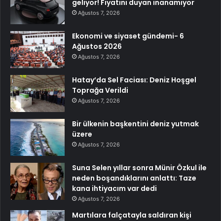
geliyor! Fiyatını duyan inanamıyor
Ağustos 7, 2026
Ekonomi ve siyaset gündemi- 6
Ağustos 2026
Ağustos 7, 2026
Hatay’da Sel Faciası: Deniz Hoşgel
Toprağa Verildi
Ağustos 7, 2026
Bir ülkenin başkentini deniz yutmak
üzere
Ağustos 7, 2026
Suna Selen yıllar sonra Münir Özkul ile
neden boşandıklarını anlattı: Taze
kana ihtiyacım var dedi
Ağustos 7, 2026
Martılara falçatayla saldıran kişi