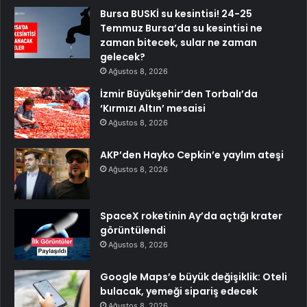
Bursa BUSKİ su kesintisi! 24-25
Temmuz Bursa’da su kesintisi ne
zaman bitecek, sular ne zaman
gelecek?
Ağustos 8, 2026
İzmir Büyükşehir’den Torbalı’da
‘Kırmızı Altın’ mesaisi
Ağustos 8, 2026
AKP’den Hayko Cepkin’e yaylım ateşi
Ağustos 8, 2026
SpaceX roketinin Ay’da açtığı krater
görüntülendi
Ağustos 8, 2026
Google Maps’e büyük değişiklik: Oteli
bulacak, yemeği sipariş edecek
Ağustos 8, 2026