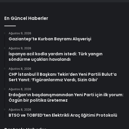
En Güncel Haberler
Ağustos 9, 2026
Gaziantep’te Kurban Bayramı Alışverişi
Ağustos 9, 2026
İspanya acil kodla yardım istedi: Türk yangın
söndürme uçakları havalandı
Ağustos 8, 2026
CHP İstanbul İl Başkanı Tekin’den Yeni Partili Bulut’a
Sert Yanıt: ‘Figüranlarımız Vardı, Sizin Gibi’
Ağustos 8, 2026
Erdoğan’ın başdanışmanından Yeni Parti için ilk yorum:
Özgün bir politika üretemez
Ağustos 8, 2026
BTSO ve TOBFED’ten Elektrikli Araç Eğitimi Protokolü