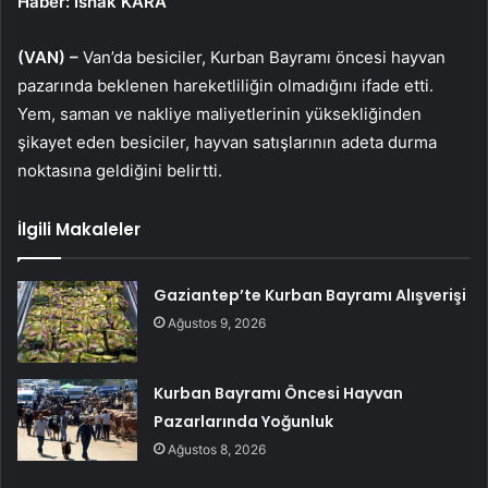
Haber: İshak KARA
(VAN) –
Van’da besiciler, Kurban Bayramı öncesi hayvan
pazarında beklenen hareketliliğin olmadığını ifade etti.
Yem, saman ve nakliye maliyetlerinin yüksekliğinden
şikayet eden besiciler, hayvan satışlarının adeta durma
noktasına geldiğini belirtti.
İlgili Makaleler
Gaziantep’te Kurban Bayramı Alışverişi
Ağustos 9, 2026
Kurban Bayramı Öncesi Hayvan
Pazarlarında Yoğunluk
Ağustos 8, 2026