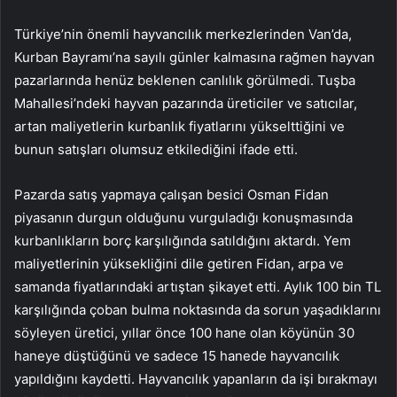
Türkiye’nin önemli hayvancılık merkezlerinden Van’da,
Kurban Bayramı’na sayılı günler kalmasına rağmen hayvan
pazarlarında henüz beklenen canlılık görülmedi. Tuşba
Mahallesi’ndeki hayvan pazarında üreticiler ve satıcılar,
artan maliyetlerin kurbanlık fiyatlarını yükselttiğini ve
bunun satışları olumsuz etkilediğini ifade etti.
Pazarda satış yapmaya çalışan besici Osman Fidan
piyasanın durgun olduğunu vurguladığı konuşmasında
kurbanlıkların borç karşılığında satıldığını aktardı. Yem
maliyetlerinin yüksekliğini dile getiren Fidan, arpa ve
samanda fiyatlarındaki artıştan şikayet etti. Aylık 100 bin TL
karşılığında çoban bulma noktasında da sorun yaşadıklarını
söyleyen üretici, yıllar önce 100 hane olan köyünün 30
haneye düştüğünü ve sadece 15 hanede hayvancılık
yapıldığını kaydetti. Hayvancılık yapanların da işi bırakmayı