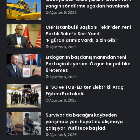
yangın söndürme uçakları havalandı
Ağustos 9, 2026
CHP İstanbul İl Başkanı Tekin’den Yeni
Partili Bulut’a Sert Yanıt:
‘Figüranlarımız Vardı, Sizin Gibi’
Ağustos 8, 2026
Erdoğan’ın başdanışmanından Yeni
Parti için ilk yorum: Özgün bir politika
üretemez
Ağustos 8, 2026
BTSO ve TOBFED’ten Elektrikli Araç
Eğitimi Protokolü
Ağustos 8, 2026
Survivor’da bacağını kaybeden
yarışmacı yeni hayatına alışmaya
çalışıyor: Yürütece başladı
Ağustos 8, 2026