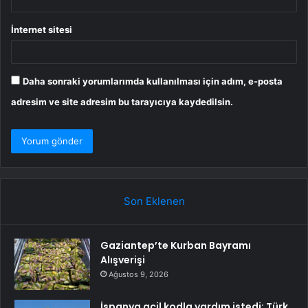
İnternet sitesi
Daha sonraki yorumlarımda kullanılması için adım, e-posta
adresim ve site adresim bu tarayıcıya kaydedilsin.
Son Eklenen
Gaziantep’te Kurban Bayramı
Alışverişi
Ağustos 9, 2026
İspanya acil kodla yardım istedi: Türk