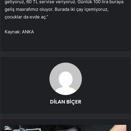
geliyoruz, 60 TL servise veriyoruz. Günlük 100 lira buraya
geliş masrafımız oluyor. Burada iki çay içemiyoruz,
çocuklar da evde aç.”
Kaynak: ANKA
DİLAN BİÇER