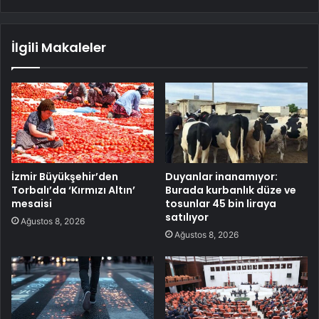
İlgili Makaleler
İzmir Büyükşehir’den
Duyanlar inanamıyor:
Torbalı’da ‘Kırmızı Altın’
Burada kurbanlık düze ve
mesaisi
tosunlar 45 bin liraya
satılıyor
Ağustos 8, 2026
Ağustos 8, 2026