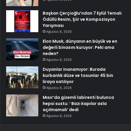
Başkan Çerçioğlu’ndan 7 Eylül Temalı
Ödüllü Resim, Şiir ve Kompozisyon
Yarışması
Ağustos 8, 2026
Elon Musk, dünyanın en büyük ve en
değerli binasını kuruyor: Peki ama
neden?
Ağustos 8, 2026
Duyanlar inanamıyor: Burada
kurbanlık düze ve tosunlar 45 bin
liraya satılıyor
Ağustos 8, 2026
Mısır’da gizemli labirenti bulunca
hepsi sustu: ‘ Bazı kapılar asla
açılmamalı’ dedi
Ağustos 8, 2026