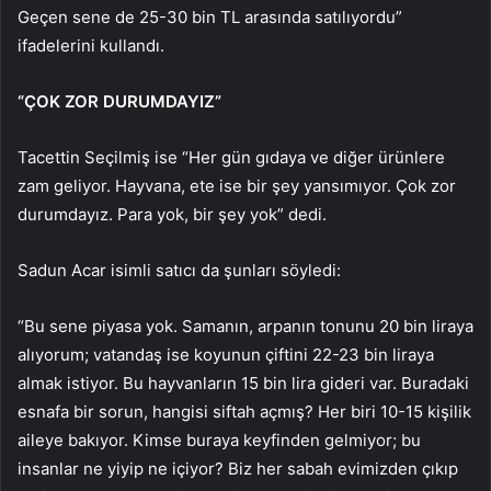
Geçen sene de 25-30 bin TL arasında satılıyordu”
ifadelerini kullandı.
“ÇOK ZOR DURUMDAYIZ”
Tacettin Seçilmiş ise “Her gün gıdaya ve diğer ürünlere
zam geliyor. Hayvana, ete ise bir şey yansımıyor. Çok zor
durumdayız. Para yok, bir şey yok” dedi.
Sadun Acar isimli satıcı da şunları söyledi:
“Bu sene piyasa yok. Samanın, arpanın tonunu 20 bin liraya
alıyorum; vatandaş ise koyunun çiftini 22-23 bin liraya
almak istiyor. Bu hayvanların 15 bin lira gideri var. Buradaki
esnafa bir sorun, hangisi siftah açmış? Her biri 10-15 kişilik
aileye bakıyor. Kimse buraya keyfinden gelmiyor; bu
insanlar ne yiyip ne içiyor? Biz her sabah evimizden çıkıp