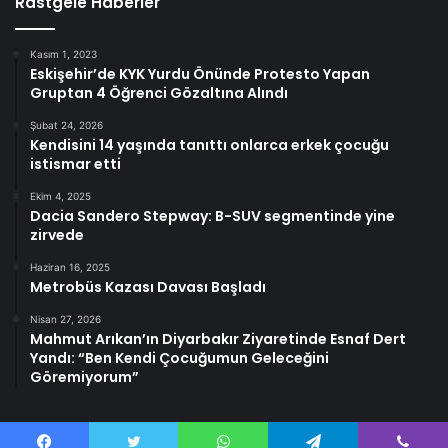
Rastgele Haberler
Kasım 1, 2023
Eskişehir’de KYK Yurdu Önünde Protesto Yapan
Gruptan 4 Öğrenci Gözaltına Alındı
Şubat 24, 2026
Kendisini 14 yaşında tanıttı onlarca erkek çocuğu
istismar etti
Ekim 4, 2025
Dacia Sandero Stepway: B-SUV segmentinde yine
zirvede
Haziran 16, 2025
Metrobüs Kazası Davası Başladı
Nisan 27, 2026
Mahmut Arıkan’ın Diyarbakır Ziyaretinde Esnaf Dert
Yandı: “Ben Kendi Çocuğumun Geleceğini
Göremiyorum”