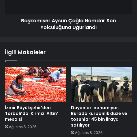
Başkomiser Aysun Çağla Namdar Son
Yolculuğuna Uğurlandı
İlgili Makaleler
İzmir Büyükşehir’den
Duyanlar inanamıyor:
Torbalı’da ‘Kırmızı Altın’
Burada kurbanlık düze ve
mesaisi
tosunlar 45 bin liraya
satılıyor
Ağustos 8, 2026
Ağustos 8, 2026