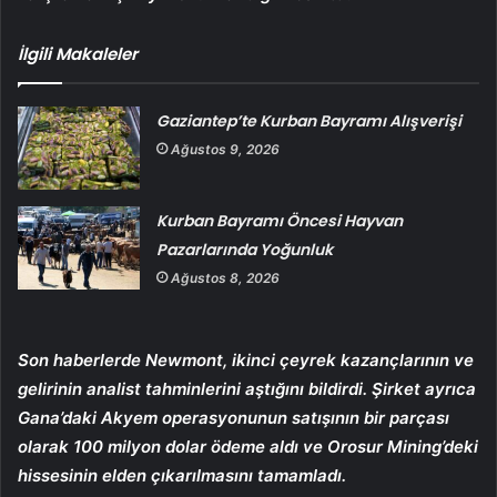
İlgili Makaleler
Gaziantep’te Kurban Bayramı Alışverişi
Ağustos 9, 2026
Kurban Bayramı Öncesi Hayvan
Pazarlarında Yoğunluk
Ağustos 8, 2026
Son haberlerde Newmont, ikinci çeyrek kazançlarının ve
gelirinin analist tahminlerini aştığını bildirdi. Şirket ayrıca
Gana’daki Akyem operasyonunun satışının bir parçası
olarak 100 milyon dolar ödeme aldı ve Orosur Mining’deki
hissesinin elden çıkarılmasını tamamladı.