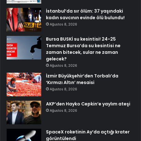
İstanbul’da sır ölüm: 37 yaşındaki
kadın savcının evinde ölü bulundu!
Ağustos 8, 2026
Bursa BUSKİ su kesintisi! 24-25
Temmuz Bursa’da su kesintisi ne
zaman bitecek, sular ne zaman
gelecek?
Ağustos 8, 2026
İzmir Büyükşehir’den Torbalı’da
‘Kırmızı Altın’ mesaisi
Ağustos 8, 2026
AKP’den Hayko Cepkin’e yaylım ateşi
Ağustos 8, 2026
SpaceX roketinin Ay’da açtığı krater
görüntülendi