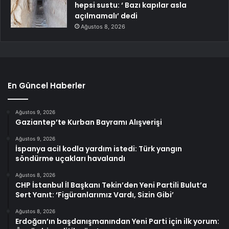
hepsi sustu: ‘ Bazı kapılar asla
açılmamalı’ dedi
Ağustos 8, 2026
En Güncel Haberler
Ağustos 9, 2026
Gaziantep’te Kurban Bayramı Alışverişi
Ağustos 9, 2026
İspanya acil kodla yardım istedi: Türk yangın
söndürme uçakları havalandı
Ağustos 8, 2026
CHP İstanbul İl Başkanı Tekin’den Yeni Partili Bulut’a
Sert Yanıt: ‘Figüranlarımız Vardı, Sizin Gibi’
Ağustos 8, 2026
Erdoğan’ın başdanışmanından Yeni Parti için ilk yorum: