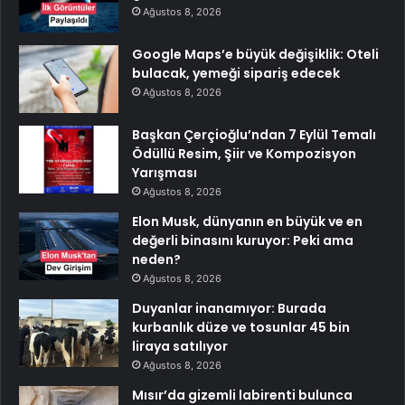
Ağustos 8, 2026
Google Maps’e büyük değişiklik: Oteli
bulacak, yemeği sipariş edecek
Ağustos 8, 2026
Başkan Çerçioğlu’ndan 7 Eylül Temalı
Ödüllü Resim, Şiir ve Kompozisyon
Yarışması
Ağustos 8, 2026
Elon Musk, dünyanın en büyük ve en
değerli binasını kuruyor: Peki ama
neden?
Ağustos 8, 2026
Duyanlar inanamıyor: Burada
kurbanlık düze ve tosunlar 45 bin
liraya satılıyor
Ağustos 8, 2026
Mısır’da gizemli labirenti bulunca