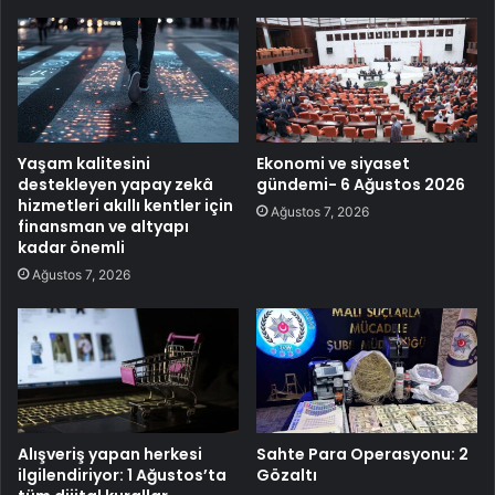
Yaşam kalitesini
Ekonomi ve siyaset
destekleyen yapay zekâ
gündemi- 6 Ağustos 2026
hizmetleri akıllı kentler için
Ağustos 7, 2026
finansman ve altyapı
kadar önemli
Ağustos 7, 2026
Alışveriş yapan herkesi
Sahte Para Operasyonu: 2
ilgilendiriyor: 1 Ağustos’ta
Gözaltı