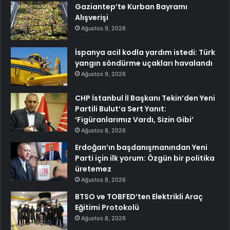
Gaziantep’te Kurban Bayramı
Alışverişi
Ağustos 9, 2026
İspanya acil kodla yardım istedi: Türk
yangın söndürme uçakları havalandı
Ağustos 9, 2026
CHP İstanbul İl Başkanı Tekin’den Yeni
Partili Bulut’a Sert Yanıt:
‘Figüranlarımız Vardı, Sizin Gibi’
Ağustos 8, 2026
Erdoğan’ın başdanışmanından Yeni
Parti için ilk yorum: Özgün bir politika
üretemez
Ağustos 8, 2026
BTSO ve TOBFED’ten Elektrikli Araç
Eğitimi Protokolü
Ağustos 8, 2026