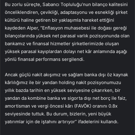
Bu zorlu süreçte, Sabancı Topluluğu’nun bilanço kalitesini
önceliklendiren, çevikliği, adaptasyonu ve esnekliği şirket
kültürü haline getiren bir yaklaşımla hareket ettiğini
kaydeden Alper, “Enflasyon muhasebesi ile doğası gereği
bilançolarında yüksek net parasal varlık pozisyonunda olan
bankamız ve finansal hizmetler şirketlerimizde oluşan
yüksek parasal kayıplardan dolayı net kâr anlamında aşağı
yönlü finansal performans sergilendi.
Ancak güçlü nakit akışımız ve sağlam banka dışı öz kaynak
kârlılığımız ile bir yandan holding nakit pozisyonumuzu
yıllık bazda tarihin en yüksek seviyesine çıkarırken, bir
yandan da kombine banka ve sigorta dışı net borç ile faiz,
amortisman ve vergi öncesi kârı (FAVÖK) oranını 0.8x
seviyesinde tuttuk. Bu durum, bizlerin, yeni büyük
yatırımlar için de iştahını artırıyor” ifadelerini kullandı.