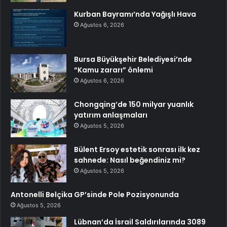
Kurban Bayramı’nda Yağışlı Hava
Ağustos 6, 2026
Bursa Büyükşehir Belediyesi’nde
“Kamu zararı” önlemi
Ağustos 6, 2026
Chongqing’de 150 milyar yuanlık
yatırım anlaşmaları
Ağustos 5, 2026
Bülent Ersoy estetik sonrası ilk kez
sahnede: Nasıl beğendiniz mi?
Ağustos 5, 2026
Antonelli Belçika GP’sinde Pole Pozisyonunda
Ağustos 5, 2026
Lübnan’da İsrail Saldırılarında 3089