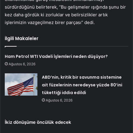
sürdürdüğünü belirterek, “Bu gelişmeler ışığında şunu bir
kez daha gördük ki zorluklar ve belirsizlikler artık
işlerimizin vazgeçilmez birer parçası” dedi.
İlgili Makaleler
Ham Petrol WTI Vadeli İşlemleri neden düşüyor?
Ağustos 6, 2026
ABD’nin, kritik bir savunma sistemine
ait füzelerinin neredeyse yüzde 80’ini
tükettiği iddia edildi
Ağustos 6, 2026
İkiz dönüşüme öncülük edecek