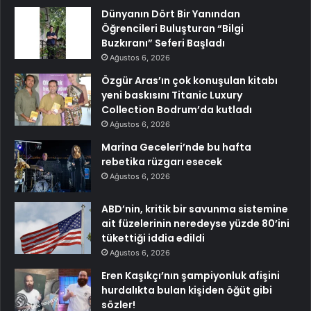
Dünyanın Dört Bir Yanından
Öğrencileri Buluşturan “Bilgi
Buzkıranı” Seferi Başladı
Ağustos 6, 2026
Özgür Aras’ın çok konuşulan kitabı
yeni baskısını Titanic Luxury
Collection Bodrum’da kutladı
Ağustos 6, 2026
Marina Geceleri’nde bu hafta
rebetika rüzgarı esecek
Ağustos 6, 2026
ABD’nin, kritik bir savunma sistemine
ait füzelerinin neredeyse yüzde 80’ini
tükettiği iddia edildi
Ağustos 6, 2026
Eren Kaşıkçı’nın şampiyonluk afişini
hurdalıkta bulan kişiden öğüt gibi
sözler!