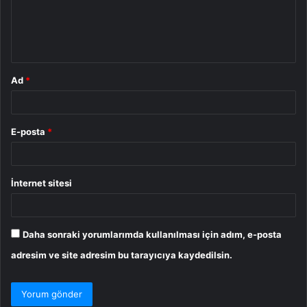
u
m
*
Ad
*
E-posta
*
İnternet sitesi
Daha sonraki yorumlarımda kullanılması için adım, e-posta
adresim ve site adresim bu tarayıcıya kaydedilsin.