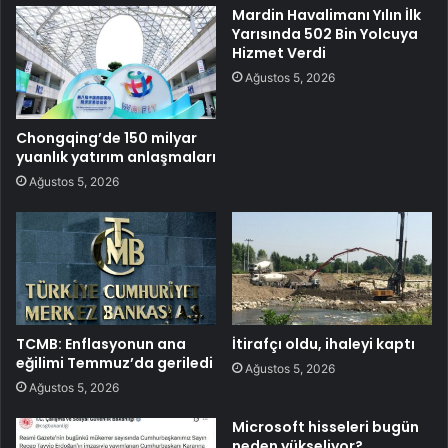
Mardin Havalimanı Yılın İlk
Yarısında 502 Bin Yolcuya
Hizmet Verdi
Ağustos 5, 2026
Chongqing’de 150 milyar
yuanlık yatırım anlaşmaları
Ağustos 5, 2026
TCMB: Enflasyonun ana
İtirafçı oldu, ihaleyi kaptı
eğilimi Temmuz’da geriledi
Ağustos 5, 2026
Ağustos 5, 2026
Microsoft hisseleri bugün
neden yükseliyor?