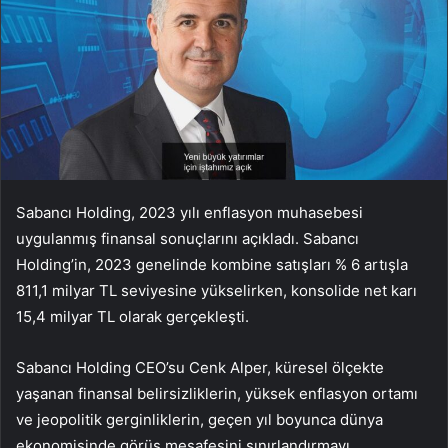
Sabancı Holding, 2023 yılı enflasyon muhasebesi
uygulanmış finansal sonuçlarını açıkladı. Sabancı
Holding’in, 2023 genelinde kombine satışları % 6 artışla
811,1 milyar TL seviyesine yükselirken, konsolide net karı
15,4 milyar TL olarak gerçekleşti.
Sabancı Holding CEO’su Cenk Alper, küresel ölçekte
yaşanan finansal belirsizliklerin, yüksek enflasyon ortamı
ve jeopolitik gerginliklerin, geçen yıl boyunca dünya
ekonomisinde görüş mesafesini sınırlandırmayı