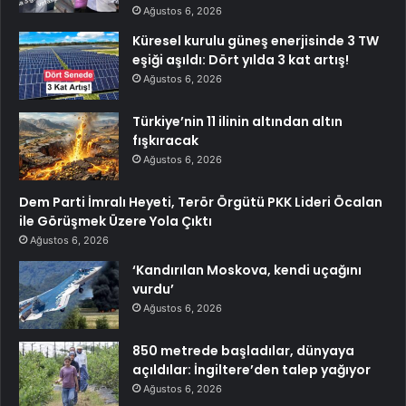
Ağustos 6, 2026
Küresel kurulu güneş enerjisinde 3 TW
eşiği aşıldı: Dört yılda 3 kat artış!
Ağustos 6, 2026
Türkiye’nin 11 ilinin altından altın
fışkıracak
Ağustos 6, 2026
Dem Parti İmralı Heyeti, Terör Örgütü PKK Lideri Öcalan
ile Görüşmek Üzere Yola Çıktı
Ağustos 6, 2026
‘Kandırılan Moskova, kendi uçağını
vurdu’
Ağustos 6, 2026
850 metrede başladılar, dünyaya
açıldılar: İngiltere’den talep yağıyor
Ağustos 6, 2026