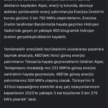
attıklarını kaydeden Alper, enerji iş kolunda, devreye
aldıkları yenilenebilir enerji yatırımlarıyla Enerjisa Üretim’in
kurulu gücünü 3 bin 792 MW’a ulaştırdıklarını, Enerjisa
Üretim tarafından Bandırma’da hayata geçirilen Hidrojen
Vadisi’nde geçen yıl yaklaşık 600 kilogramlık hidrojen
üretimi gerçekleştirdiklerini kaydetti.
Yenilenebilir enerjideki tecrübelerini uluslararası pazarlara
taşımak amacıyla, ABD’deki ikinci güneş enerjisi
yatırımlarını Teksas’ta hayata geçireceklerini bildiren Alper,
“Anlaşmasını imzaladığı mız 232 MW’lık güneş enerjisi
santralinin hayata geçmesiyle, ABD’de güneş enerjisi
yatırımlarımız 500 MW’a ulaşmış olacak. Türkiye’nin %
43’ünü kapsadığımız elektrikli araç şarj istasyonlarımızın
kapasitesini 2023’te yaklaşık 3 kat büyüterek 5 bin 379
kW’a çıkardık” dedi.