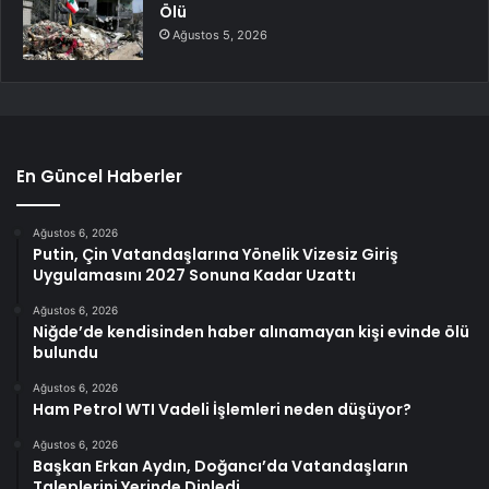
Ölü
Ağustos 5, 2026
En Güncel Haberler
Ağustos 6, 2026
Putin, Çin Vatandaşlarına Yönelik Vizesiz Giriş
Uygulamasını 2027 Sonuna Kadar Uzattı
Ağustos 6, 2026
Niğde’de kendisinden haber alınamayan kişi evinde ölü
bulundu
Ağustos 6, 2026
Ham Petrol WTI Vadeli İşlemleri neden düşüyor?
Ağustos 6, 2026
Başkan Erkan Aydın, Doğancı’da Vatandaşların
Taleplerini Yerinde Dinledi