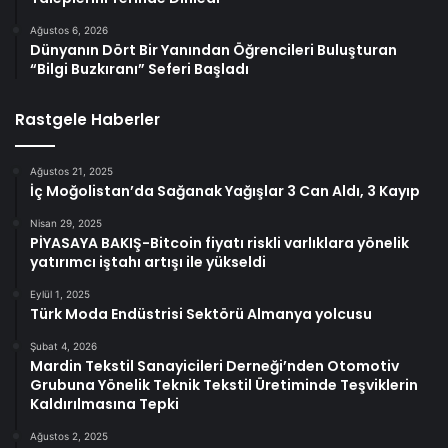
Ağustos 6, 2026
Dünyanın Dört Bir Yanından Öğrencileri Buluşturan
“Bilgi Buzkıranı” Seferi Başladı
Rastgele Haberler
Ağustos 21, 2025
İç Moğolistan’da Sağanak Yağışlar 3 Can Aldı, 3 Kayıp
Nisan 29, 2025
PİYASAYA BAKIŞ-Bitcoin fiyatı riskli varlıklara yönelik
yatırımcı iştahı artışı ile yükseldi
Eylül 1, 2025
Türk Moda Endüstrisi Sektörü Almanya yolcusu
Şubat 4, 2026
Mardin Tekstil Sanayicileri Derneği’nden Otomotiv
Grubuna Yönelik Teknik Tekstil Üretiminde Teşviklerin
Kaldırılmasına Tepki
Ağustos 2, 2025