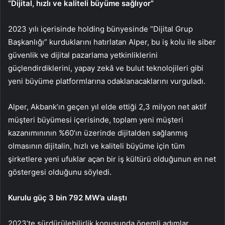
“Dijital, hızlı ve kaliteli büyüme sağlıyor”
2023 yılı içerisinde holding bünyesinde “Dijital Grup
Başkanlığı” kurduklarını hatırlatan Alper, bu iş kolu ile siber
güvenlik ve dijital pazarlama yetkinliklerini
güçlendirdiklerini, yapay zekâ ve bulut teknolojileri gibi
yeni büyüme platformlarına odaklanacaklarını vurguladı.
Alper, Akbank’ın geçen yıl elde ettiği 2,3 milyon net aktif
müşteri büyümesi içerisinde, toplam yeni müşteri
kazanımınının %60’ın üzerinde dijitalden sağlanmış
olmasının dijitalin, hızlı ve kaliteli büyüme için tüm
şirketlere yeni ufuklar açan bir iş kültürü olduğunun en net
göstergesi olduğunu söyledi.
Kurulu güç 3 bin 792 MW’a ulaştı
2023’te sürdürülebilirlik konusunda önemli adımlar