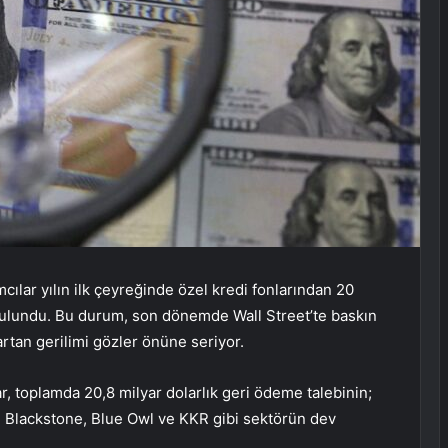
mcılar yılın ilk çeyreğinde özel kredi fonlarından 20
bulundu. Bu durum, son dönemde Wall Street’te baskın
 artan gerilimi gözler önüne seriyor.
, toplamda 20,8 milyar dolarlık geri ödeme talebinin;
Blackstone, Blue Owl ve KKR gibi sektörün dev