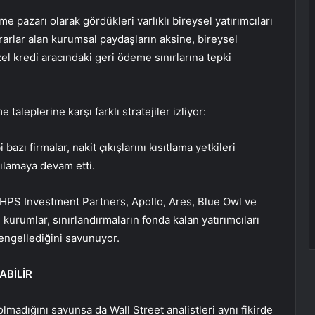
 pazarı olarak gördükleri varlıklı bireysel yatırımcıları
arlar alan kurumsal paydaşların aksine, bireysel
l kredi aracındaki geri ödeme sınırlarına tepki
taleplerine karşı farklı stratejiler izliyor:
azı firmalar, nakit çıkışlarını kısıtlama yetkileri
şılamaya devam etti.
PS Investment Partners, Apollo, Ares, Blue Owl ve
kurumlar, sınırlandırmaların fonda kalan yatırımcıları
 engellediğini savunuyor.
ABİLİR
lmadığını savunsa da Wall Street analistleri aynı fikirde