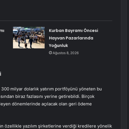
mı
Kurban Bayramı Öncesi
Hayvan Pazarlarında
Yoğunluk
Ağustos 8, 2026
İ
k 300 milyar dolarlık yatırım portföyünü yöneten bu
sından biraz fazlasını yerine getirebildi. Birçok
lerleyen dönemlerinde açılacak olan geri ödeme
n özellikle yazılım şirketlerine verdiği kredilere yönelik