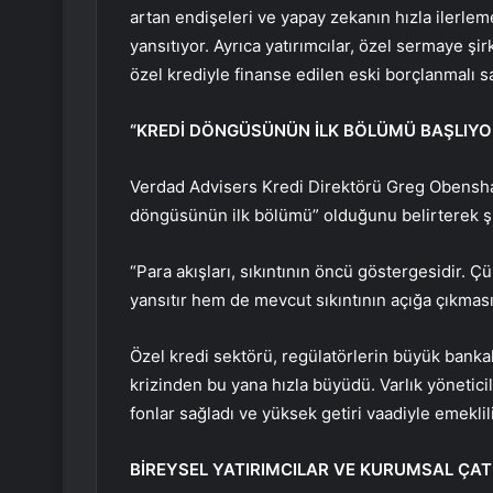
artan endişeleri ve yapay zekanın hızla ilerlemes
yansıtıyor. Ayrıca yatırımcılar, özel sermaye şi
özel krediyle finanse edilen eski borçlanmalı s
“KREDİ DÖNGÜSÜNÜN İLK BÖLÜMÜ BAŞLIYO
Verdad Advisers Kredi Direktörü Greg Obenshain
döngüsünün ilk bölümü” olduğunu belirterek 
“Para akışları, sıkıntının öncü göstergesidir. 
yansıtır hem de mevcut sıkıntının açığa çıkması
Özel kredi sektörü, regülatörlerin büyük bankala
krizinden bu yana hızla büyüdü. Varlık yönetic
fonlar sağladı ve yüksek getiri vaadiyle emeklilik
BİREYSEL YATIRIMCILAR VE KURUMSAL ÇA