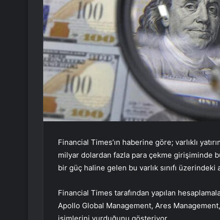
Financial Times’ın haberine göre; varlıklı yatırı
milyar dolardan fazla para çekme girişiminde 
bir güç haline gelen bu varlık sınıfı üzerindeki
Financial Times tarafından yapılan hesaplamalar
Apollo Global Management, Ares Management, 
isimlerini vurduğunu gösteriyor.