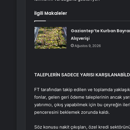
İlgili Makaleler
Gaziantep’te Kurban Bayra
Alışverişi
Ağustos 9, 2026
TALEPLERİN SADECE YARISI KARŞILANABİLD
FT tarafından takip edilen ve toplamda yaklaşı
fonlar, gelen geri ödeme taleplerinin ancak yarı
yatırımcı, çıkış yapabilmek için bu çeyreğin i
penceresini beklemek zorunda kaldı.
Söz konusu nakit çıkışları, özel kredi sektörünü