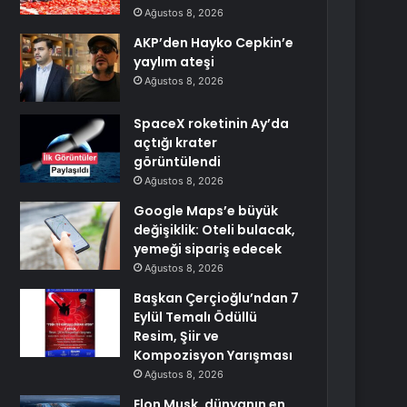
Ağustos 8, 2026
AKP’den Hayko Cepkin’e
yaylım ateşi
Ağustos 8, 2026
SpaceX roketinin Ay’da
açtığı krater
görüntülendi
Ağustos 8, 2026
Google Maps’e büyük
değişiklik: Oteli bulacak,
yemeği sipariş edecek
Ağustos 8, 2026
Başkan Çerçioğlu’ndan 7
Eylül Temalı Ödüllü
Resim, Şiir ve
Kompozisyon Yarışması
Ağustos 8, 2026
Elon Musk, dünyanın en