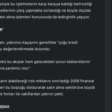
iyle bu işletmelerin karşı karşıya kaldığı belirsizliği
rketlerinin çıkış yapmakta zorlandığı ve büyük ölçüde
atın alma işlemleri konusunda da tedirginlik yaşıyor.
R”
, yatırımcı kaçışının genellikle “çoğu kredi
şu değerlendirmede bulundu:
Çünkü bu akışlar hem gelecekteki sorun beklentilerini
na yardımcı olur.”
rın alabileceği risk miktarını sınırladığı 2008 finansal
ileri bu boşluğu doldurarak satın alma sektörüne büyük
 fonları ile vakıflardan yatırım çekti.
TIŞMA