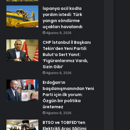
İspanya acil kodla
yardım istedi: Türk
yangın söndürme
uçakları havalandı
Ağustos 9, 2026
CHP İstanbul İl Başkanı
Tekin’den Yeni Partili
Bulut’a Sert Yanıt:
‘Figüranlarımız Vardı,
Sizin Gibi’
Ağustos 8, 2026
Erdoğan’ın
başdanışmanından Yeni
Parti için ilk yorum:
Özgün bir politika
üretemez
Ağustos 8, 2026
BTSO ve TOBFED’ten
Elektrikli Araç Eğitimi