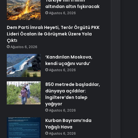
Türkiye’nin 11 ilinin
altından altın fışkıracak
Ağustos 6, 2026
Dem Parti İmralı Heyeti, Terör Örgütü PKK
Lideri Öcalan ile Görüşmek Üzere Yola
Çıktı
Ağustos 6, 2026
‘Kandırılan Moskova,
kendi uçağını vurdu’
Ağustos 6, 2026
850 metrede başladılar,
dünyaya açıldılar:
İngiltere’den talep
yağıyor
Ağustos 6, 2026
Kurban Bayramı’nda
Yağışlı Hava
Ağustos 6, 2026