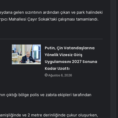
dana gelen sızıntının ardından çıkan ve park halindeki
ırpıcı Mahallesi Çayır Sokak’taki çalışması tamamlandı.
Putin, Çin Vatandaşlarına
Yönelik Vizesiz Giriş
Uygulamasını 2027 Sonuna
Kadar Uzattı
Ağustos 6, 2026
ın çıktığı bölge polis ve zabıta ekipleri tarafından
genişliğinde ve 2 metre derinliğinde çukur oluşurken,