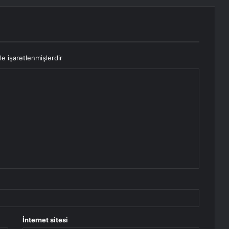
le işaretlenmişlerdir
İnternet sitesi