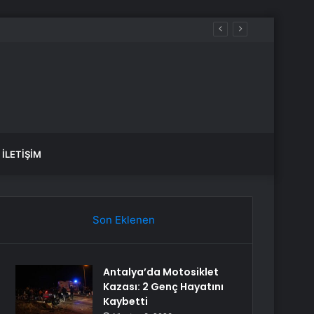
ilecek üniversite ve bölümler
İLETIŞIM
Son Eklenen
Antalya’da Motosiklet
Kazası: 2 Genç Hayatını
Kaybetti