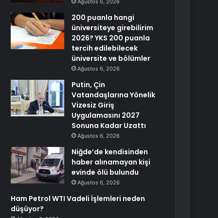
Ağustos 6, 2026
200 puanla hangi
üniversiteye girebilirim
2026? YKS 200 puanla
tercih edilebilecek
üniversite ve bölümler
Ağustos 6, 2026
Putin, Çin
Vatandaşlarına Yönelik
Vizesiz Giriş
Uygulamasını 2027
Sonuna Kadar Uzattı
Ağustos 6, 2026
Niğde’de kendisinden
haber alınamayan kişi
evinde ölü bulundu
Ağustos 6, 2026
Ham Petrol WTI Vadeli İşlemleri neden
düşüyor?