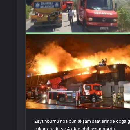
Zeytinburnu’nda dün akşam saatlerinde doğalga
çukur oluştu ve 4 otomobil hasar gördü.