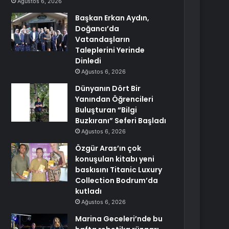
Ağustos 6, 2026
Başkan Erkan Aydın,
Doğancı’da
Vatandaşların
Taleplerini Yerinde
Dinledi
Ağustos 6, 2026
Dünyanın Dört Bir
Yanından Öğrencileri
Buluşturan “Bilgi
Buzkıranı” Seferi Başladı
Ağustos 6, 2026
Özgür Aras’ın çok
konuşulan kitabı yeni
baskısını Titanic Luxury
Collection Bodrum’da
kutladı
Ağustos 6, 2026
Marina Geceleri’nde bu