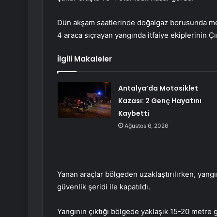
Dün akşam saatlerinde doğalgaz borusunda mey
4 araca sıçrayan yangında itfaiye ekiplerinin Ç
İlgili Makaleler
Antalya’da Motosiklet
Kazası: 2 Genç Hayatını
Kaybetti
Ağustos 6, 2026
Yanan araçlar bölgeden uzaklaştırılırken, yangın
güvenlik şeridi ile kapatıldı.
Yangının çıktığı bölgede yaklaşık 15-20 metre 