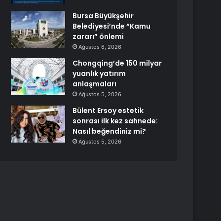
Bursa Büyükşehir
Belediyesi’nde “Kamu
zararı” önlemi
Ağustos 6, 2026
Chongqing’de 150 milyar
yuanlık yatırım
anlaşmaları
Ağustos 5, 2026
Bülent Ersoy estetik
sonrası ilk kez sahnede:
Nasıl beğendiniz mi?
Ağustos 5, 2026