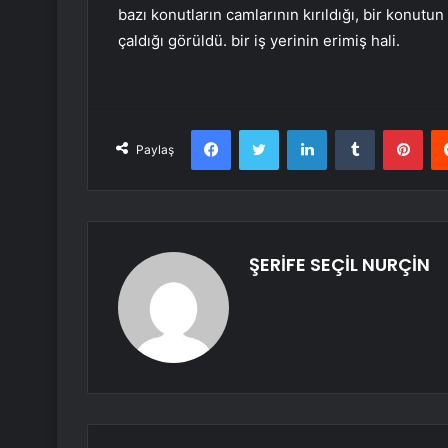
bazı konutların camlarının kırıldığı, bir konut
çaldığı görüldü. bir iş yerinin erimiş hali.
Facebook
Twitter
LinkedIn
Tumblr
Pint
Paylaş
ŞERİFE SEÇİL NURÇİN