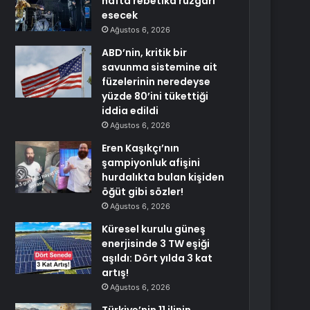
hafta rebetika rüzgarı
esecek
Ağustos 6, 2026
ABD’nin, kritik bir
savunma sistemine ait
füzelerinin neredeyse
yüzde 80’ini tükettiği
iddia edildi
Ağustos 6, 2026
Eren Kaşıkçı’nın
şampiyonluk afişini
hurdalıkta bulan kişiden
öğüt gibi sözler!
Ağustos 6, 2026
Küresel kurulu güneş
enerjisinde 3 TW eşiği
aşıldı: Dört yılda 3 kat
artış!
Ağustos 6, 2026