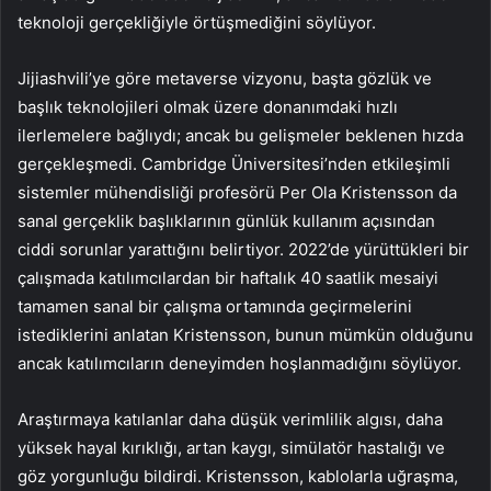
teknoloji gerçekliğiyle örtüşmediğini söylüyor.
Jijiashvili’ye göre metaverse vizyonu, başta gözlük ve
başlık teknolojileri olmak üzere donanımdaki hızlı
ilerlemelere bağlıydı; ancak bu gelişmeler beklenen hızda
gerçekleşmedi. Cambridge Üniversitesi’nden etkileşimli
sistemler mühendisliği profesörü Per Ola Kristensson da
sanal gerçeklik başlıklarının günlük kullanım açısından
ciddi sorunlar yarattığını belirtiyor. 2022’de yürüttükleri bir
çalışmada katılımcılardan bir haftalık 40 saatlik mesaiyi
tamamen sanal bir çalışma ortamında geçirmelerini
istediklerini anlatan Kristensson, bunun mümkün olduğunu
ancak katılımcıların deneyimden hoşlanmadığını söylüyor.
Araştırmaya katılanlar daha düşük verimlilik algısı, daha
yüksek hayal kırıklığı, artan kaygı, simülatör hastalığı ve
göz yorgunluğu bildirdi. Kristensson, kablolarla uğraşma,