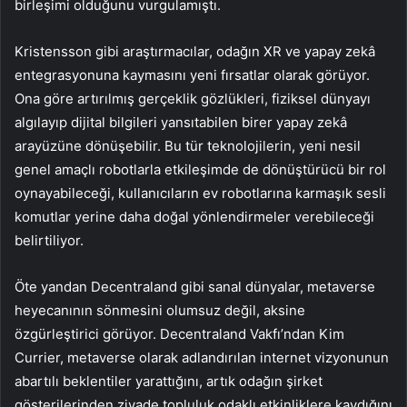
birleşimi olduğunu vurgulamıştı.
Kristensson gibi araştırmacılar, odağın XR ve yapay zekâ
entegrasyonuna kaymasını yeni fırsatlar olarak görüyor.
Ona göre artırılmış gerçeklik gözlükleri, fiziksel dünyayı
algılayıp dijital bilgileri yansıtabilen birer yapay zekâ
arayüzüne dönüşebilir. Bu tür teknolojilerin, yeni nesil
genel amaçlı robotlarla etkileşimde de dönüştürücü bir rol
oynayabileceği, kullanıcıların ev robotlarına karmaşık sesli
komutlar yerine daha doğal yönlendirmeler verebileceği
belirtiliyor.
Öte yandan Decentraland gibi sanal dünyalar, metaverse
heyecanının sönmesini olumsuz değil, aksine
özgürleştirici görüyor. Decentraland Vakfı’ndan Kim
Currier, metaverse olarak adlandırılan internet vizyonunun
abartılı beklentiler yarattığını, artık odağın şirket
gösterilerinden ziyade topluluk odaklı etkinliklere kaydığını