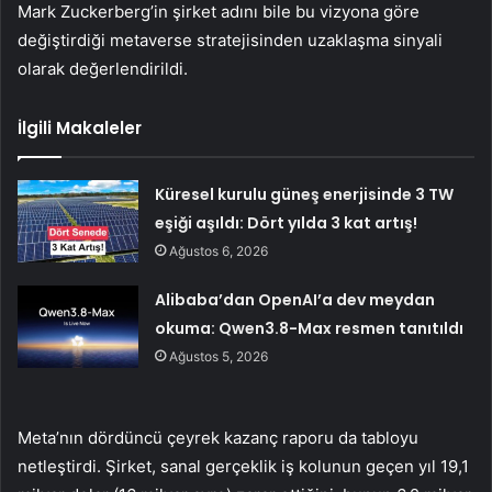
Mark Zuckerberg’in şirket adını bile bu vizyona göre
değiştirdiği metaverse stratejisinden uzaklaşma sinyali
olarak değerlendirildi.
İlgili Makaleler
Küresel kurulu güneş enerjisinde 3 TW
eşiği aşıldı: Dört yılda 3 kat artış!
Ağustos 6, 2026
Alibaba’dan OpenAI’a dev meydan
okuma: Qwen3.8-Max resmen tanıtıldı
Ağustos 5, 2026
Meta’nın dördüncü çeyrek kazanç raporu da tabloyu
netleştirdi. Şirket, sanal gerçeklik iş kolunun geçen yıl 19,1