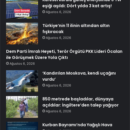
eşiği aşıldı: Dört yılda 3 kat artış!
Ağustos 6, 2026
Türkiye’nin 11 ilinin altından altın
fışkıracak
Ağustos 6, 2026
Dem Parti İmralı Heyeti, Terör Örgütü PKK Lideri Öcalan
ile Görüşmek Üzere Yola Çıktı
Ağustos 6, 2026
‘Kandırılan Moskova, kendi uçağını
vurdu’
Ağustos 6, 2026
850 metrede başladılar, dünyaya
açıldılar: İngiltere’den talep yağıyor
Ağustos 6, 2026
Kurban Bayramı’nda Yağışlı Hava