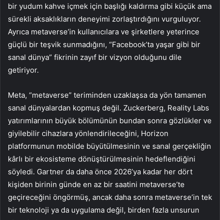
bir yudum kahve içmek için başlığı kaldırma gibi küçük ama
sürekli aksaklıkların deneyimi zorlaştırdığını vurguluyor.
Ayrıca metaverse’in kullanıcılara ve şirketlere yeterince
güçlü bir teşvik sunmadığını, “Facebook’ta yaşar gibi bir
sanal dünya” fikrinin zayıf bir vizyon olduğunu dile
getiriyor.
Meta, “metaverse” teriminden uzaklaşsa da yön tamamen
sanal dünyalardan kopmuş değil. Zuckerberg, Reality Labs
yatırımlarının büyük bölümünün bundan sonra gözlükler ve
giyilebilir cihazlara yönlendirileceğini, Horizon
platformunun mobilde büyütülmesinin ve sanal gerçekliğin
kârlı bir ekosisteme dönüştürülmesinin hedeflendiğini
söyledi. Gartner da daha önce 2026’ya kadar her dört
kişiden birinin günde en az bir saatini metaverse’te
geçireceğini öngörmüş, ancak daha sonra metaverse’in tek
bir teknoloji ya da uygulama değil, birden fazla unsurun