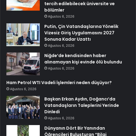
tercih edilebilecek üniversite ve
bölümler
Ağustos 6, 2026
Putin, Çin Vatandaşlarına Yönelik
Vizesiz Giriş Uygulamasını 2027
Sonuna Kadar Uzattı
Ağustos 6, 2026
Niğde’de kendisinden haber
alınamayan kişi evinde ölü bulundu
Ağustos 6, 2026
Ham Petrol WTI Vadeli İşlemleri neden düşüyor?
Ağustos 6, 2026
Başkan Erkan Aydın, Doğancı’da
Vatandaşların Taleplerini Yerinde
Dinledi
Ağustos 6, 2026
Dünyanın Dört Bir Yanından
Öğrencileri Buluşturan “Bilgi