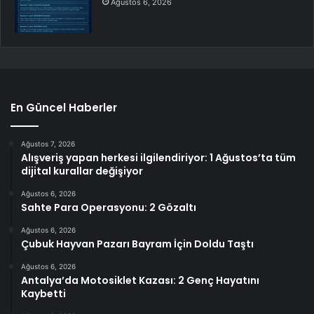
Ağustos 6, 2026
En Güncel Haberler
Ağustos 7, 2026
Alışveriş yapan herkesi ilgilendiriyor: 1 Ağustos’ta tüm
dijital kurallar değişiyor
Ağustos 6, 2026
Sahte Para Operasyonu: 2 Gözaltı
Ağustos 6, 2026
Çubuk Hayvan Pazarı Bayram İçin Doldu Taştı
Ağustos 6, 2026
Antalya’da Motosiklet Kazası: 2 Genç Hayatını
Kaybetti