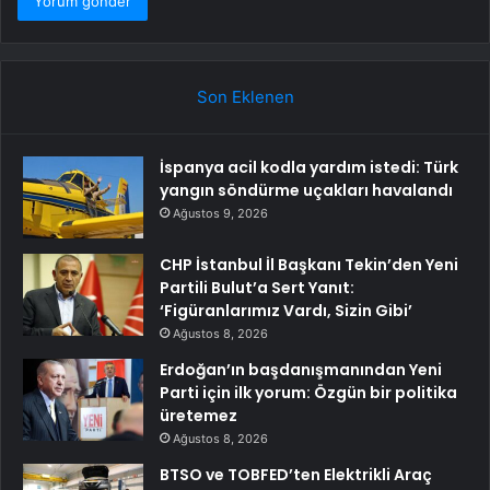
Son Eklenen
İspanya acil kodla yardım istedi: Türk
yangın söndürme uçakları havalandı
Ağustos 9, 2026
CHP İstanbul İl Başkanı Tekin’den Yeni
Partili Bulut’a Sert Yanıt:
‘Figüranlarımız Vardı, Sizin Gibi’
Ağustos 8, 2026
Erdoğan’ın başdanışmanından Yeni
Parti için ilk yorum: Özgün bir politika
üretemez
Ağustos 8, 2026
BTSO ve TOBFED’ten Elektrikli Araç